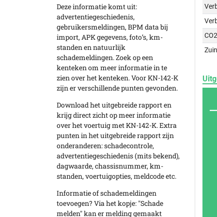
Deze informatie komt uit:
Verb
advertentiegeschiedenis,
Ver
gebruikersmeldingen, BPM data bij
CO2
import, APK gegevens, foto’s, km-
standen en natuurlijk
Zuin
schademeldingen. Zoek op een
kenteken om meer informatie in te
zien over het kenteken. Voor KN-142-K
Uitg
zijn er verschillende punten gevonden.
Download het uitgebreide rapport en
krijg direct zicht op meer informatie
over het voertuig met KN-142-K. Extra
punten in het uitgebreide rapport zijn
onderanderen: schadecontrole,
advertentiegeschiedenis (mits bekend),
dagwaarde, chassisnummer, km-
standen, voertuigopties, meldcode etc.
Informatie of schademeldingen
toevoegen? Via het kopje: "Schade
melden" kan er melding gemaakt