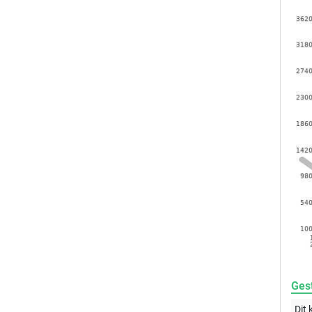
Gest
Dit 