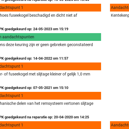
dachtspunt 1
Aandacht
hoes fuseekogel beschadigd en dicht niet af
Kentekenpl
K goedgekeurd op: 24-05-2023 om 15:19
n aandachtspunten
ens deze keuring zijn er geen gebreken geconstateerd
K goedgekeurd op: 14-04-2022 om 11:57
dachtspunt 1
r- of fuseekogel met slijtage kleiner of gelijk 1,0 mm
K goedgekeurd op: 07-05-2021 om 15:10
dachtspunt 1
anische delen van het remsysteem vertonen slijtage
K goedgekeurd na reparatie op: 20-04-2020 om 14:25
dachtspunt 1
Aandacht