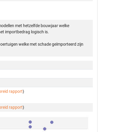
modellen met hetzelfde bouwjaar welke
et importbedrag logisch is.
 voertuigen welke met schade geïmporteerd zijn
breid rapport
)
breid rapport
)