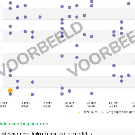
olen voertuig controle
kenteken is gecontroleerd op
geregistreerde
diefstal.