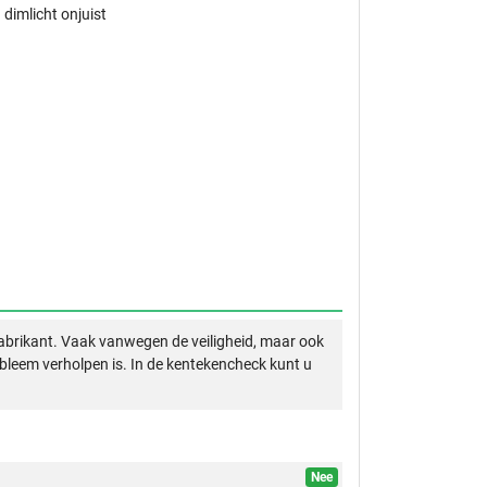
 dimlicht onjuist
abrikant. Vaak vanwegen de veiligheid, maar ook
obleem verholpen is. In de kentekencheck kunt u
Nee