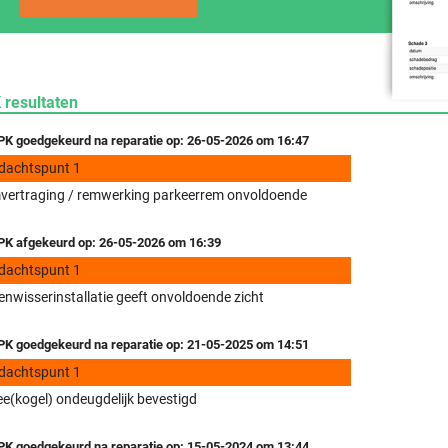
 resultaten
K goedgekeurd na reparatie op: 26-05-2026 om 16:47
dachtspunt 1
vertraging / remwerking parkeerrem onvoldoende
K afgekeurd op: 26-05-2026 om 16:39
dachtspunt 1
enwisserinstallatie geeft onvoldoende zicht
K goedgekeurd na reparatie op: 21-05-2025 om 14:51
dachtspunt 1
e(kogel) ondeugdelijk bevestigd
K goedgekeurd na reparatie op: 15-05-2024 om 13:44