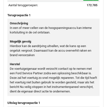
Aantal teruggeroepen:
172.785
Terugroepactie 1
Omschrijving
In een of meer cellen van de hoogspanningsaccu kan interne
kortsluiting in de cel ontstaan.
Mogelijk gevolg
Hierdoor kan de aandrijving uitvallen, wat de kans op een
ongeluk vergroot. Daarnaast kan de accu oververhit raken en
brand veroorzaken
Herstel
De voertuigeigenaar wordt verzocht contact op te nemen met
een Ford Service Partner zodra een oplossing beschikbaar is.
Deze zal het voertuig zo snel mogelijk repareren. Tot die tijd hoeft
het voertuig niet buiten gebruik te worden gesteld, maar als het
bericht Nu veilig stoppen in het instrumentenpaneel verschijnt,
dient de eigenaar direct actie te ondernemen.
Uitslag terugroepactie 1