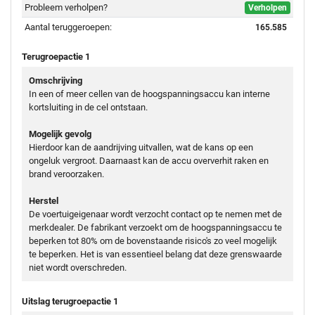
Probleem verholpen?
Verholpen
Aantal teruggeroepen:
165.585
Terugroepactie 1
Omschrijving
In een of meer cellen van de hoogspanningsaccu kan interne
kortsluiting in de cel ontstaan.
Mogelijk gevolg
Hierdoor kan de aandrijving uitvallen, wat de kans op een
ongeluk vergroot. Daarnaast kan de accu oververhit raken en
brand veroorzaken.
Herstel
De voertuigeigenaar wordt verzocht contact op te nemen met de
merkdealer. De fabrikant verzoekt om de hoogspanningsaccu te
beperken tot 80% om de bovenstaande risico's zo veel mogelijk
te beperken. Het is van essentieel belang dat deze grenswaarde
niet wordt overschreden.
Uitslag terugroepactie 1