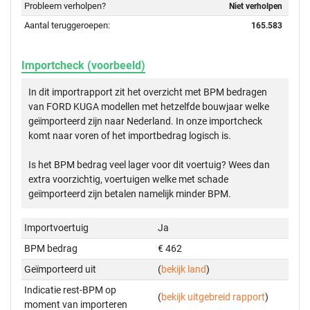
Probleem verholpen?
Niet verholpen
Aantal teruggeroepen:
165.583
Importcheck (voorbeeld)
In dit importrapport zit het overzicht met BPM bedragen
van FORD KUGA modellen met hetzelfde bouwjaar welke
geïmporteerd zijn naar Nederland. In onze importcheck
komt naar voren of het importbedrag logisch is.
Is het BPM bedrag veel lager voor dit voertuig? Wees dan
extra voorzichtig, voertuigen welke met schade
geïmporteerd zijn betalen namelijk minder BPM.
Importvoertuig
Ja
BPM bedrag
€ 462
Geïmporteerd uit
(
bekijk land
)
Indicatie rest-BPM op
(
bekijk uitgebreid rapport
)
moment van importeren