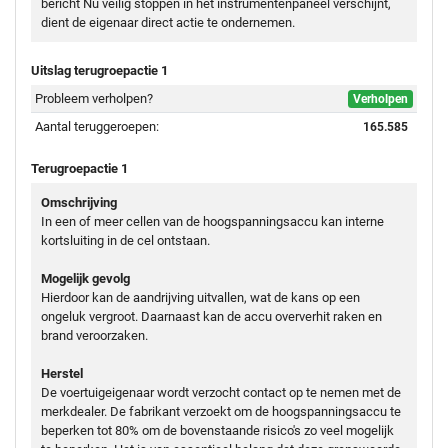
bericht Nu veilig stoppen in het instrumentenpaneel verschijnt,
dient de eigenaar direct actie te ondernemen.
Uitslag terugroepactie 1
Probleem verholpen?
Verholpen
Aantal teruggeroepen:
165.585
Terugroepactie 1
Omschrijving
In een of meer cellen van de hoogspanningsaccu kan interne
kortsluiting in de cel ontstaan.
Mogelijk gevolg
Hierdoor kan de aandrijving uitvallen, wat de kans op een
ongeluk vergroot. Daarnaast kan de accu oververhit raken en
brand veroorzaken.
Herstel
De voertuigeigenaar wordt verzocht contact op te nemen met de
merkdealer. De fabrikant verzoekt om de hoogspanningsaccu te
beperken tot 80% om de bovenstaande risico's zo veel mogelijk