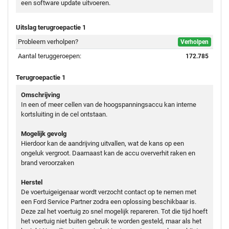
een software update uitvoeren.
Uitslag terugroepactie 1
Probleem verholpen?
Verholpen
Aantal teruggeroepen:
172.785
Terugroepactie 1
Omschrijving
In een of meer cellen van de hoogspanningsaccu kan interne
kortsluiting in de cel ontstaan.
Mogelijk gevolg
Hierdoor kan de aandrijving uitvallen, wat de kans op een
ongeluk vergroot. Daarnaast kan de accu oververhit raken en
brand veroorzaken
Herstel
De voertuigeigenaar wordt verzocht contact op te nemen met
een Ford Service Partner zodra een oplossing beschikbaar is.
Deze zal het voertuig zo snel mogelijk repareren. Tot die tijd hoeft
het voertuig niet buiten gebruik te worden gesteld, maar als het