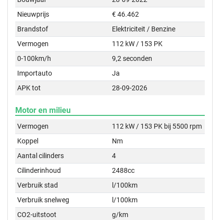
Nieuwprijs
€ 46.462
Brandstof
Elektriciteit / Benzine
Vermogen
112 kW / 153 PK
0-100km/h
9,2 seconden
Importauto
Ja
APK tot
28-09-2026
Motor en milieu
Vermogen
112 kW / 153 PK bij 5500 rpm
Koppel
Nm
Aantal cilinders
4
Cilinderinhoud
2488cc
Verbruik stad
l/100km
Verbruik snelweg
l/100km
CO2-uitstoot
g/km