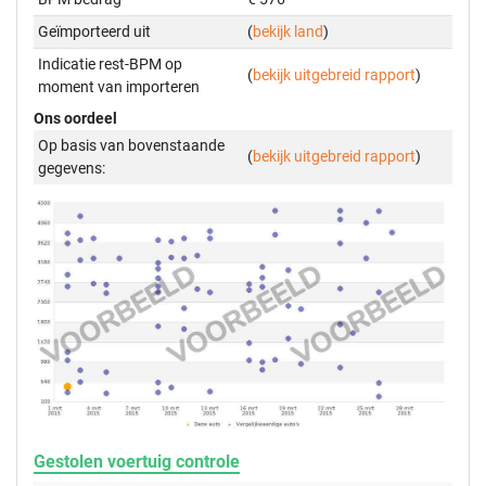
Geïmporteerd uit
(
bekijk land
)
Indicatie rest-BPM op
(
bekijk uitgebreid rapport
)
moment van importeren
Ons oordeel
Op basis van bovenstaande
(
bekijk uitgebreid rapport
)
gegevens:
Gestolen voertuig controle