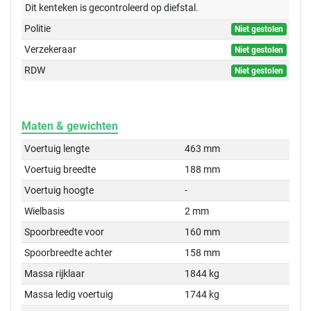
Dit kenteken is gecontroleerd op
diefstal.
Politie
Niet gestolen
Verzekeraar
Niet gestolen
RDW
Niet gestolen
Maten & gewichten
Voertuig lengte
463 mm
Voertuig breedte
188 mm
Voertuig hoogte
-
Wielbasis
2 mm
Spoorbreedte voor
160 mm
Spoorbreedte achter
158 mm
Massa rijklaar
1844 kg
Massa ledig voertuig
1744 kg