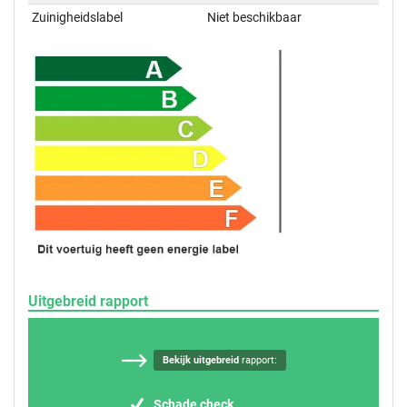
Zuinigheidslabel
Niet beschikbaar
Uitgebreid rapport
Bekijk uitgebreid
rapport:
Schade check