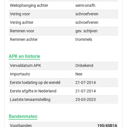
Wielophanging achter
semi-onafh.
Vering voor
schroefveren
Vering achter
schroefveren
Remmen voor
gev. schijven
Remmen achter
trommels
APK en historie
Vervaldatum APK
Onbekend
Importauto
Nee
Eerste toelating op de wereld
21-07-2014
Eerste afgifte in Nederland
21-07-2014
Laatste tenaamstelling
25-03-2023
Bandenmaten
Voorbanden
195/45R16