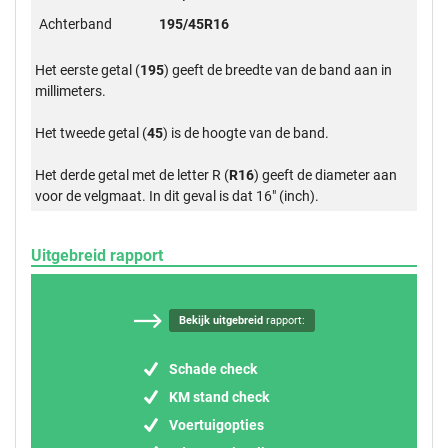
Achterband
195/45R16
Het eerste getal (
195
) geeft de breedte van de band aan in
millimeters.
Het tweede getal (
45
) is de hoogte van de band.
Het derde getal met de letter R (
R16
) geeft de diameter aan
voor de velgmaat. In dit geval is dat 16" (inch).
Uitgebreid rapport
Bekijk uitgebreid
rapport:
Schade check
KM stand check
Voertuigopties