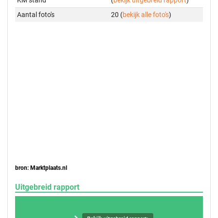
Aantal foto's
20 (
bekijk alle foto's
)
bron: Marktplaats.nl
Uitgebreid rapport