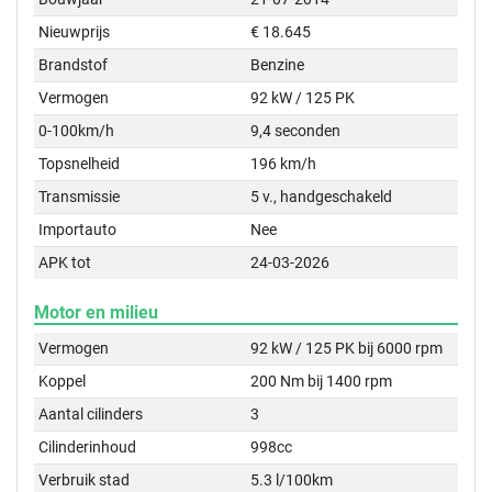
Nieuwprijs
€ 18.645
Brandstof
Benzine
Vermogen
92 kW / 125 PK
0-100km/h
9,4 seconden
Topsnelheid
196 km/h
Transmissie
5 v., handgeschakeld
Importauto
Nee
APK tot
24-03-2026
Motor en milieu
Vermogen
92 kW / 125 PK bij 6000 rpm
Koppel
200 Nm bij 1400 rpm
Aantal cilinders
3
Cilinderinhoud
998cc
Verbruik stad
5.3 l/100km