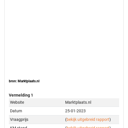
bron: Marktplaats.nl
Vermelding 1
Website
Marktplaats.nl
Datum
25-01-2023
Vraagprijs
(
bekijk uitgebreid rapport
)
KM stand
(
bekijk uitgebreid rapport
)