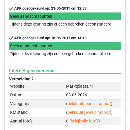
APK goedgekeurd op: 21-06-2019 om 12:33
Geen aandachtspunten
Tijdens deze keuring zijn er geen gebreken geconstateerd
APK goedgekeurd op: 16-06-2017 om 14:10
Geen aandachtspunten
Tijdens deze keuring zijn er geen gebreken geconstateerd
Internet geschiedenis
Vermelding 2
Website
Marktplaats.nl
Datum
03-06-2026
Vraagprijs
(
bekijk uitgebreid rapport
)
KM stand
(
bekijk uitgebreid rapport
)
Aantal foto's
8 (
bekijk alle foto's
)