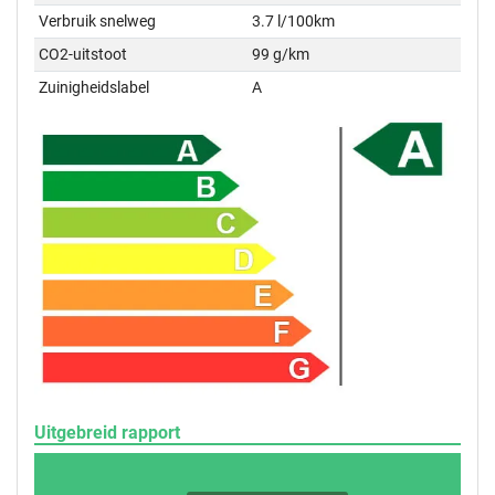
Verbruik snelweg
3.7 l/100km
CO2-uitstoot
99 g/km
Zuinigheidslabel
A
Uitgebreid rapport