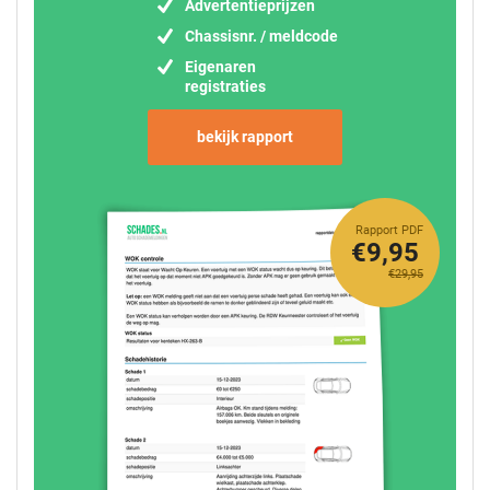
Advertentieprijzen
Chassisnr. / meldcode
Eigenaren
registraties
bekijk rapport
Rapport PDF
€9,95
€29,95