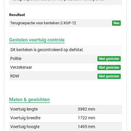
Resultaat
Terugroepactie voor kenteken 2-XGP-72
Nee
Gestolen voertuig controle
Dit kenteken is gecontroleerd op
diefstal.
Politie
Niet gestolen
Verzekeraar
Niet gestolen
RDW
Niet gestolen
Maten & gewichten
Voertuig lengte
3982 mm
Voertuig breedte
1722 mm
Voertuig hoogte
1495 mm