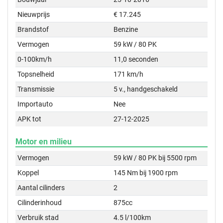
Nieuwprijs
€ 17.245
Brandstof
Benzine
Vermogen
59 kW / 80 PK
0-100km/h
11,0 seconden
Topsnelheid
171 km/h
Transmissie
5 v., handgeschakeld
Importauto
Nee
APK tot
27-12-2025
Motor en milieu
Vermogen
59 kW / 80 PK bij 5500 rpm
Koppel
145 Nm bij 1900 rpm
Aantal cilinders
2
Cilinderinhoud
875cc
Verbruik stad
4.5 l/100km