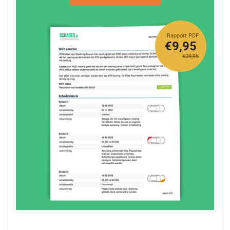
Rapport PDF
€9,95
€29,95