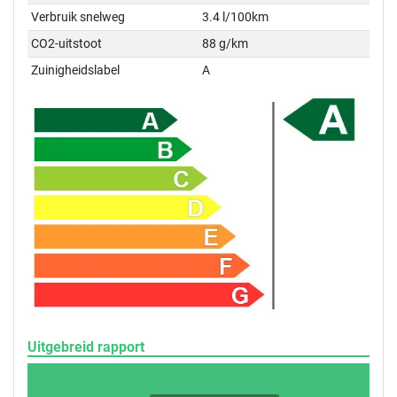
Verbruik snelweg
3.4 l/100km
CO2-uitstoot
88 g/km
Zuinigheidslabel
A
Uitgebreid rapport