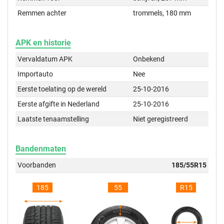
Remmen achter
trommels, 180 mm
APK en historie
Vervaldatum APK
Onbekend
Importauto
Nee
Eerste toelating op de wereld
25-10-2016
Eerste afgifte in Nederland
25-10-2016
Laatste tenaamstelling
Niet geregistreerd
Bandenmaten
Voorbanden
185/55R15
185
55
R15