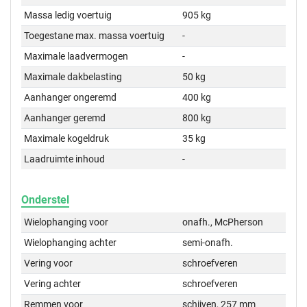
Massa ledig voertuig
905 kg
Toegestane max. massa voertuig
-
Maximale laadvermogen
-
Maximale dakbelasting
50 kg
Aanhanger ongeremd
400 kg
Aanhanger geremd
800 kg
Maximale kogeldruk
35 kg
Laadruimte inhoud
-
Onderstel
Wielophanging voor
onafh., McPherson
Wielophanging achter
semi-onafh.
Vering voor
schroefveren
Vering achter
schroefveren
Remmen voor
schijven, 257 mm