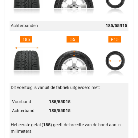
Achterbanden
185/55R15
185
55
R15
Dit voertuig is vanuit de fabriek uitgevoerd met:
Voorband
185/55R15
Achterband
185/55R15
Het eerste getal (
185
) geeft de breedte van de band aan in
millimeters.