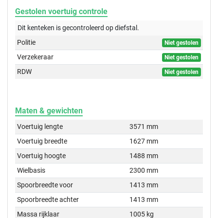
Gestolen voertuig controle
Dit kenteken is gecontroleerd op
diefstal.
Politie
Niet gestolen
Verzekeraar
Niet gestolen
RDW
Niet gestolen
Maten & gewichten
Voertuig lengte
3571 mm
Voertuig breedte
1627 mm
Voertuig hoogte
1488 mm
Wielbasis
2300 mm
Spoorbreedte voor
1413 mm
Spoorbreedte achter
1413 mm
Massa rijklaar
1005 kg