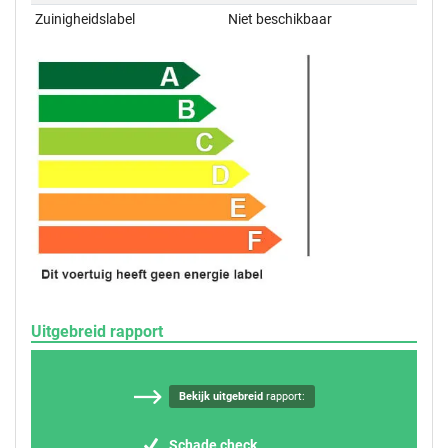
Zuinigheidslabel
Niet beschikbaar
Uitgebreid rapport
Bekijk uitgebreid
rapport:
Schade check