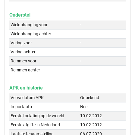
Onderstel
Wielophanging voor
-
Wielophanging achter
-
Vering voor
-
Vering achter
-
Remmen voor
-
Remmen achter
-
APK en historie
Vervaldatum APK
Onbekend
Importauto
Nee
Eerste toelating op de wereld
10-02-2012
Eerste afgifte in Nederland
10-02-2012
Laatste tenaamstelling
06-07-2020