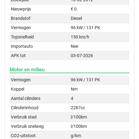
Nieuwprijs
€ 0
Brandstof
Diesel
Vermogen
96 kW / 131 PK
Topsnelheid
150 km/h
Importauto
Nee
APK tot
03-07-2026
Motor en milieu
Vermogen
96 kW / 131 PK
Koppel
Nm
Aantal cilinders
4
Cilinderinhoud
2287cc
Verbruik stad
l/100km
Verbruik snelweg
l/100km
CO2-uitstoot
g/km