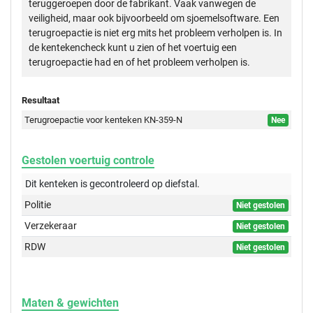
teruggeroepen door de fabrikant. Vaak vanwegen de
veiligheid, maar ook bijvoorbeeld om sjoemelsoftware. Een
terugroepactie is niet erg mits het probleem verholpen is. In
de kentekencheck kunt u zien of het voertuig een
terugroepactie had en of het probleem verholpen is.
Resultaat
Terugroepactie voor kenteken KN-359-N
Nee
Gestolen voertuig controle
Dit kenteken is gecontroleerd op
diefstal.
Politie
Niet gestolen
Verzekeraar
Niet gestolen
RDW
Niet gestolen
Maten & gewichten