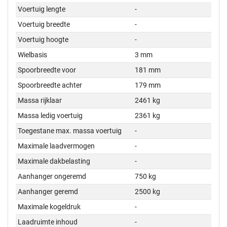
Voertuig lengte
-
Voertuig breedte
-
Voertuig hoogte
-
Wielbasis
3 mm
Spoorbreedte voor
181 mm
Spoorbreedte achter
179 mm
Massa rijklaar
2461 kg
Massa ledig voertuig
2361 kg
Toegestane max. massa voertuig
-
Maximale laadvermogen
-
Maximale dakbelasting
-
Aanhanger ongeremd
750 kg
Aanhanger geremd
2500 kg
Maximale kogeldruk
-
Laadruimte inhoud
-