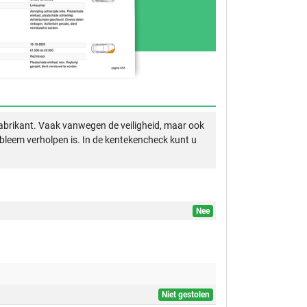
abrikant. Vaak vanwegen de veiligheid, maar ook
obleem verholpen is. In de kentekencheck kunt u
Nee
Niet gestolen