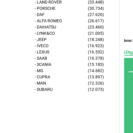
- LAND ROVER
(33.448)
- PORSCHE
(30.734)
- DAF
(27.620)
- ALFA ROMEO
(26.617)
- DAIHATSU
(23.460)
- LYNK&CO
(21.005)
- JEEP
(18.248)
bron:
- IVECO
(16.923)
Uitg
- LEXUS
(16.552)
- SAAB
(16.378)
- SCANIA
(15.185)
- MG
(14.682)
- CUPRA
(13.897)
- MAN
(12.326)
- SUBARU
(12.073)