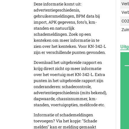
Deze informatie komt uit:
Verb
advertentiegeschiedenis,
Ver
gebruikersmeldingen, BPM data bij
CO2
import, APK gegevens, foto’s, km-
standen en natuurlijk
Zuin
schademeldingen. Zoek op een
kenteken om meer informatie in te
zien over het kenteken. Voor KN-342-L
Uitg
zijn er verschillende punten gevonden.
Download het uitgebreide rapport en
krijg direct zicht op meer informatie
over het voertuig met KN-342-L. Extra
punten in het uitgebreide rapport zijn
onderanderen: schadecontrole,
advertentiegeschiedenis (mits bekend),
dagwaarde, chassisnummer, km-
standen, voertuigopties, meldcode etc.
Informatie of schademeldingen
toevoegen? Via het kopje: "Schade
melden" kan er melding gemaakt