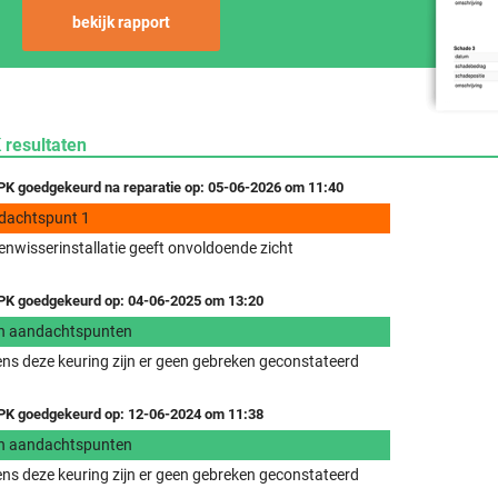
bekijk rapport
 resultaten
K goedgekeurd na reparatie op: 05-06-2026 om 11:40
dachtspunt 1
enwisserinstallatie geeft onvoldoende zicht
K goedgekeurd op: 04-06-2025 om 13:20
n aandachtspunten
ens deze keuring zijn er geen gebreken geconstateerd
K goedgekeurd op: 12-06-2024 om 11:38
n aandachtspunten
ens deze keuring zijn er geen gebreken geconstateerd