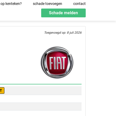
 op kenteken?
schade toevoegen
contact
Schade melden
Toegevoegd op: 8 juli 2026
-T