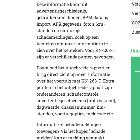
Deze informatie komt uit:
Verb
advertentiegeschiedenis,
Ver
gebruikersmeldingen, BPM data bij
CO2
import, APK gegevens, foto’s, km-
standen en natuurlijk
Zuin
schademeldingen. Zoek op een
kenteken om meer informatie in te
zien over het kenteken. Voor KN-263-T
Uitg
zijn er verschillende punten gevonden.
Download het uitgebreide rapport en
krijg direct zicht op meer informatie
over het voertuig met KN-263-T. Extra
punten in het uitgebreide rapport zijn
onderanderen: schadecontrole,
advertentiegeschiedenis (mits bekend),
dagwaarde, chassisnummer, km-
standen, voertuigopties, meldcode etc.
Informatie of schademeldingen
toevoegen? Via het kopje: "Schade
melden" kan er melding gemaakt