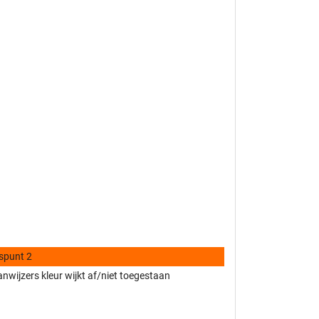
spunt 2
nwijzers kleur wijkt af/niet toegestaan