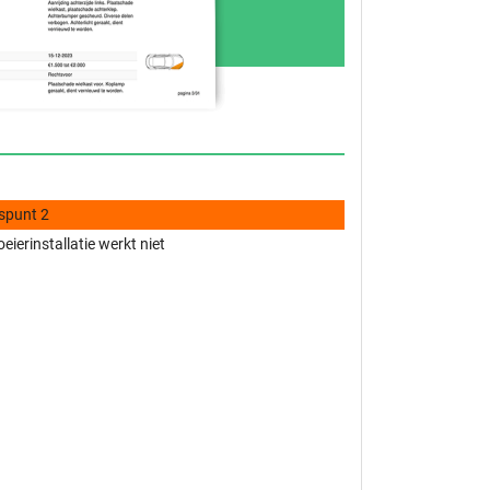
spunt 2
eierinstallatie werkt niet