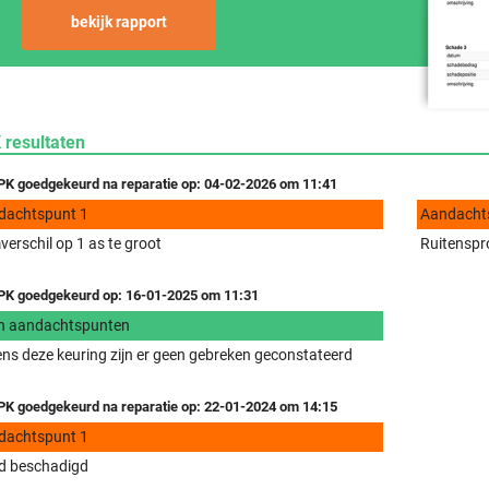
bekijk rapport
 resultaten
K goedgekeurd na reparatie op: 04-02-2026 om 11:41
dachtspunt 1
Aandacht
erschil op 1 as te groot
Ruitenspro
K goedgekeurd op: 16-01-2025 om 11:31
n aandachtspunten
ens deze keuring zijn er geen gebreken geconstateerd
K goedgekeurd na reparatie op: 22-01-2024 om 14:15
dachtspunt 1
d beschadigd