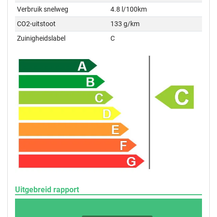
Verbruik snelweg
4.8 l/100km
CO2-uitstoot
133 g/km
Zuinigheidslabel
C
Uitgebreid rapport