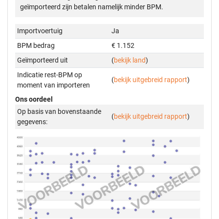
geïmporteerd zijn betalen namelijk minder BPM.
Importvoertuig
Ja
BPM bedrag
€ 1.152
Geïmporteerd uit
(
bekijk land
)
Indicatie rest-BPM op
(
bekijk uitgebreid rapport
)
moment van importeren
Ons oordeel
Op basis van bovenstaande
(
bekijk uitgebreid rapport
)
gegevens: