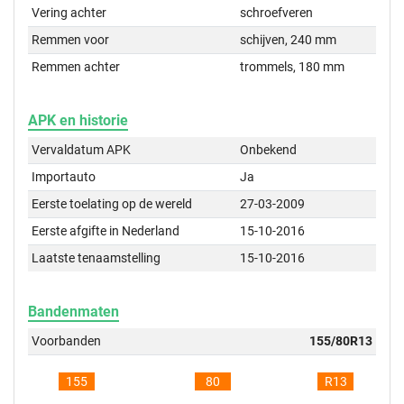
Vering achter
schroefveren
Remmen voor
schijven, 240 mm
Remmen achter
trommels, 180 mm
APK en historie
Vervaldatum APK
Onbekend
Importauto
Ja
Eerste toelating op de wereld
27-03-2009
Eerste afgifte in Nederland
15-10-2016
Laatste tenaamstelling
15-10-2016
Bandenmaten
Voorbanden
155/80R13
155
80
R13