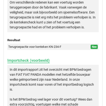
Om verschillende redenen kan een voertuig worden
teruggeroepen door de fabrikant. Vaak vanwegen de
veiligheid, maar ook bijvoorbeeld om sjoemelsoftware. Een
terugroepactie is niet erg mits het probleem verholpen is. In
de kentekencheck kunt u zien of het voertuig een
terugroepactie had en of het probleem verholpen is.
Resultaat
Terugroepactie voor kenteken KN-234-F
Nee
Importcheck (voorbeeld)
In dit importrapport zit het overzicht met BPM bedragen
van FIAT FIAT PANDA modellen met hetzelfde bouwjaar
welke geïmporteerd zijn naar Nederland. In onze
importcheck komt naar voren of het importbedrag logisch
is.
Is het BPM bedrag veel lager voor dit voertuig? Wees dan
extra voorzichtig, voertuigen welke met schade