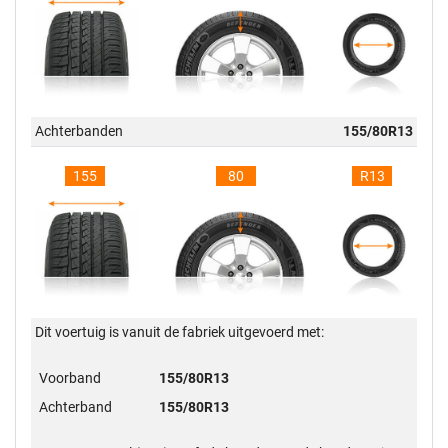
Achterbanden
155/80R13
155
80
R13
Dit voertuig is vanuit de fabriek uitgevoerd met:
Voorband
155/80R13
Achterband
155/80R13