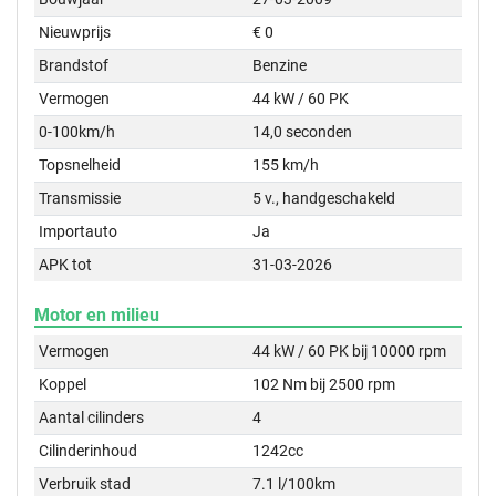
Nieuwprijs
€ 0
Brandstof
Benzine
Vermogen
44 kW / 60 PK
0-100km/h
14,0 seconden
Topsnelheid
155 km/h
Transmissie
5 v., handgeschakeld
Importauto
Ja
APK tot
31-03-2026
Motor en milieu
Vermogen
44 kW / 60 PK bij 10000 rpm
Koppel
102 Nm bij 2500 rpm
Aantal cilinders
4
Cilinderinhoud
1242cc
Verbruik stad
7.1 l/100km