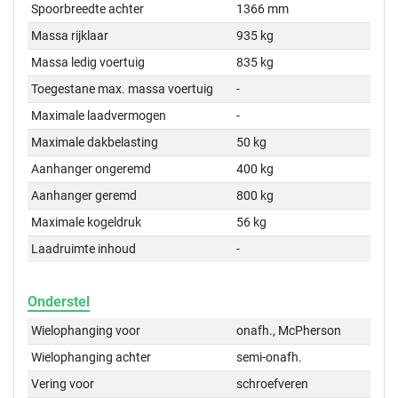
Spoorbreedte achter
1366 mm
Massa rijklaar
935 kg
Massa ledig voertuig
835 kg
Toegestane max. massa voertuig
-
Maximale laadvermogen
-
Maximale dakbelasting
50 kg
Aanhanger ongeremd
400 kg
Aanhanger geremd
800 kg
Maximale kogeldruk
56 kg
Laadruimte inhoud
-
Onderstel
Wielophanging voor
onafh., McPherson
Wielophanging achter
semi-onafh.
Vering voor
schroefveren