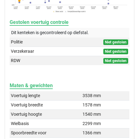
Gestolen voertuig controle
Dit kenteken is gecontroleerd op
diefstal.
Politie
Niet gestolen
Verzekeraar
Niet gestolen
RDW
Niet gestolen
Maten & gewichten
Voertuig lengte
3538 mm
Voertuig breedte
1578 mm
Voertuig hoogte
1540 mm
Wielbasis
2299 mm
Spoorbreedte voor
1366 mm