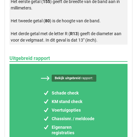
Het eerste getal (
155
) geeft de breedte van de band aan in
millimeters.
Het tweede getal (
80
) is de hoogte van de band.
Het derde getal met de letter R (
R13
) geeft de diameter aan
voor de velgmaat. In dit geval is dat 13" (inch).
Uitgebreid rapport
Bekijk uitgebreid
rapport:
Schade check
KM stand check
Voertuigopties
Chassisnr. / meldcode
Eigenaren
registraties