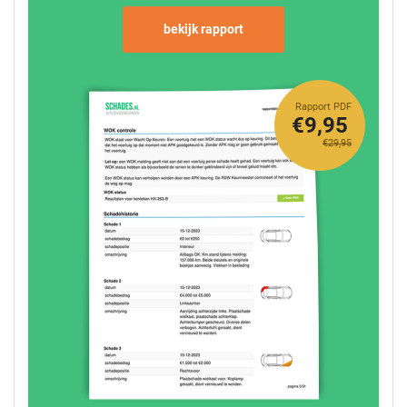
bekijk rapport
Rapport PDF
€9,95
€29,95