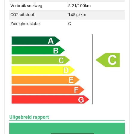
Verbruik snelweg
5.2 l/100km
CO2-uitstoot
145 g/km
Zuinigheidslabel
C
Uitgebreid rapport