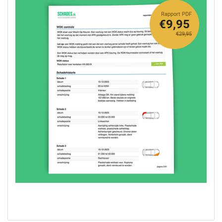
Rapport PDF
€9,95
€29,95