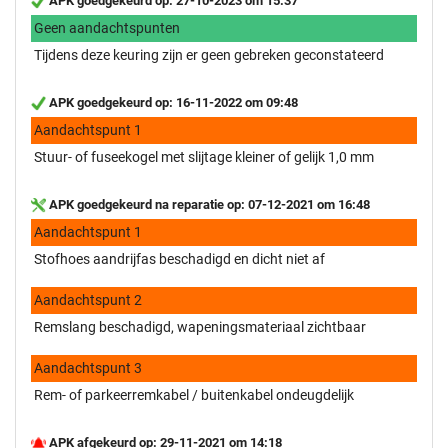
APK goedgekeurd op: 27-10-2023 om 15:37
Geen aandachtspunten
Tijdens deze keuring zijn er geen gebreken geconstateerd
APK goedgekeurd op: 16-11-2022 om 09:48
Aandachtspunt 1
Stuur- of fuseekogel met slijtage kleiner of gelijk 1,0 mm
APK goedgekeurd na reparatie op: 07-12-2021 om 16:48
Aandachtspunt 1
Stofhoes aandrijfas beschadigd en dicht niet af
Aandachtspunt 2
Remslang beschadigd, wapeningsmateriaal zichtbaar
Aandachtspunt 3
Rem- of parkeerremkabel / buitenkabel ondeugdelijk
APK afgekeurd op: 29-11-2021 om 14:18