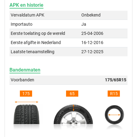
APK en historie
Vervaldatum APK
Onbekend
Importauto
Ja
Eerste toelating op de wereld
25-04-2006
Eerste afgifte in Nederland
16-12-2016
Laatste tenaamstelling
27-12-2025
Bandenmaten
Voorbanden
175/65R15
175
65
R15