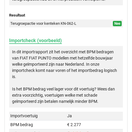
Resultaat
Terugroepactie voor kenteken KN-062-L
Nee
Importcheck (voorbeeld)
In dit importrapport zit het overzicht met BPM bedragen
van FIAT FIAT PUNTO modellen met hetzelfde bouwjaar
welke geïmporteerd zijn naar Nederland. In onze
importcheck komt naar voren of het importbedrag logisch
is.
Is het BPM bedrag veel lager voor dit voertuig? Wees dan
extra voorzichtig, voertuigen welke met schade
geïmporteerd zijn betalen namelijk minder BPM.
Importvoertuig
Ja
BPM bedrag
€ 2.277