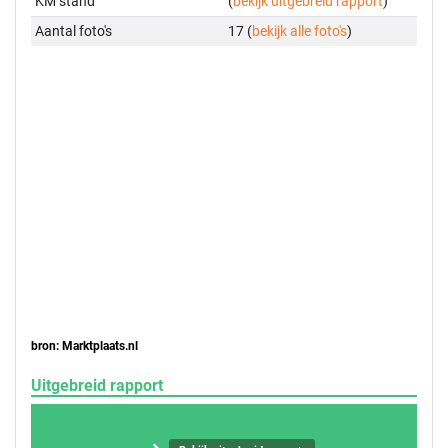
KM stand
(
bekijk uitgebreid rapport
)
Aantal foto's
17 (
bekijk alle foto's
)
bron: Marktplaats.nl
Uitgebreid rapport