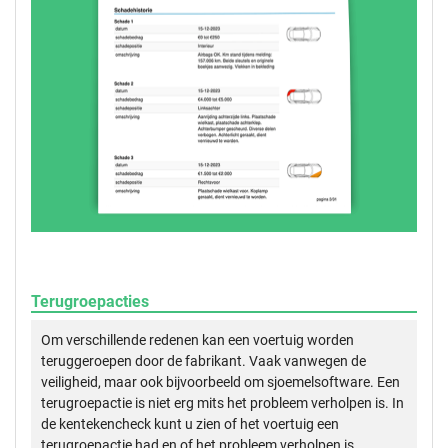
Terugroepacties
Om verschillende redenen kan een voertuig worden
teruggeroepen door de fabrikant. Vaak vanwegen de
veiligheid, maar ook bijvoorbeeld om sjoemelsoftware. Een
terugroepactie is niet erg mits het probleem verholpen is. In
de kentekencheck kunt u zien of het voertuig een
terugroepactie had en of het probleem verholpen is.