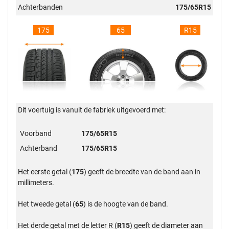
Achterbanden
175/65R15
175
65
R15
Dit voertuig is vanuit de fabriek uitgevoerd met:
Voorband
175/65R15
Achterband
175/65R15
Het eerste getal (
175
) geeft de breedte van de band aan in
millimeters.
Het tweede getal (
65
) is de hoogte van de band.
Het derde getal met de letter R (
R15
) geeft de diameter aan