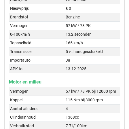
Nieuwprijs
€ 0
Brandstof
Benzine
Vermogen
57 kW / 78 PK
0-100km/h
13,2 seconden
Topsnelheid
165 km/h
Transmissie
5 v., handgeschakeld
Importauto
Ja
APK tot
13-12-2025
Motor en milieu
Vermogen
57 kW / 78 PK bij 12000 rpm
Koppel
115 Nm bij 3000 rpm
Aantal cilinders
4
Cilinderinhoud
1368cc
Verbruik stad
7.7 l/100km