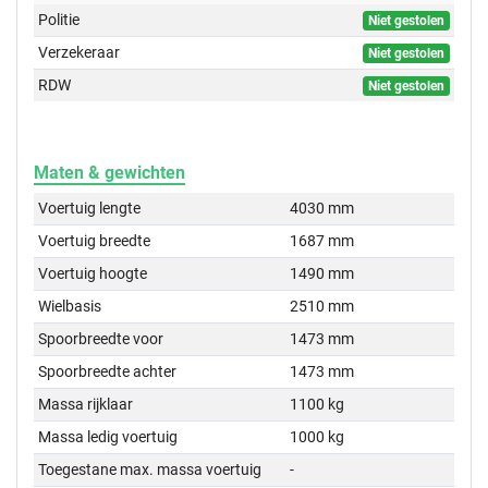
Politie
Niet gestolen
Verzekeraar
Niet gestolen
RDW
Niet gestolen
Maten & gewichten
Voertuig lengte
4030 mm
Voertuig breedte
1687 mm
Voertuig hoogte
1490 mm
Wielbasis
2510 mm
Spoorbreedte voor
1473 mm
Spoorbreedte achter
1473 mm
Massa rijklaar
1100 kg
Massa ledig voertuig
1000 kg
Toegestane max. massa voertuig
-