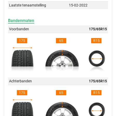
Laatste tenaamstelling
15-02-2022
Bandenmaten
Voorbanden
175/65R15
175
65
R15
Achterbanden
175/65R15
175
65
R15