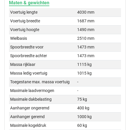
Maten & gewichten
Voertuig lengte
4030 mm
Voertuig breedte
1687 mm
Voertuig hoogte
1490 mm
Wielbasis
2510 mm
Spoorbreedte voor
1473 mm
Spoorbreedte achter
1473 mm
Massa rijklaar
1115 kg
Massa ledig voertuig
1015 kg
Toegestane max. massa voertuig
-
Maximale laadvermogen
-
Maximale dakbelasting
75 kg
Aanhanger ongeremd
400 kg
Aanhanger geremd
1000 kg
Maximale kogeldruk
60 kg