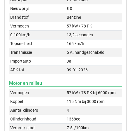
Nieuwprijs
€ 0
Brandstof
Benzine
Vermogen
57 kW / 78 PK
0-100km/h
13,2 seconden
Topsnelheid
165 km/h
Transmissie
5 v., handgeschakeld
Importauto
Ja
APK tot
09-01-2026
Motor en milieu
Vermogen
57 kW / 78 PK bij 6000 rpm
Koppel
115 Nm bij 3000 rpm
Aantal cilinders
4
Cilinderinhoud
1368cc
Verbruik stad
7.5 l/100km