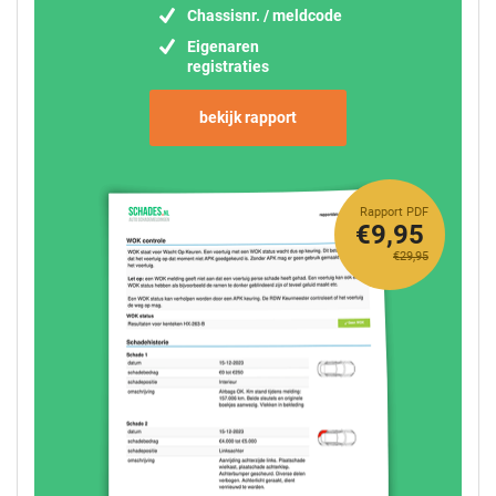
Chassisnr. / meldcode
Eigenaren
registraties
bekijk rapport
Rapport PDF
€9,95
€29,95