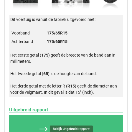
Dit voertuig is vanuit de fabriek uitgevoerd met:
Voorband
175/65R15
Achterband
175/65R15
Het eerste getal (
175
) geeft de breedte van de band aan in
millimeters.
Het tweede getal (
65
) is de hoogte van de band.
Het derde getal met de letter R (
R15
) geeft de diameter aan
voor de velgmaat. In dit geval is dat 15" (inch).
Uitgebreid rapport
Bekijk uitgebreid
rapport: