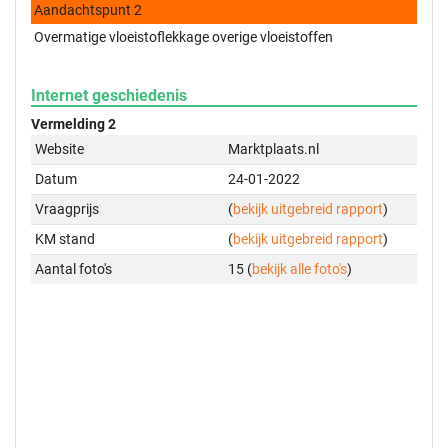
Aandachtspunt 2
Overmatige vloeistoflekkage overige vloeistoffen
Internet geschiedenis
Vermelding 2
Website
Marktplaats.nl
Datum
24-01-2022
Vraagprijs
(
bekijk uitgebreid rapport
)
KM stand
(
bekijk uitgebreid rapport
)
Aantal foto's
15 (
bekijk alle foto's
)