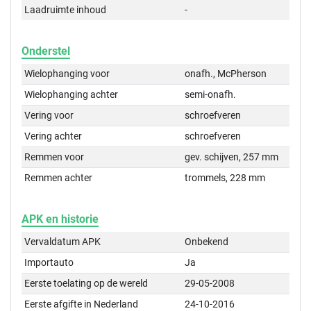
Laadruimte inhoud
-
Onderstel
Wielophanging voor
onafh., McPherson
Wielophanging achter
semi-onafh.
Vering voor
schroefveren
Vering achter
schroefveren
Remmen voor
gev. schijven, 257 mm
Remmen achter
trommels, 228 mm
APK en historie
Vervaldatum APK
Onbekend
Importauto
Ja
Eerste toelating op de wereld
29-05-2008
Eerste afgifte in Nederland
24-10-2016