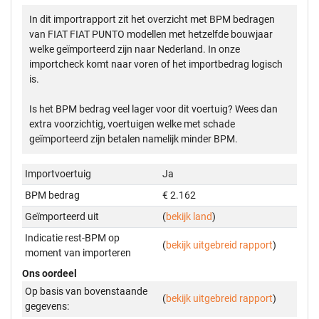
In dit importrapport zit het overzicht met BPM bedragen
van FIAT FIAT PUNTO modellen met hetzelfde bouwjaar
welke geïmporteerd zijn naar Nederland. In onze
importcheck komt naar voren of het importbedrag logisch
is.
Is het BPM bedrag veel lager voor dit voertuig? Wees dan
extra voorzichtig, voertuigen welke met schade
geïmporteerd zijn betalen namelijk minder BPM.
Importvoertuig
Ja
BPM bedrag
€ 2.162
Geïmporteerd uit
(
bekijk land
)
Indicatie rest-BPM op
(
bekijk uitgebreid rapport
)
moment van importeren
Ons oordeel
Op basis van bovenstaande
(
bekijk uitgebreid rapport
)
gegevens: