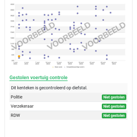
Gestolen voertuig controle
Dit kenteken is gecontroleerd op
diefstal.
Politie
Niet gestolen
Verzekeraar
Niet gestolen
RDW
Niet gestolen