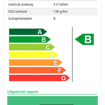
Verbruik snelweg
5 l/100km
CO2-uitstoot
139 g/km
Zuinigheidslabel
B
Uitgebreid rapport