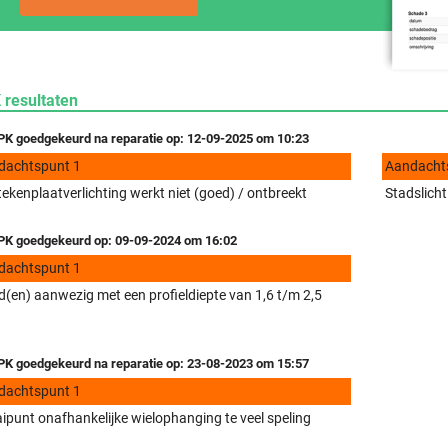
 resultaten
K goedgekeurd na reparatie op: 12-09-2025 om 10:23
dachtspunt 1
Aandacht
ekenplaatverlichting werkt niet (goed) / ontbreekt
Stadslicht
K goedgekeurd op: 09-09-2024 om 16:02
dachtspunt 1
(en) aanwezig met een profieldiepte van 1,6 t/m 2,5
K goedgekeurd na reparatie op: 23-08-2023 om 15:57
dachtspunt 1
ipunt onafhankelijke wielophanging te veel speling