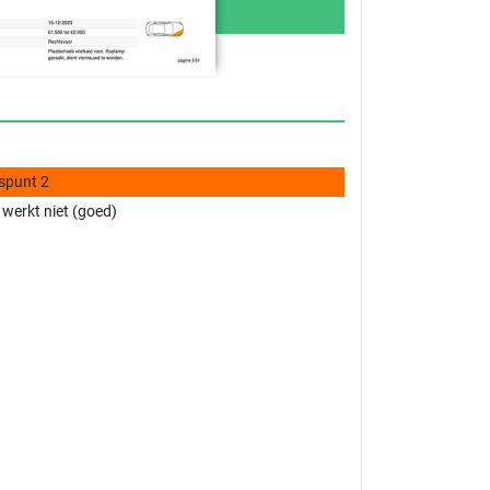
spunt 2
 werkt niet (goed)