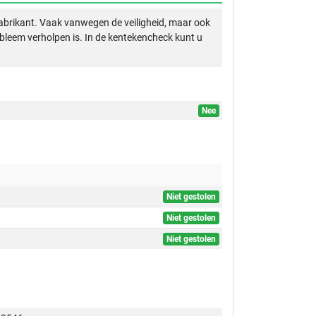
abrikant. Vaak vanwegen de veiligheid, maar ook
obleem verholpen is. In de kentekencheck kunt u
Nee
Niet gestolen
Niet gestolen
Niet gestolen