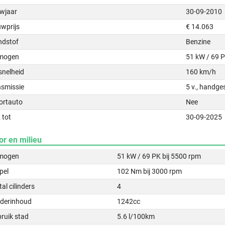
wjaar
30-09-2010
uwprijs
€ 14.063
ndstof
Benzine
mogen
51 kW / 69 
snelheid
160 km/h
nsmissie
5 v., handge
ortauto
Nee
 tot
30-09-2025
or en milieu
mogen
51 kW / 69 PK bij 5500 rpm
pel
102 Nm bij 3000 rpm
al cilinders
4
nderinhoud
1242cc
ruik stad
5.6 l/100km