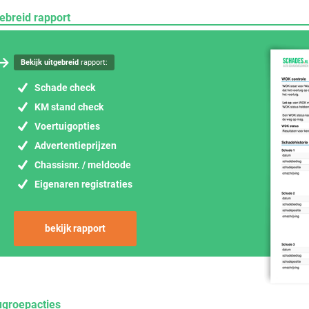
ebreid rapport
Bekijk uitgebreid
rapport:
Schade check
KM stand check
Voertuigopties
Advertentieprijzen
Chassisnr. / meldcode
Eigenaren registraties
bekijk rapport
ugroepacties