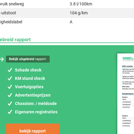
bruik snelweg
3.8 l/100km
-uitstoot
104 g/km
igheidslabel
A
ebreid rapport
Bekijk uitgebreid
rapport:
Schade check
KM stand check
Voertuigopties
Advertentieprijzen
Chassisnr. / meldcode
Eigenaren registraties
bekijk rapport