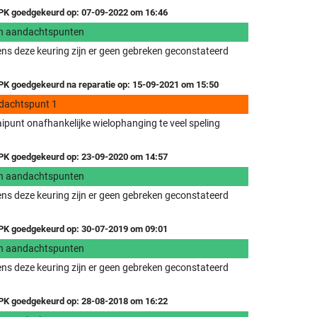
K goedgekeurd op: 07-09-2022 om 16:46
n aandachtspunten
ens deze keuring zijn er geen gebreken geconstateerd
K goedgekeurd na reparatie op: 15-09-2021 om 15:50
dachtspunt 1
ipunt onafhankelijke wielophanging te veel speling
K goedgekeurd op: 23-09-2020 om 14:57
n aandachtspunten
ens deze keuring zijn er geen gebreken geconstateerd
K goedgekeurd op: 30-07-2019 om 09:01
n aandachtspunten
ens deze keuring zijn er geen gebreken geconstateerd
K goedgekeurd op: 28-08-2018 om 16:22