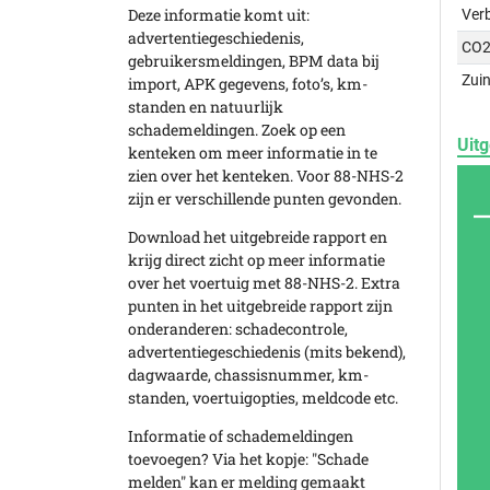
Deze informatie komt uit:
Ver
advertentiegeschiedenis,
CO2
gebruikersmeldingen, BPM data bij
Zuin
import, APK gegevens, foto’s, km-
standen en natuurlijk
schademeldingen. Zoek op een
Uitg
kenteken om meer informatie in te
zien over het kenteken. Voor 88-NHS-2
zijn er verschillende punten gevonden.
Download het uitgebreide rapport en
krijg direct zicht op meer informatie
over het voertuig met 88-NHS-2. Extra
punten in het uitgebreide rapport zijn
onderanderen: schadecontrole,
advertentiegeschiedenis (mits bekend),
dagwaarde, chassisnummer, km-
standen, voertuigopties, meldcode etc.
Informatie of schademeldingen
toevoegen? Via het kopje: "Schade
melden" kan er melding gemaakt