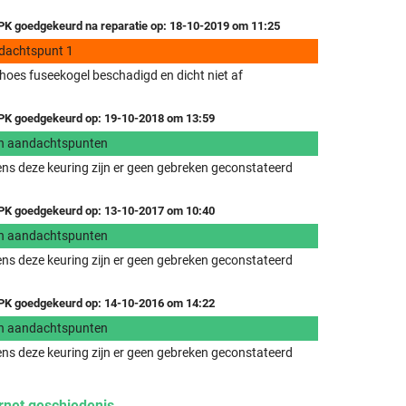
K goedgekeurd na reparatie op: 18-10-2019 om 11:25
dachtspunt 1
hoes fuseekogel beschadigd en dicht niet af
K goedgekeurd op: 19-10-2018 om 13:59
n aandachtspunten
ens deze keuring zijn er geen gebreken geconstateerd
K goedgekeurd op: 13-10-2017 om 10:40
n aandachtspunten
ens deze keuring zijn er geen gebreken geconstateerd
K goedgekeurd op: 14-10-2016 om 14:22
n aandachtspunten
ens deze keuring zijn er geen gebreken geconstateerd
rnet geschiedenis