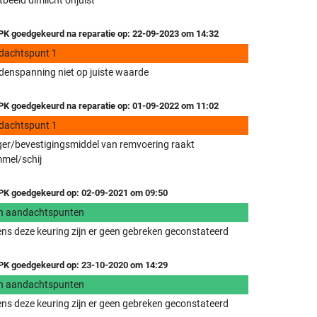
tbeeld dimlicht onjuist
K goedgekeurd na reparatie op: 22-09-2023 om 14:32
dachtspunt 1
enspanning niet op juiste waarde
K goedgekeurd na reparatie op: 01-09-2022 om 11:02
dachtspunt 1
er/bevestigingsmiddel van remvoering raakt
mel/schij
K goedgekeurd op: 02-09-2021 om 09:50
n aandachtspunten
ens deze keuring zijn er geen gebreken geconstateerd
K goedgekeurd op: 23-10-2020 om 14:29
n aandachtspunten
ens deze keuring zijn er geen gebreken geconstateerd