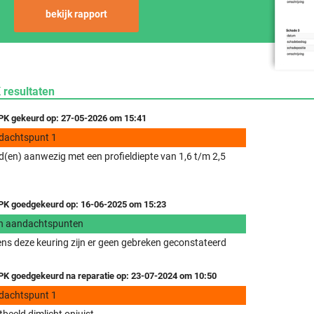
bekijk rapport
 resultaten
K gekeurd op: 27-05-2026 om 15:41
dachtspunt 1
(en) aanwezig met een profieldiepte van 1,6 t/m 2,5
K goedgekeurd op: 16-06-2025 om 15:23
n aandachtspunten
ens deze keuring zijn er geen gebreken geconstateerd
K goedgekeurd na reparatie op: 23-07-2024 om 10:50
dachtspunt 1