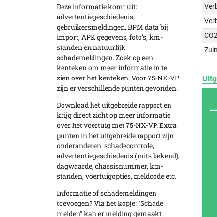
Deze informatie komt uit:
Verb
advertentiegeschiedenis,
Ver
gebruikersmeldingen, BPM data bij
CO2
import, APK gegevens, foto’s, km-
standen en natuurlijk
Zuin
schademeldingen. Zoek op een
kenteken om meer informatie in te
zien over het kenteken. Voor 75-NX-VP
Uitg
zijn er verschillende punten gevonden.
Download het uitgebreide rapport en
krijg direct zicht op meer informatie
over het voertuig met 75-NX-VP. Extra
punten in het uitgebreide rapport zijn
onderanderen: schadecontrole,
advertentiegeschiedenis (mits bekend),
dagwaarde, chassisnummer, km-
standen, voertuigopties, meldcode etc.
Informatie of schademeldingen
toevoegen? Via het kopje: "Schade
melden" kan er melding gemaakt