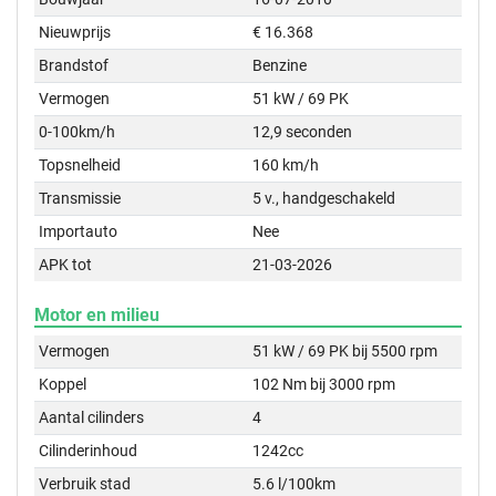
Nieuwprijs
€ 16.368
Brandstof
Benzine
Vermogen
51 kW / 69 PK
0-100km/h
12,9 seconden
Topsnelheid
160 km/h
Transmissie
5 v., handgeschakeld
Importauto
Nee
APK tot
21-03-2026
Motor en milieu
Vermogen
51 kW / 69 PK bij 5500 rpm
Koppel
102 Nm bij 3000 rpm
Aantal cilinders
4
Cilinderinhoud
1242cc
Verbruik stad
5.6 l/100km