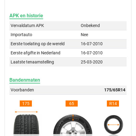
APK en historie
Vervaldatum APK
Onbekend
Importauto
Nee
Eerste toelating op de wereld
16-07-2010
Eerste afgifte in Nederland
16-07-2010
Laatste tenaamstelling
25-03-2020
Bandenmaten
Voorbanden
175/65R14
175
65
R14