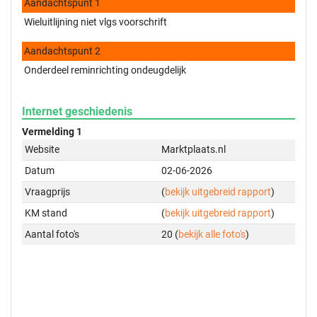
Aandachtspunt 1
Wieluitlijning niet vlgs voorschrift
Aandachtspunt 2
Onderdeel reminrichting ondeugdelijk
Internet geschiedenis
Vermelding 1
Website
Marktplaats.nl
Datum
02-06-2026
Vraagprijs
(
bekijk uitgebreid rapport
)
KM stand
(
bekijk uitgebreid rapport
)
Aantal foto's
20 (
bekijk alle foto's
)