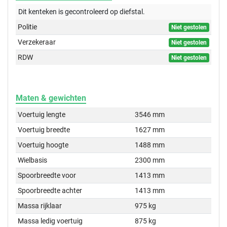
Dit kenteken is gecontroleerd op
diefstal.
Politie
Niet gestolen
Verzekeraar
Niet gestolen
RDW
Niet gestolen
Maten & gewichten
Voertuig lengte
3546 mm
Voertuig breedte
1627 mm
Voertuig hoogte
1488 mm
Wielbasis
2300 mm
Spoorbreedte voor
1413 mm
Spoorbreedte achter
1413 mm
Massa rijklaar
975 kg
Massa ledig voertuig
875 kg