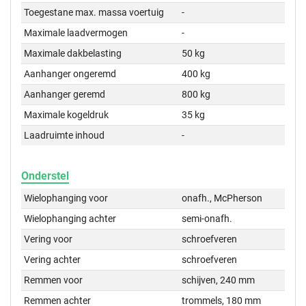
Toegestane max. massa voertuig
-
Maximale laadvermogen
-
Maximale dakbelasting
50 kg
Aanhanger ongeremd
400 kg
Aanhanger geremd
800 kg
Maximale kogeldruk
35 kg
Laadruimte inhoud
-
Onderstel
Wielophanging voor
onafh., McPherson
Wielophanging achter
semi-onafh.
Vering voor
schroefveren
Vering achter
schroefveren
Remmen voor
schijven, 240 mm
Remmen achter
trommels, 180 mm