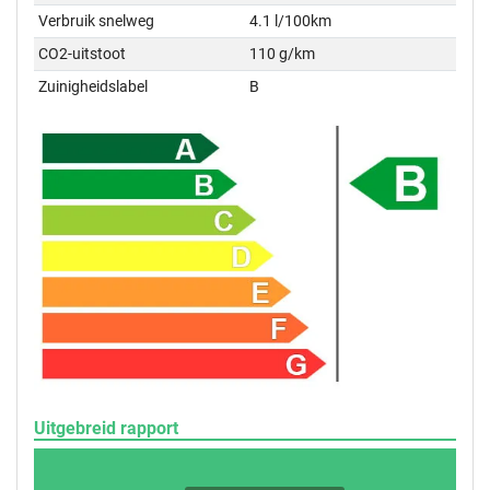
Verbruik snelweg
4.1 l/100km
CO2-uitstoot
110 g/km
Zuinigheidslabel
B
Uitgebreid rapport