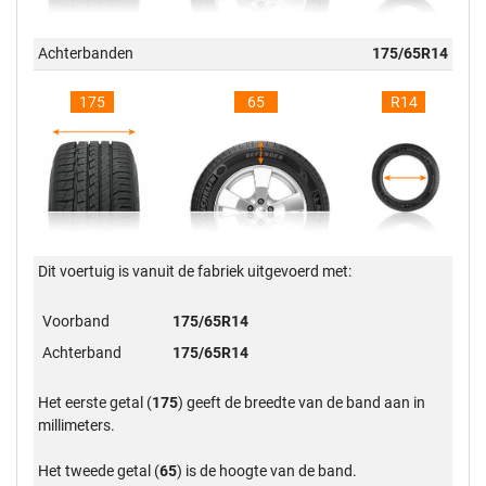
Achterbanden
175/65R14
175
65
R14
Dit voertuig is vanuit de fabriek uitgevoerd met:
Voorband
175/65R14
Achterband
175/65R14
Het eerste getal (
175
) geeft de breedte van de band aan in
millimeters.
Het tweede getal (
65
) is de hoogte van de band.