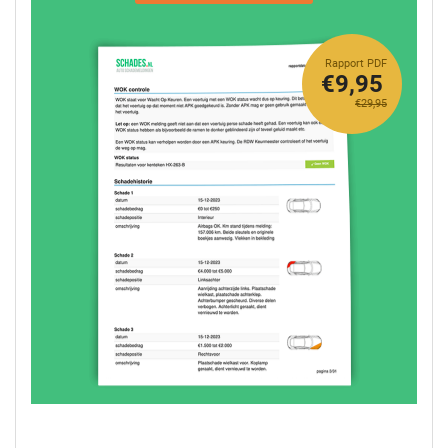
Rapport PDF
€9,95
€29,95