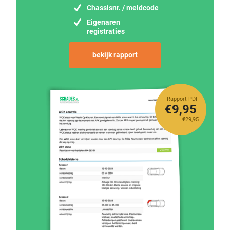
Chassisnr. / meldcode
Eigenaren
registraties
bekijk rapport
Rapport PDF
€9,95
€29,95