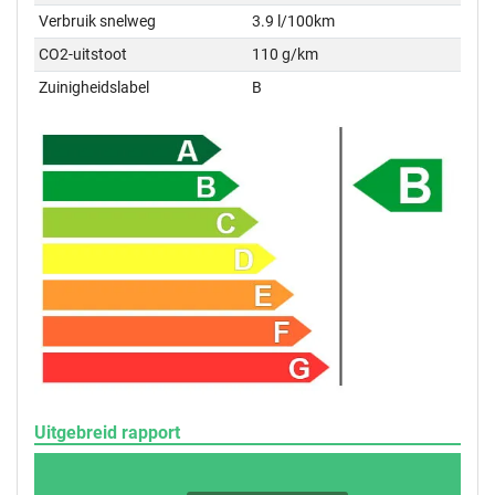
Verbruik snelweg
3.9 l/100km
CO2-uitstoot
110 g/km
Zuinigheidslabel
B
Uitgebreid rapport