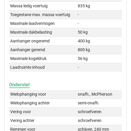
Massa ledig voertuig
835 kg
Toegestane max. massa voertuig
-
Maximale laadvermogen
-
Maximale dakbelasting
50 kg
Aanhanger ongeremd
400 kg
Aanhanger geremd
800 kg
Maximale kogeldruk
56 kg
Laadruimte inhoud
-
Onderstel
Wielophanging voor
onafh., McPherson
Wielophanging achter
semi-onafh.
Vering voor
schroefveren
Vering achter
schroefveren
Remmen voor
schijven, 240 mm