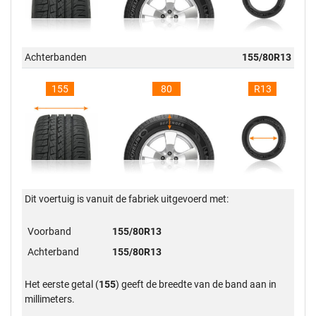
Achterbanden
155/80R13
155
80
R13
Dit voertuig is vanuit de fabriek uitgevoerd met:
Voorband
155/80R13
Achterband
155/80R13
Het eerste getal (
155
) geeft de breedte van de band aan in
millimeters.