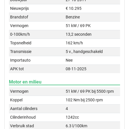
Nieuwprijs
€ 10.295
Brandstof
Benzine
Vermogen
51 kW / 69 PK
0-100km/h
13,2 seconden
Topsnelheid
162 km/h
Transmissie
5 v., handgeschakeld
Importauto
Nee
APK tot
08-11-2025
Motor en milieu
Vermogen
51 kW / 69 PK bij 5500 rpm
Koppel
102 Nm bij 2500 rpm
Aantal cilinders
4
Cilinderinhoud
1242cc
Verbruik stad
6.3 l/100km