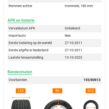
Remmen achter
trommels, 180 mm
APK en historie
Vervaldatum APK
Onbekend
Importauto
Nee
Eerste toelating op de wereld
27-10-2011
Eerste afgifte in Nederland
27-10-2011
Laatste tenaamstelling
13-10-2023
Bandenmaten
Voorbanden
155/80R13
155
80
R13