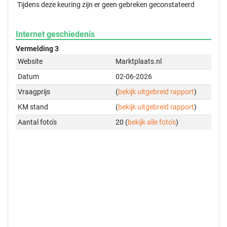
Tijdens deze keuring zijn er geen gebreken geconstateerd
Internet geschiedenis
Vermelding 3
Website
Marktplaats.nl
Datum
02-06-2026
Vraagprijs
(
bekijk uitgebreid rapport
)
KM stand
(
bekijk uitgebreid rapport
)
Aantal foto's
20 (
bekijk alle foto's
)