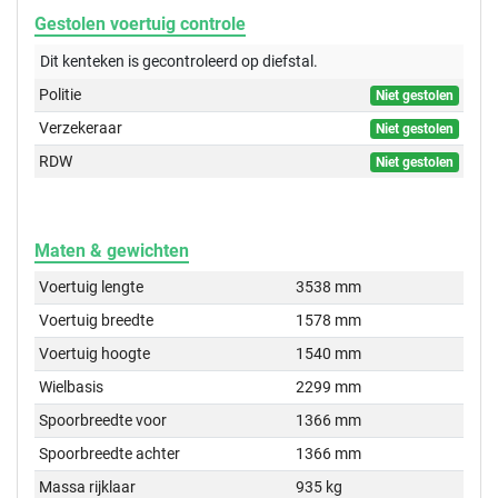
Gestolen voertuig controle
Dit kenteken is gecontroleerd op
diefstal.
Politie
Niet gestolen
Verzekeraar
Niet gestolen
RDW
Niet gestolen
Maten & gewichten
Voertuig lengte
3538 mm
Voertuig breedte
1578 mm
Voertuig hoogte
1540 mm
Wielbasis
2299 mm
Spoorbreedte voor
1366 mm
Spoorbreedte achter
1366 mm
Massa rijklaar
935 kg