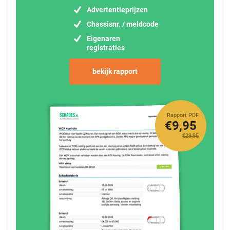
Advertentieprijzen
Chassisnr. / meldcode
Eigenaren
registraties
bekijk rapport
Rapport PDF
€9,95
€29,95