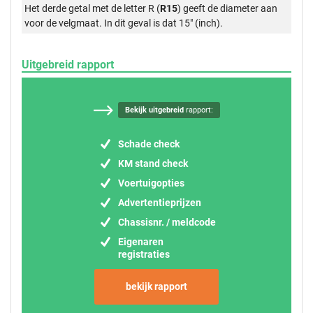
Het derde getal met de letter R (
R15
) geeft de diameter aan
voor de velgmaat. In dit geval is dat 15" (inch).
Uitgebreid rapport
Bekijk uitgebreid
rapport:
Schade check
KM stand check
Voertuigopties
Advertentieprijzen
Chassisnr. / meldcode
Eigenaren
registraties
bekijk rapport