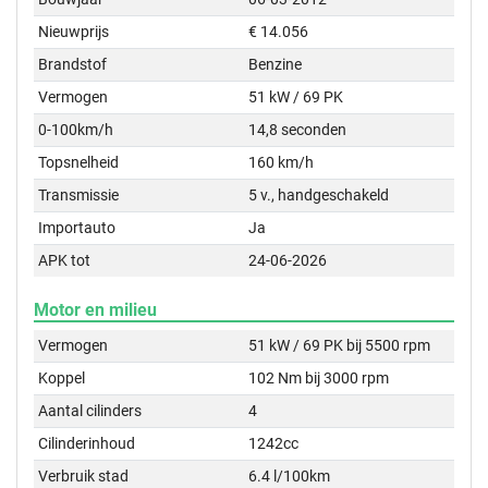
Nieuwprijs
€ 14.056
Brandstof
Benzine
Vermogen
51 kW / 69 PK
0-100km/h
14,8 seconden
Topsnelheid
160 km/h
Transmissie
5 v., handgeschakeld
Importauto
Ja
APK tot
24-06-2026
Motor en milieu
Vermogen
51 kW / 69 PK bij 5500 rpm
Koppel
102 Nm bij 3000 rpm
Aantal cilinders
4
Cilinderinhoud
1242cc
Verbruik stad
6.4 l/100km