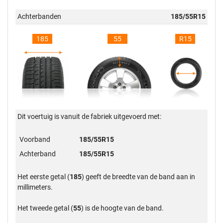
Achterbanden
185/55R15
185
55
R15
Dit voertuig is vanuit de fabriek uitgevoerd met:
Voorband
185/55R15
Achterband
185/55R15
Het eerste getal (
185
) geeft de breedte van de band aan in
millimeters.
Het tweede getal (
55
) is de hoogte van de band.