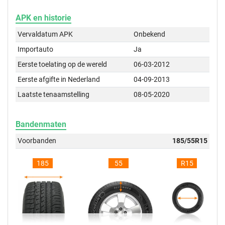
APK en historie
Vervaldatum APK
Onbekend
Importauto
Ja
Eerste toelating op de wereld
06-03-2012
Eerste afgifte in Nederland
04-09-2013
Laatste tenaamstelling
08-05-2020
Bandenmaten
Voorbanden
185/55R15
185
55
R15