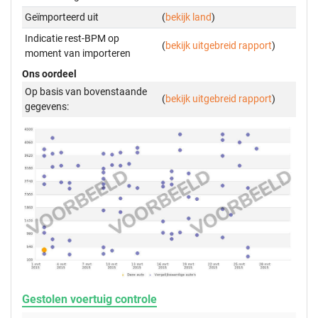
Geïmporteerd uit
(
bekijk land
)
Indicatie rest-BPM op
(
bekijk uitgebreid rapport
)
moment van importeren
Ons oordeel
Op basis van bovenstaande
(
bekijk uitgebreid rapport
)
gegevens:
Gestolen voertuig controle