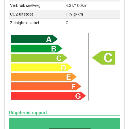
Verbruik snelweg
4.3 l/100km
CO2-uitstoot
119 g/km
Zuinigheidslabel
C
Uitgebreid rapport