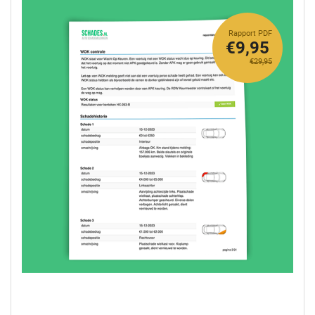
Rapport PDF
€9,95
€29,95