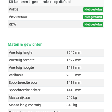
Dit kenteken is gecontroleerd op
diefstal.
Politie
Niet gestolen
Verzekeraar
Niet gestolen
RDW
Niet gestolen
Maten & gewichten
Voertuig lengte
3546 mm
Voertuig breedte
1627 mm
Voertuig hoogte
1488 mm
Wielbasis
2300 mm
Spoorbreedte voor
1413 mm
Spoorbreedte achter
1413 mm
Massa rijklaar
940 kg
Massa ledig voertuig
840 kg