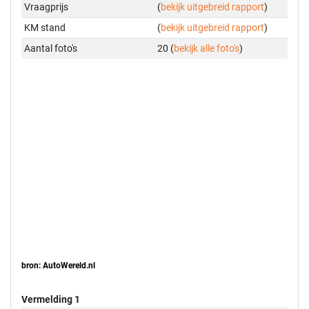
Vraagprijs
(
bekijk uitgebreid rapport
)
KM stand
(
bekijk uitgebreid rapport
)
Aantal foto's
20 (
bekijk alle foto's
)
bron: AutoWereld.nl
Vermelding 1