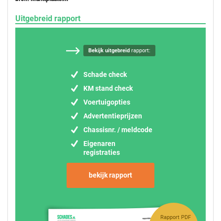
Uitgebreid rapport
Bekijk uitgebreid
rapport:
Schade check
KM stand check
Voertuigopties
Advertentieprijzen
Chassisnr. / meldcode
Eigenaren
registraties
bekijk rapport
Rapport PDF