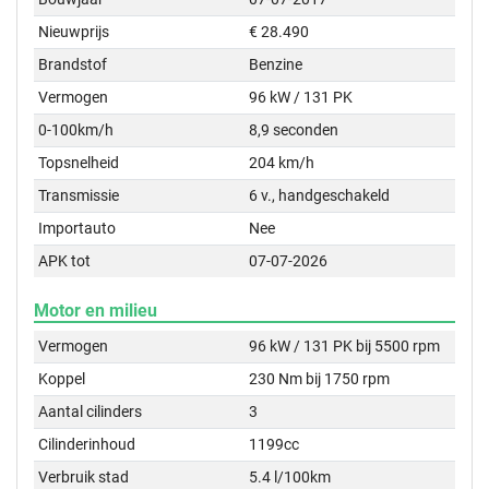
Nieuwprijs
€ 28.490
Brandstof
Benzine
Vermogen
96 kW / 131 PK
0-100km/h
8,9 seconden
Topsnelheid
204 km/h
Transmissie
6 v., handgeschakeld
Importauto
Nee
APK tot
07-07-2026
Motor en milieu
Vermogen
96 kW / 131 PK bij 5500 rpm
Koppel
230 Nm bij 1750 rpm
Aantal cilinders
3
Cilinderinhoud
1199cc
Verbruik stad
5.4 l/100km