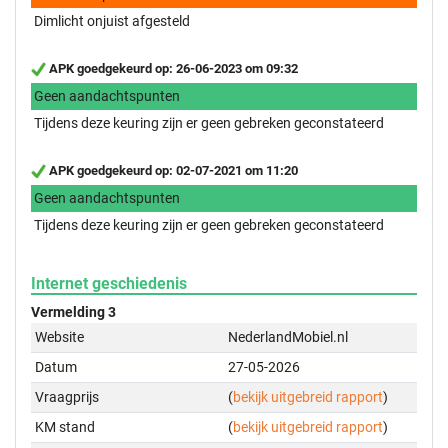
Dimlicht onjuist afgesteld
APK goedgekeurd op: 26-06-2023 om 09:32
Geen aandachtspunten
Tijdens deze keuring zijn er geen gebreken geconstateerd
APK goedgekeurd op: 02-07-2021 om 11:20
Geen aandachtspunten
Tijdens deze keuring zijn er geen gebreken geconstateerd
Internet geschiedenis
Vermelding 3
Website
NederlandMobiel.nl
Datum
27-05-2026
Vraagprijs
(
bekijk uitgebreid rapport
)
KM stand
(
bekijk uitgebreid rapport
)