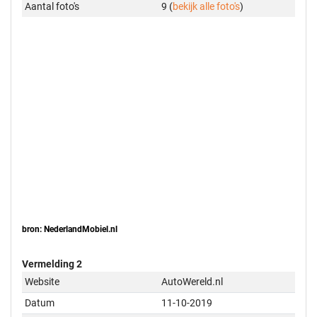
Aantal foto's
9 (
bekijk alle foto's
)
bron: NederlandMobiel.nl
Vermelding 2
Website
AutoWereld.nl
Datum
11-10-2019