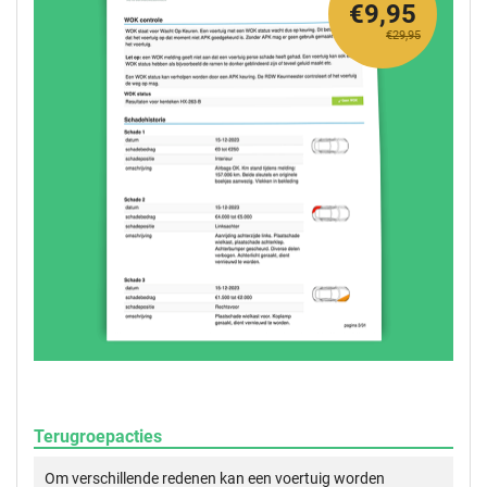
€9,95
€29,95
Terugroepacties
Om verschillende redenen kan een voertuig worden