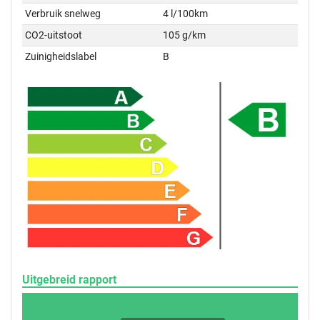
Verbruik snelweg
4 l/100km
CO2-uitstoot
105 g/km
Zuinigheidslabel
B
Uitgebreid rapport