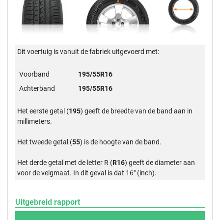
Dit voertuig is vanuit de fabriek uitgevoerd met:
Voorband
195/55R16
Achterband
195/55R16
Het eerste getal (
195
) geeft de breedte van de band aan in
millimeters.
Het tweede getal (
55
) is de hoogte van de band.
Het derde getal met de letter R (
R16
) geeft de diameter aan
voor de velgmaat. In dit geval is dat 16" (inch).
Uitgebreid rapport