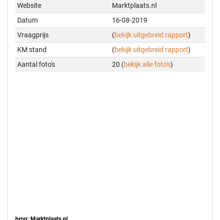
Website
Marktplaats.nl
Datum
16-08-2019
Vraagprijs
(
bekijk uitgebreid rapport
)
KM stand
(
bekijk uitgebreid rapport
)
Aantal foto's
20 (
bekijk alle foto's
)
bron: Marktplaats.nl