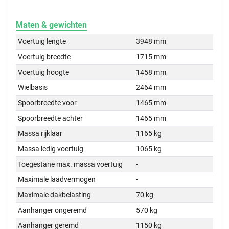
Maten & gewichten
Voertuig lengte
3948 mm
Voertuig breedte
1715 mm
Voertuig hoogte
1458 mm
Wielbasis
2464 mm
Spoorbreedte voor
1465 mm
Spoorbreedte achter
1465 mm
Massa rijklaar
1165 kg
Massa ledig voertuig
1065 kg
Toegestane max. massa voertuig
-
Maximale laadvermogen
-
Maximale dakbelasting
70 kg
Aanhanger ongeremd
570 kg
Aanhanger geremd
1150 kg