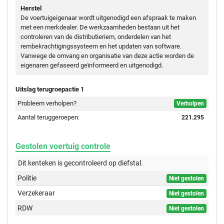
Herstel
De voertuigeigenaar wordt uitgenodigd een afspraak te maken
met een merkdealer. De werkzaamheden bestaan uit het
controleren van de distributieriem, onderdelen van het
rembekrachtigingssysteem en het updaten van software.
Vanwege de omvang en organisatie van deze actie worden de
eigenaren gefaseerd geïnformeerd en uitgenodigd.
Uitslag terugroepactie 1
Probleem verholpen?
Verholpen
Aantal teruggeroepen:
221.295
Gestolen voertuig controle
Dit kenteken is gecontroleerd op
diefstal.
Politie
Niet gestolen
Verzekeraar
Niet gestolen
RDW
Niet gestolen