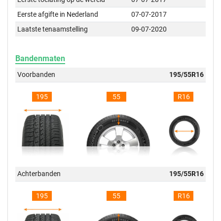
Eerste afgifte in Nederland
07-07-2017
Laatste tenaamstelling
09-07-2020
Bandenmaten
Voorbanden
195/55R16
195
55
R16
Achterbanden
195/55R16
195
55
R16