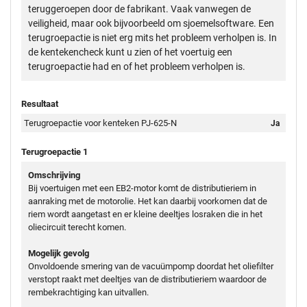
teruggeroepen door de fabrikant. Vaak vanwegen de
veiligheid, maar ook bijvoorbeeld om sjoemelsoftware. Een
terugroepactie is niet erg mits het probleem verholpen is. In
de kentekencheck kunt u zien of het voertuig een
terugroepactie had en of het probleem verholpen is.
Resultaat
Terugroepactie voor kenteken PJ-625-N
Ja
Terugroepactie 1
Omschrijving
Bij voertuigen met een EB2-motor komt de distributieriem in
aanraking met de motorolie. Het kan daarbij voorkomen dat de
riem wordt aangetast en er kleine deeltjes losraken die in het
oliecircuit terecht komen.
Mogelijk gevolg
Onvoldoende smering van de vacuümpomp doordat het oliefilter
verstopt raakt met deeltjes van de distributieriem waardoor de
rembekrachtiging kan uitvallen.