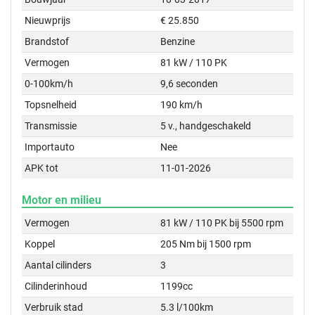
Nieuwprijs
€ 25.850
Brandstof
Benzine
Vermogen
81 kW / 110 PK
0-100km/h
9,6 seconden
Topsnelheid
190 km/h
Transmissie
5 v., handgeschakeld
Importauto
Nee
APK tot
11-01-2026
Motor en milieu
Vermogen
81 kW / 110 PK bij 5500 rpm
Koppel
205 Nm bij 1500 rpm
Aantal cilinders
3
Cilinderinhoud
1199cc
Verbruik stad
5.3 l/100km