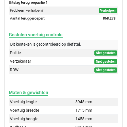
Uitslag terugroepactie 1
Probleem verholpen?
Verholpen
Aantal teruggeroepen:
868.278
Gestolen voertuig controle
Dit kenteken is gecontroleerd op
diefstal.
Politie
Niet gestolen
Verzekeraar
Niet gestolen
RDW
Niet gestolen
Maten & gewichten
Voertuig lengte
3948 mm
Voertuig breedte
1715 mm
Voertuig hoogte
1458 mm