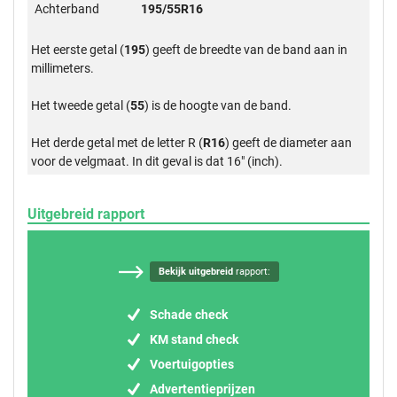
Achterband
195/55R16
Het eerste getal (
195
) geeft de breedte van de band aan in
millimeters.
Het tweede getal (
55
) is de hoogte van de band.
Het derde getal met de letter R (
R16
) geeft de diameter aan
voor de velgmaat. In dit geval is dat 16" (inch).
Uitgebreid rapport
Bekijk uitgebreid
rapport:
Schade check
KM stand check
Voertuigopties
Advertentieprijzen