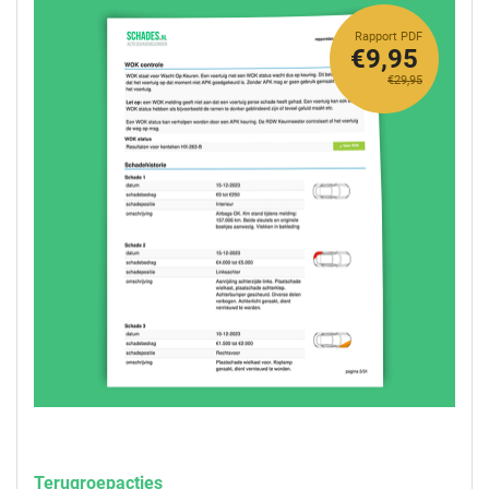
Rapport PDF
€9,95
€29,95
Terugroepacties