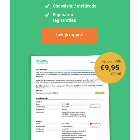
Chassisnr. / meldcode
Eigenaren
registraties
bekijk rapport
Rapport PDF
€9,95
€29,95