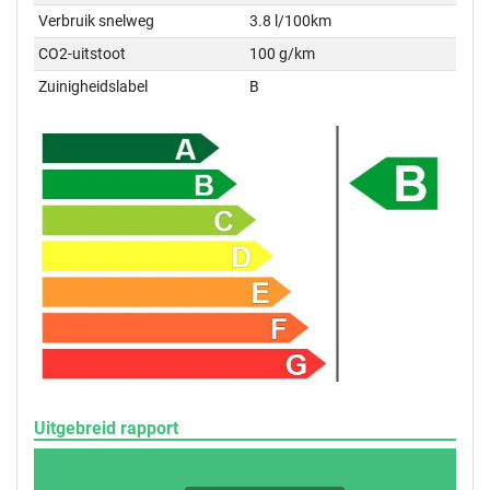
Verbruik snelweg
3.8 l/100km
CO2-uitstoot
100 g/km
Zuinigheidslabel
B
Uitgebreid rapport