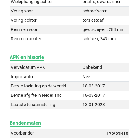
Wielophanging achter
onafh., dwarsarmen
Vering voor
schroefveren
Vering achter
torsiestaaf
Remmen voor
gev. schijven, 283 mm
Remmen achter
schijven, 249 mm
APK en historie
Vervaldatum APK
Onbekend
Importauto
Nee
Eerste toelating op de wereld
18-03-2017
Eerste afgifte in Nederland
18-03-2017
Laatste tenaamstelling
13-01-2023
Bandenmaten
Voorbanden
195/55R16