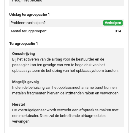
(Nog) niet bekend
Uitslag terugroepactie 1
Probleem verholpen?
Verholpen
Aantal teruggeroepen:
314
Terugroepactie 1
Omschrijving
Bij het activeren van de airbag voor de bestuurder en de
passagier kan ten gevolge van een te hoge druk van het
opblaassysteem de behuizing van het opblaassysteem barsten.
Mogelijk gevolg
Indien de behuizing van het opblaasmechanisme barst kunnen
metalen fragmenten hiervan de inzittenden raken en verwonden.
Herstel
De voertuigeigenaar wordt verzocht een afspraak te maken met
een merkdealer. Deze zal de betreffende airbagmodules
vervangen.