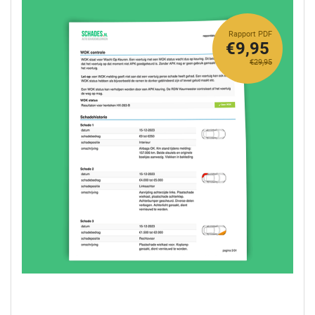
Rapport PDF
€9,95
€29,95