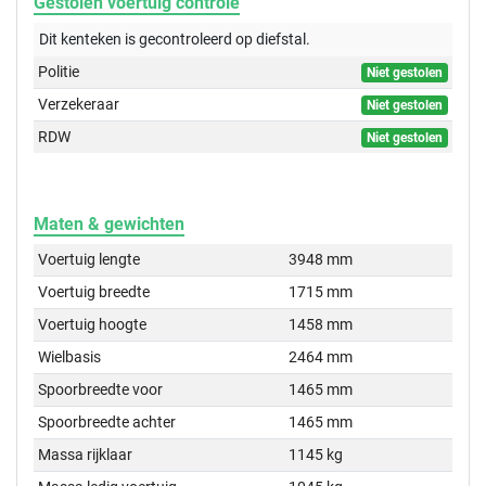
Gestolen voertuig controle
Dit kenteken is gecontroleerd op
diefstal.
Politie
Niet gestolen
Verzekeraar
Niet gestolen
RDW
Niet gestolen
Maten & gewichten
Voertuig lengte
3948 mm
Voertuig breedte
1715 mm
Voertuig hoogte
1458 mm
Wielbasis
2464 mm
Spoorbreedte voor
1465 mm
Spoorbreedte achter
1465 mm
Massa rijklaar
1145 kg