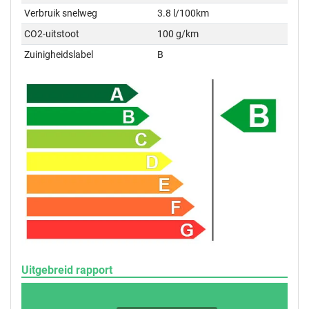
Verbruik snelweg
3.8 l/100km
CO2-uitstoot
100 g/km
Zuinigheidslabel
B
Uitgebreid rapport