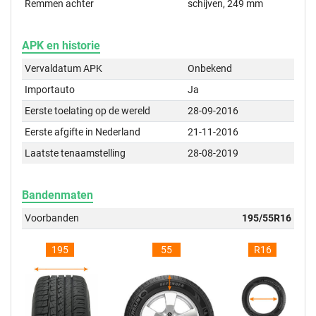
Remmen achter
schijven, 249 mm
APK en historie
Vervaldatum APK
Onbekend
Importauto
Ja
Eerste toelating op de wereld
28-09-2016
Eerste afgifte in Nederland
21-11-2016
Laatste tenaamstelling
28-08-2019
Bandenmaten
Voorbanden
195/55R16
195
55
R16