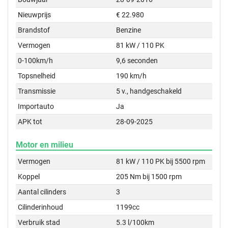
Nieuwprijs
€ 22.980
Brandstof
Benzine
Vermogen
81 kW / 110 PK
0-100km/h
9,6 seconden
Topsnelheid
190 km/h
Transmissie
5 v., handgeschakeld
Importauto
Ja
APK tot
28-09-2025
Motor en milieu
Vermogen
81 kW / 110 PK bij 5500 rpm
Koppel
205 Nm bij 1500 rpm
Aantal cilinders
3
Cilinderinhoud
1199cc
Verbruik stad
5.3 l/100km