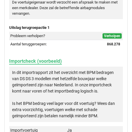
De voertuigeigenaar wordt verzocht een afspraak te maken met
een merkdealer. Deze zal de betreffende airbagmodules
vervangen.
Uitslag terugroepactie 1
Probleem verholpen?
Verholpen
Aantal teruggeroepen:
868.278
Importcheck (voorbeeld)
In dit importrapport zit het overzicht met BPM bedragen
van DS DS 3 modellen met hetzelfde bouwjaar welke
geïmporteerd zijn naar Nederland. In onze importcheck
komt naar voren of het importbedrag logisch is.
Is het BPM bedrag veel lager voor dit voertuig? Wees dan
extra voorzichtig, voertuigen welke met schade
geïmporteerd zijn betalen namelijk minder BPM.
Importvoertuig
Ja