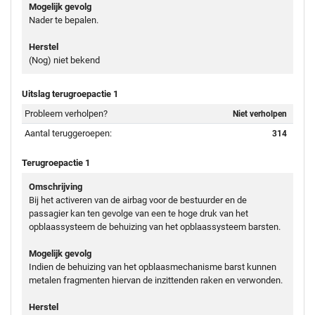
Mogelijk gevolg
Nader te bepalen.
Herstel
(Nog) niet bekend
Uitslag terugroepactie 1
Probleem verholpen?
Niet verholpen
Aantal teruggeroepen:
314
Terugroepactie 1
Omschrijving
Bij het activeren van de airbag voor de bestuurder en de
passagier kan ten gevolge van een te hoge druk van het
opblaassysteem de behuizing van het opblaassysteem barsten.
Mogelijk gevolg
Indien de behuizing van het opblaasmechanisme barst kunnen
metalen fragmenten hiervan de inzittenden raken en verwonden.
Herstel