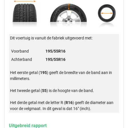
Dit voertuig is vanuit de fabriek uitgevoerd met:
Voorband
195/55R16
Achterband
195/55R16
Het eerste getal (
195
) geeft de breedte van de band aan in
millimeters.
Het tweede getal (
55
) is de hoogte van de band.
Het derde getal met de letter R (
R16
) geeft de diameter aan
voor de velgmaat. In dit geval is dat 16" (inch).
Uitgebreid rapport