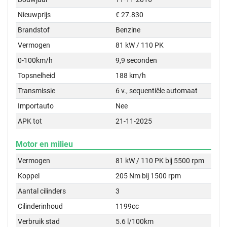
Nieuwprijs
€ 27.830
Brandstof
Benzine
Vermogen
81 kW / 110 PK
0-100km/h
9,9 seconden
Topsnelheid
188 km/h
Transmissie
6 v., sequentiële automaat
Importauto
Nee
APK tot
21-11-2025
Motor en milieu
Vermogen
81 kW / 110 PK bij 5500 rpm
Koppel
205 Nm bij 1500 rpm
Aantal cilinders
3
Cilinderinhoud
1199cc
Verbruik stad
5.6 l/100km