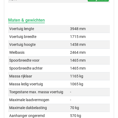
Maten & gewichten
Voertuig lengte
3948 mm
Voertuig breedte
1715 mm
Voertuig hoogte
1458 mm
Wielbasis
2464 mm
Spoorbreedte voor
1465 mm
Spoorbreedte achter
1465 mm
Massa rijklaar
1165 kg
Massa ledig voertuig
1065 kg
Toegestane max. massa voertuig
-
Maximale laadvermogen
-
Maximale dakbelasting
70 kg
Aanhanger ongeremd
570 kg