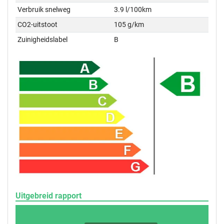
Verbruik snelweg
3.9 l/100km
CO2-uitstoot
105 g/km
Zuinigheidslabel
B
Uitgebreid rapport