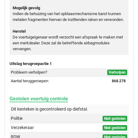
Mogelijk gevolg
Indien de behuizing van het opblaasmechanisme barst kunnen
metalen fragmenten hiervan de inzittenden raken en verwonden.
Herstel
De voertuigeigenaar wordt verzocht een afspraak te maken met
een merkdealer. Deze zal de betreffende airbagmodules
vervangen.
Uitslag terugroepactie 1
Probleem verholpen?
Verholpen
Aantal teruggeroepen:
868.278
Gestolen voertuig controle
Dit kenteken is gecontroleerd op
diefstal.
Politie
Niet gestolen
Verzekeraar
Niet gestolen
RDW
Niet gestolen