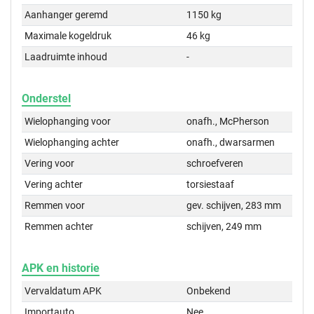
Aanhanger geremd
1150 kg
Maximale kogeldruk
46 kg
Laadruimte inhoud
-
Onderstel
Wielophanging voor
onafh., McPherson
Wielophanging achter
onafh., dwarsarmen
Vering voor
schroefveren
Vering achter
torsiestaaf
Remmen voor
gev. schijven, 283 mm
Remmen achter
schijven, 249 mm
APK en historie
Vervaldatum APK
Onbekend
Importauto
Nee