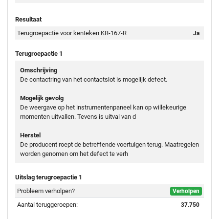
Resultaat
Terugroepactie voor kenteken KR-167-R
Ja
Terugroepactie 1
Omschrijving
De contactring van het contactslot is mogelijk defect.
Mogelijk gevolg
De weergave op het instrumentenpaneel kan op willekeurige
momenten uitvallen. Tevens is uitval van d
Herstel
De producent roept de betreffende voertuigen terug. Maatregelen
worden genomen om het defect te verh
Uitslag terugroepactie 1
Probleem verholpen?
Verholpen
Aantal teruggeroepen:
37.750