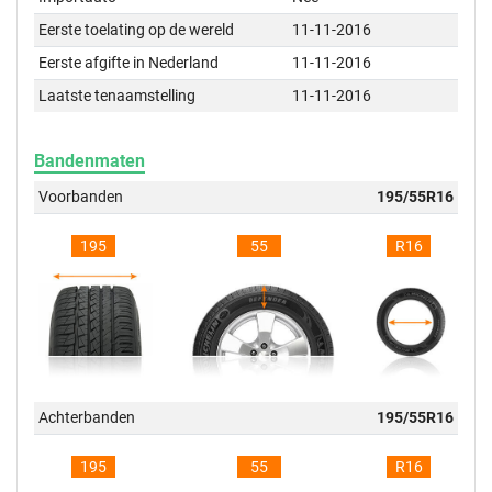
Eerste toelating op de wereld
11-11-2016
Eerste afgifte in Nederland
11-11-2016
Laatste tenaamstelling
11-11-2016
Bandenmaten
Voorbanden
195/55R16
195
55
R16
Achterbanden
195/55R16
195
55
R16