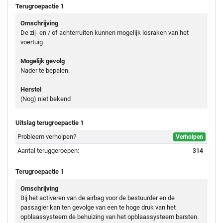
Terugroepactie 1
Omschrijving
De zij- en / of achterruiten kunnen mogelijk losraken van het
voertuig
Mogelijk gevolg
Nader te bepalen.
Herstel
(Nog) niet bekend
Uitslag terugroepactie 1
Probleem verholpen?
Verholpen
Aantal teruggeroepen:
314
Terugroepactie 1
Omschrijving
Bij het activeren van de airbag voor de bestuurder en de
passagier kan ten gevolge van een te hoge druk van het
opblaassysteem de behuizing van het opblaassysteem barsten.