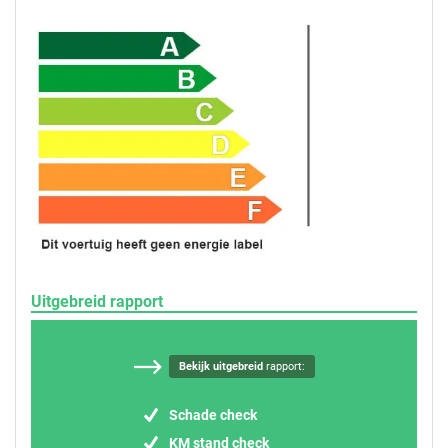
Uitgebreid rapport
Bekijk uitgebreid
rapport:
Schade check
KM stand check