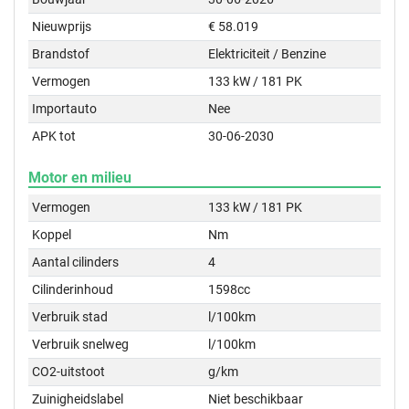
Nieuwprijs
€ 58.019
Brandstof
Elektriciteit / Benzine
Vermogen
133 kW / 181 PK
Importauto
Nee
APK tot
30-06-2030
Motor en milieu
Vermogen
133 kW / 181 PK
Koppel
Nm
Aantal cilinders
4
Cilinderinhoud
1598cc
Verbruik stad
l/100km
Verbruik snelweg
l/100km
CO2-uitstoot
g/km
Zuinigheidslabel
Niet beschikbaar