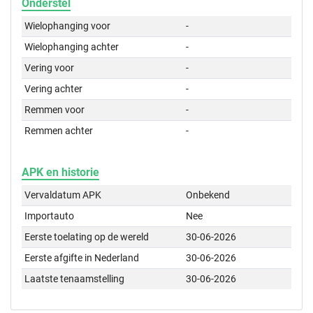
Onderstel
Wielophanging voor
-
Wielophanging achter
-
Vering voor
-
Vering achter
-
Remmen voor
-
Remmen achter
-
APK en historie
Vervaldatum APK
Onbekend
Importauto
Nee
Eerste toelating op de wereld
30-06-2026
Eerste afgifte in Nederland
30-06-2026
Laatste tenaamstelling
30-06-2026