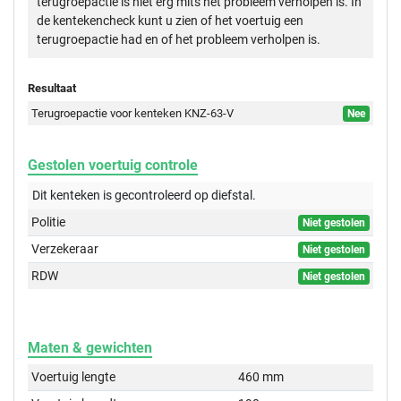
terugroepactie is niet erg mits het probleem verholpen is. In
de kentekencheck kunt u zien of het voertuig een
terugroepactie had en of het probleem verholpen is.
Resultaat
Terugroepactie voor kenteken KNZ-63-V
Nee
Gestolen voertuig controle
Dit kenteken is gecontroleerd op
diefstal.
Politie
Niet gestolen
Verzekeraar
Niet gestolen
RDW
Niet gestolen
Maten & gewichten
Voertuig lengte
460 mm