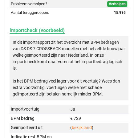
Probleem verholpen?
Verholpen
Aantal teruggeroepen:
15.995
Importcheck (voorbeeld)
In dit importrapport zit het overzicht met BPM bedragen
van DS DS 7 CROSSBACK modellen met hetzelfde bouwjaar
welke geïmporteerd zijn naar Nederland. In onze
importcheck komt naar voren of het importbedrag logisch
is.
Is het BPM bedrag veel lager voor dit voertuig? Wees dan
extra voorzichtig, voertuigen welke met schade
geïmporteerd zijn betalen namelijk minder BPM.
Importvoertuig
Ja
BPM bedrag
€ 729
Geïmporteerd uit
(
bekijk land
)
Indicatie rest-BPM op