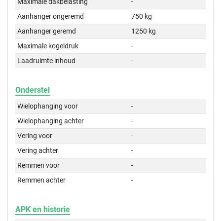
Maximale dakbelasting
-
Aanhanger ongeremd
750 kg
Aanhanger geremd
1250 kg
Maximale kogeldruk
-
Laadruimte inhoud
-
Onderstel
Wielophanging voor
-
Wielophanging achter
-
Vering voor
-
Vering achter
-
Remmen voor
-
Remmen achter
-
APK en historie