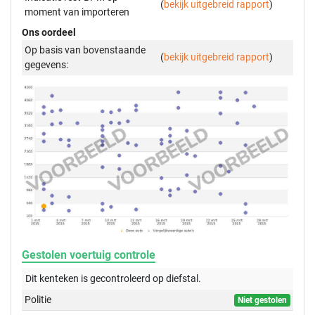
(
bekijk uitgebreid rapport
)
moment van importeren
Ons oordeel
Op basis van bovenstaande
(
bekijk uitgebreid rapport
)
gegevens:
Gestolen voertuig controle
Dit kenteken is gecontroleerd op
diefstal.
Politie
Niet gestolen