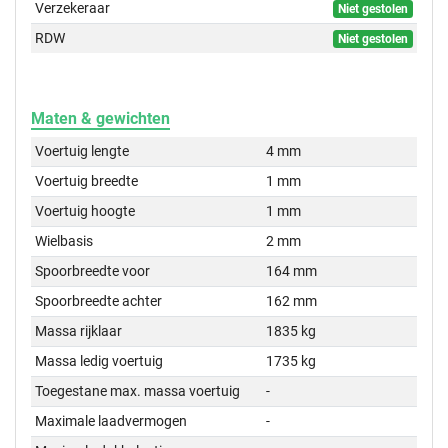
Verzekeraar
Niet gestolen
RDW
Niet gestolen
Maten & gewichten
Voertuig lengte
4 mm
Voertuig breedte
1 mm
Voertuig hoogte
1 mm
Wielbasis
2 mm
Spoorbreedte voor
164 mm
Spoorbreedte achter
162 mm
Massa rijklaar
1835 kg
Massa ledig voertuig
1735 kg
Toegestane max. massa voertuig
-
Maximale laadvermogen
-