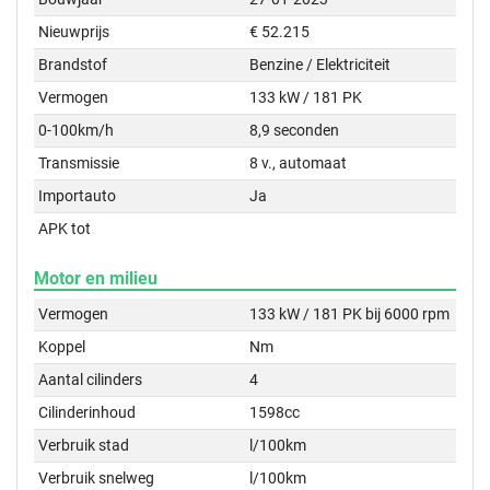
Nieuwprijs
€ 52.215
Brandstof
Benzine / Elektriciteit
Vermogen
133 kW / 181 PK
0-100km/h
8,9 seconden
Transmissie
8 v., automaat
Importauto
Ja
APK tot
Motor en milieu
Vermogen
133 kW / 181 PK bij 6000 rpm
Koppel
Nm
Aantal cilinders
4
Cilinderinhoud
1598cc
Verbruik stad
l/100km
Verbruik snelweg
l/100km