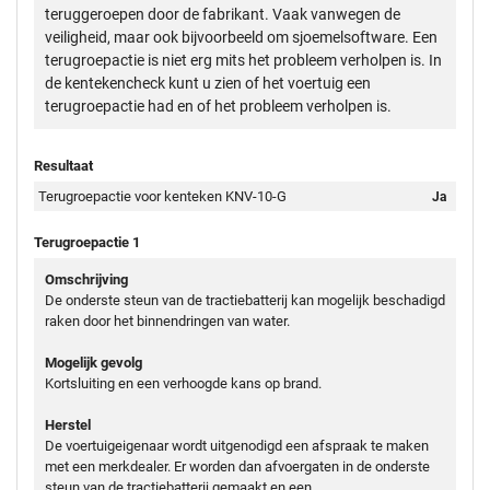
teruggeroepen door de fabrikant. Vaak vanwegen de
veiligheid, maar ook bijvoorbeeld om sjoemelsoftware. Een
terugroepactie is niet erg mits het probleem verholpen is. In
de kentekencheck kunt u zien of het voertuig een
terugroepactie had en of het probleem verholpen is.
Resultaat
Terugroepactie voor kenteken KNV-10-G
Ja
Terugroepactie 1
Omschrijving
De onderste steun van de tractiebatterij kan mogelijk beschadigd
raken door het binnendringen van water.
Mogelijk gevolg
Kortsluiting en een verhoogde kans op brand.
Herstel
De voertuigeigenaar wordt uitgenodigd een afspraak te maken
met een merkdealer. Er worden dan afvoergaten in de onderste
steun van de tractiebatterij gemaakt en een