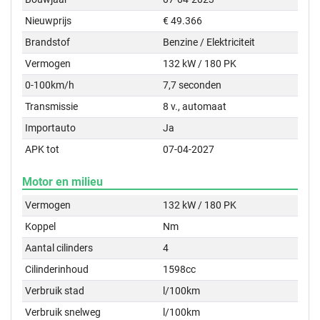
Nieuwprijs
€ 49.366
Brandstof
Benzine / Elektriciteit
Vermogen
132 kW / 180 PK
0-100km/h
7,7 seconden
Transmissie
8 v., automaat
Importauto
Ja
APK tot
07-04-2027
Motor en milieu
Vermogen
132 kW / 180 PK
Koppel
Nm
Aantal cilinders
4
Cilinderinhoud
1598cc
Verbruik stad
l/100km
Verbruik snelweg
l/100km