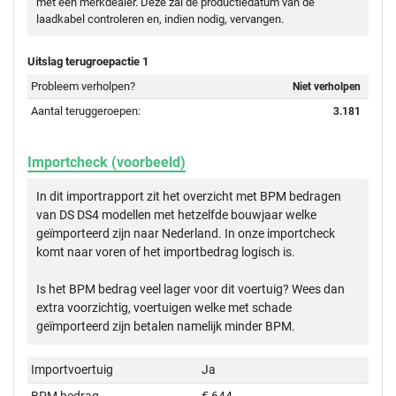
met een merkdealer. Deze zal de productiedatum van de
laadkabel controleren en, indien nodig, vervangen.
Uitslag terugroepactie 1
Probleem verholpen?
Niet verholpen
Aantal teruggeroepen:
3.181
Importcheck (voorbeeld)
In dit importrapport zit het overzicht met BPM bedragen
van DS DS4 modellen met hetzelfde bouwjaar welke
geïmporteerd zijn naar Nederland. In onze importcheck
komt naar voren of het importbedrag logisch is.
Is het BPM bedrag veel lager voor dit voertuig? Wees dan
extra voorzichtig, voertuigen welke met schade
geïmporteerd zijn betalen namelijk minder BPM.
Importvoertuig
Ja