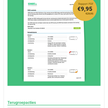
Rapport PDF
€9,95
€29,95
Terugroepacties