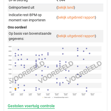
BPM bedrag
€ 644
Geïmporteerd uit
(
bekijk land
)
Indicatie rest-BPM op
(
bekijk uitgebreid rapport
)
moment van importeren
Ons oordeel
Op basis van bovenstaande
(
bekijk uitgebreid rapport
)
gegevens:
Gestolen voertuig controle