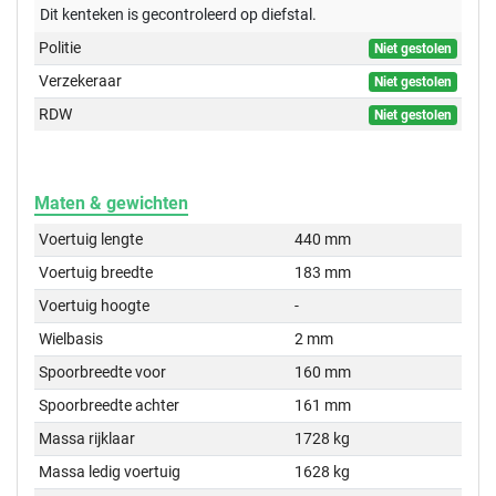
Dit kenteken is gecontroleerd op
diefstal.
Politie
Niet gestolen
Verzekeraar
Niet gestolen
RDW
Niet gestolen
Maten & gewichten
Voertuig lengte
440 mm
Voertuig breedte
183 mm
Voertuig hoogte
-
Wielbasis
2 mm
Spoorbreedte voor
160 mm
Spoorbreedte achter
161 mm
Massa rijklaar
1728 kg
Massa ledig voertuig
1628 kg