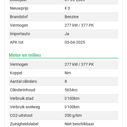
Nieuwprijs
€ 0
Brandstof
Benzine
Vermogen
277 kW / 377 PK
Importauto
Ja
APK tot
05-04-2025
Motor en milieu
Vermogen
277 kW / 377 PK
Koppel
Nm
Aantal cilinders
8
Cilinderinhoud
5654cc
Verbruik stad
l/100km
Verbruik snelweg
l/100km
CO2-uitstoot
350 g/km
Zuinigheidslabel
Niet beschikbaar