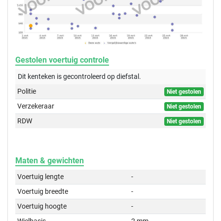
Gestolen voertuig controle
Dit kenteken is gecontroleerd op
diefstal.
Politie
Niet gestolen
Verzekeraar
Niet gestolen
RDW
Niet gestolen
Maten & gewichten
Voertuig lengte
-
Voertuig breedte
-
Voertuig hoogte
-