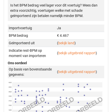
Is het BPM bedrag veel lager voor dit voertuig? Wees dan
extra voorzichtig, voertuigen welke met schade
geïmporteerd zijn betalen namelijk minder BPM.
Importvoertuig
Ja
BPM bedrag
€ 4.467
Geïmporteerd uit
(
bekijk land
)
Indicatie rest-BPM op
(
bekijk uitgebreid rapport
)
moment van importeren
Ons oordeel
Op basis van bovenstaande
(
bekijk uitgebreid rapport
)
gegevens: