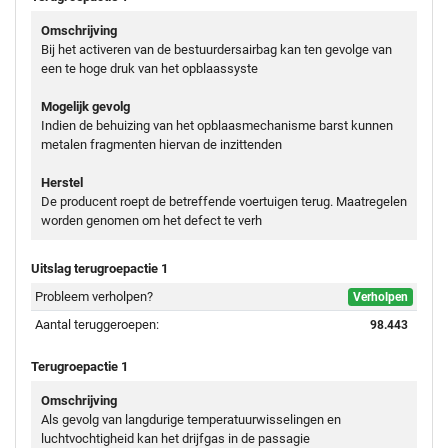
Omschrijving
Bij het activeren van de bestuurdersairbag kan ten gevolge van
een te hoge druk van het opblaassyste
Mogelijk gevolg
Indien de behuizing van het opblaasmechanisme barst kunnen
metalen fragmenten hiervan de inzittenden
Herstel
De producent roept de betreffende voertuigen terug. Maatregelen
worden genomen om het defect te verh
Uitslag terugroepactie 1
Probleem verholpen?
Verholpen
Aantal teruggeroepen:
98.443
Terugroepactie 1
Omschrijving
Als gevolg van langdurige temperatuurwisselingen en
luchtvochtigheid kan het drijfgas in de passagie