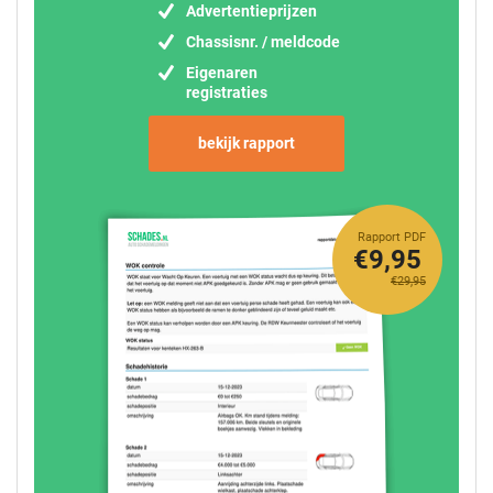
Advertentieprijzen
Chassisnr. / meldcode
Eigenaren
registraties
bekijk rapport
Rapport PDF
€9,95
€29,95