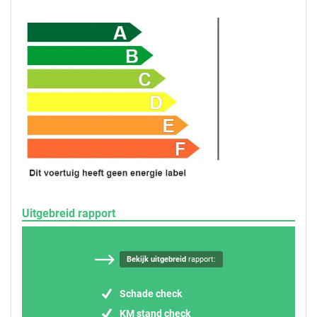
Uitgebreid rapport
Bekijk uitgebreid
rapport:
Schade check
KM stand check