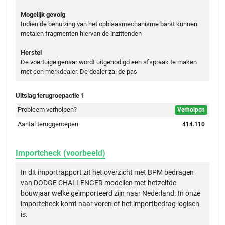
Mogelijk gevolg
Indien de behuizing van het opblaasmechanisme barst kunnen
metalen fragmenten hiervan de inzittenden
Herstel
De voertuigeigenaar wordt uitgenodigd een afspraak te maken
met een merkdealer. De dealer zal de pas
Uitslag terugroepactie 1
Probleem verholpen?
Verholpen
Aantal teruggeroepen:
414.110
Importcheck (voorbeeld)
In dit importrapport zit het overzicht met BPM bedragen
van DODGE CHALLENGER modellen met hetzelfde
bouwjaar welke geïmporteerd zijn naar Nederland. In onze
importcheck komt naar voren of het importbedrag logisch
is.