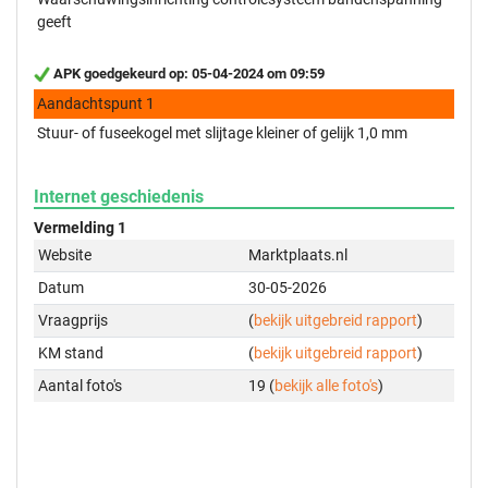
geeft
APK goedgekeurd op: 05-04-2024 om 09:59
Aandachtspunt 1
Stuur- of fuseekogel met slijtage kleiner of gelijk 1,0 mm
Internet geschiedenis
Vermelding 1
Website
Marktplaats.nl
Datum
30-05-2026
Vraagprijs
(
bekijk uitgebreid rapport
)
KM stand
(
bekijk uitgebreid rapport
)
Aantal foto's
19 (
bekijk alle foto's
)