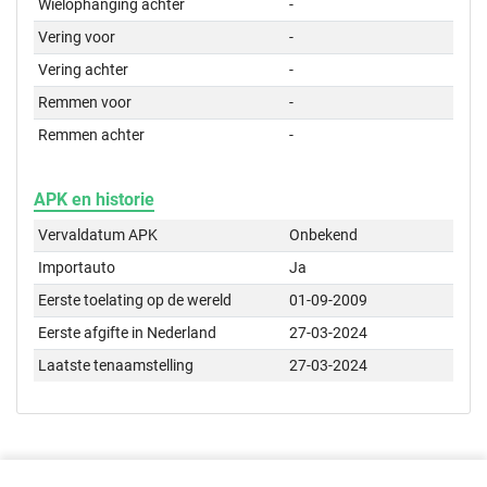
Wielophanging achter
-
Vering voor
-
Vering achter
-
Remmen voor
-
Remmen achter
-
APK en historie
Vervaldatum APK
Onbekend
Importauto
Ja
Eerste toelating op de wereld
01-09-2009
Eerste afgifte in Nederland
27-03-2024
Laatste tenaamstelling
27-03-2024