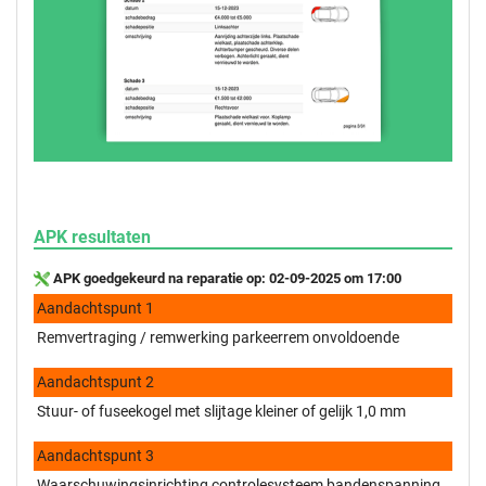
APK resultaten
APK goedgekeurd na reparatie op: 02-09-2025 om 17:00
Aandachtspunt 1
Remvertraging / remwerking parkeerrem onvoldoende
Aandachtspunt 2
Stuur- of fuseekogel met slijtage kleiner of gelijk 1,0 mm
Aandachtspunt 3
Waarschuwingsinrichting controlesysteem bandenspanning