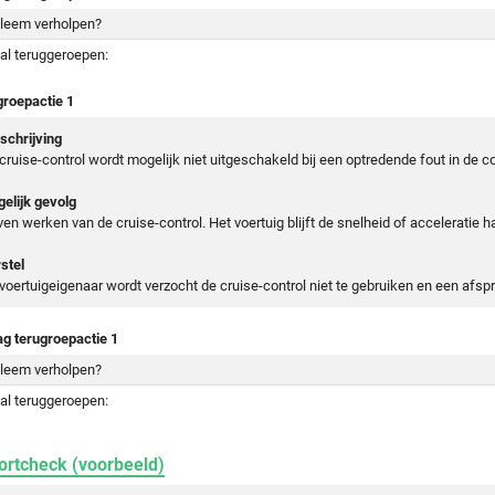
leem verholpen?
al teruggeroepen:
groepactie 1
chrijving
cruise-control wordt mogelijk niet uitgeschakeld bij een optredende fout in de
elijk gevolg
jven werken van de cruise-control. Het voertuig blijft de snelheid of acceleratie 
stel
voertuigeigenaar wordt verzocht de cruise-control niet te gebruiken en een afs
ag terugroepactie 1
leem verholpen?
al teruggeroepen:
ortcheck (voorbeeld)