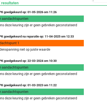
 resultaten
K goedgekeurd op: 01-05-2026 om 11:26
n aandachtspunten
ens deze keuring zijn er geen gebreken geconstateerd
K goedgekeurd na reparatie op: 11-04-2025 om 12:33
dachtspunt 1
enspanning niet op juiste waarde
K goedgekeurd op: 22-03-2024 om 10:30
n aandachtspunten
ens deze keuring zijn er geen gebreken geconstateerd
K goedgekeurd op: 01-03-2023 om 11:22
n aandachtspunten
ens deze keuring zijn er geen gebreken geconstateerd