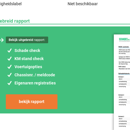
igheidslabel
Niet beschikbaar
ebreid rapport
Bekijk uitgebreid
rapport:
Schade check
KM stand check
Voertuigopties
Chassisnr. / meldcode
Eigenaren registraties
bekijk rapport