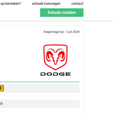
 op kenteken?
schade toevoegen
contact
Schade melden
Toegevoegd op: 7 juli 2026
B
ER