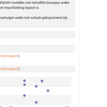
LENGER modellen met hetzelfde bouwjaar welke
et importbedrag logisch is.
 voertuigen welke met schade geïmporteerd zijn
breid rapport
)
breid rapport
)