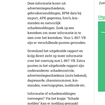
Deze informatie komt uit:
Zuin
advertentiegeschiedenis,
gebruikersmeldingen, BPM data bij
Uitg
import, APK gegevens, foto’s, km-
standen en natuurlijk
schademeldingen. Zoek op een
kenteken om meer informatie in te
zien over het kenteken. Voor L-867-VB
zijn er verschillende punten gevonden.
Download het uitgebreide rapport en
krijg direct zicht op meer informatie
over het voertuig met L-867-VB. Extra
punten in het uitgebreide rapport zijn
onderanderen: schadecontrole,
advertentiegeschiedenis (mits bekend),
dagwaarde, chassisnummer, km-
standen, voertuigopties, meldcode etc.
Informatie of schademeldingen
toevoegen? Via het kopje: "Schade
melden" kan er melding gemaakt