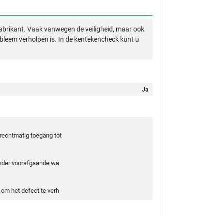
abrikant. Vaak vanwegen de veiligheid, maar ook
obleem verholpen is. In de kentekencheck kunt u
Ja
rechtmatig toegang tot
onder voorafgaande wa
om het defect te verh