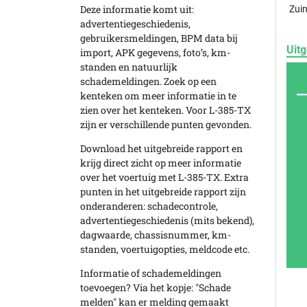
Deze informatie komt uit:
Zuin
advertentiegeschiedenis,
gebruikersmeldingen, BPM data bij
Uitg
import, APK gegevens, foto’s, km-
standen en natuurlijk
schademeldingen. Zoek op een
kenteken om meer informatie in te
zien over het kenteken. Voor L-385-TX
zijn er verschillende punten gevonden.
Download het uitgebreide rapport en
krijg direct zicht op meer informatie
over het voertuig met L-385-TX. Extra
punten in het uitgebreide rapport zijn
onderanderen: schadecontrole,
advertentiegeschiedenis (mits bekend),
dagwaarde, chassisnummer, km-
standen, voertuigopties, meldcode etc.
Informatie of schademeldingen
toevoegen? Via het kopje: "Schade
melden" kan er melding gemaakt