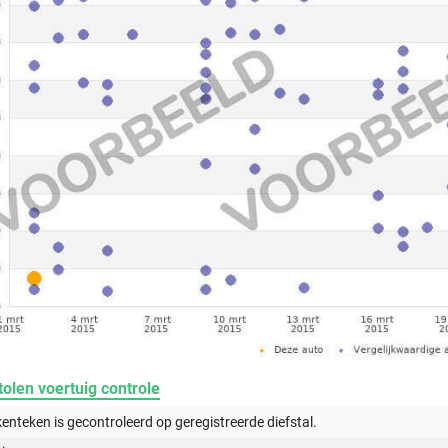
olen voertuig controle
kenteken is gecontroleerd op
geregistreerde
diefstal.