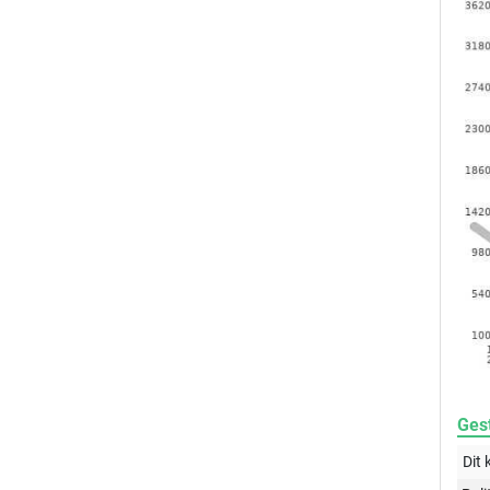
Gest
Dit 