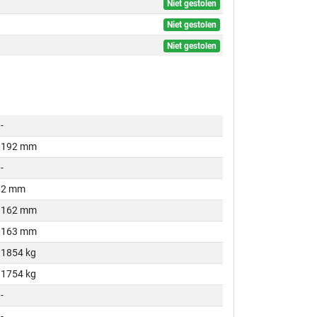
Niet gestolen
Niet gestolen
Niet gestolen
-
192 mm
-
2 mm
162 mm
163 mm
1854 kg
1754 kg
-
-