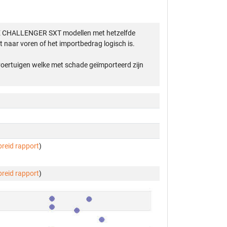
GE CHALLENGER SXT modellen met hetzelfde
 naar voren of het importbedrag logisch is.
 voertuigen welke met schade geïmporteerd zijn
breid rapport
)
breid rapport
)