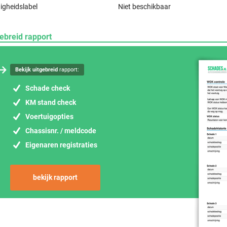
igheidslabel
Niet beschikbaar
ebreid rapport
Bekijk uitgebreid
rapport:
Schade check
KM stand check
Voertuigopties
Chassisnr. / meldcode
Eigenaren registraties
bekijk rapport