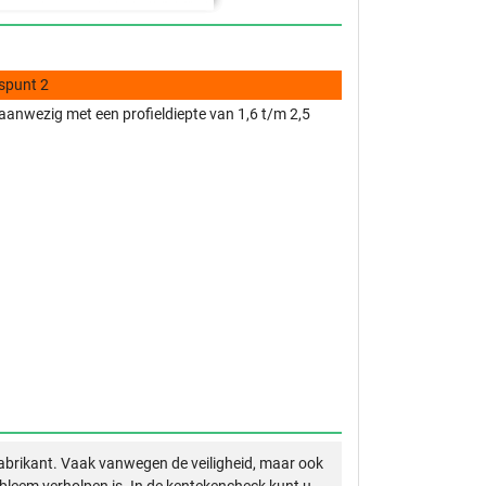
spunt 2
anwezig met een profieldiepte van 1,6 t/m 2,5
abrikant. Vaak vanwegen de veiligheid, maar ook