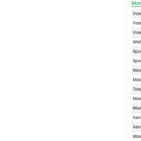
Mat
Voer
Voer
Voe
Wiel
Spo
Spo
Mass
Mass
Toe
Max
Max
Aan
Aan
Max