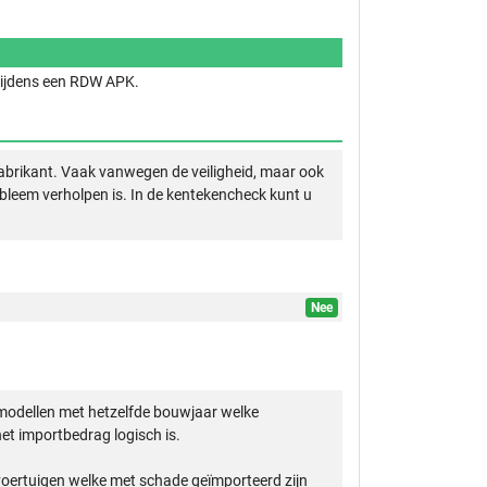
 tijdens een RDW APK.
abrikant. Vaak vanwegen de veiligheid, maar ook
obleem verholpen is. In de kentekencheck kunt u
Nee
modellen met hetzelfde bouwjaar welke
et importbedrag logisch is.
 voertuigen welke met schade geïmporteerd zijn