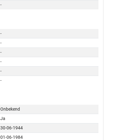
-
-
-
-
-
-
-
Onbekend
Ja
30-06-1944
01-06-1984