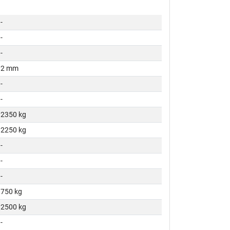
-
-
-
2 mm
-
-
2350 kg
2250 kg
-
-
-
750 kg
2500 kg
-