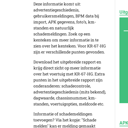
Deze informatie komt uit:
advertentiegeschiedenis,
Uitg
gebruikersmeldingen, BPM data bij
import, APK gegevens, foto’s, km-
standen en natuurlijk
schademeldingen. Zoek op een
kenteken om meer informatie in te
zien over het kenteken. Voor KR-67-HG
zijn er verschillende punten gevonden.
Download het uitgebreide rapport en
krijg direct zicht op meer informatie
over het voertuig met KR-67-HG. Extra
punten in het uitgebreide rapport zijn
onderanderen: schadecontrole,
advertentiegeschiedenis (mits bekend),
dagwaarde, chassisnummer, km-
standen, voertuigopties, meldcode etc.
Informatie of schademeldingen
toevoegen? Via het kopje: "Schade
APK
melden" kan er melding gemaakt