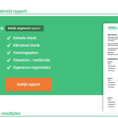
ebreid rapport
Bekijk uitgebreid
rapport:
Schade check
KM stand check
Voertuigopties
Chassisnr. / meldcode
Eigenaren registraties
bekijk rapport
 resultaten