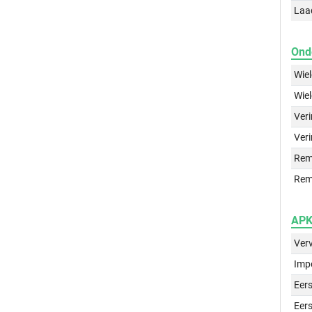
Laa
Ond
Wie
Wie
Ver
Veri
Rem
Rem
APK 
Ver
Imp
Eers
Eers