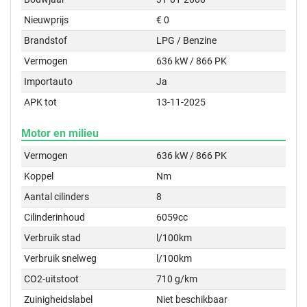
Nieuwprijs
€ 0
Brandstof
LPG / Benzine
Vermogen
636 kW / 866 PK
Importauto
Ja
APK tot
13-11-2025
Motor en milieu
Vermogen
636 kW / 866 PK
Koppel
Nm
Aantal cilinders
8
Cilinderinhoud
6059cc
Verbruik stad
l/100km
Verbruik snelweg
l/100km
CO2-uitstoot
710 g/km
Zuinigheidslabel
Niet beschikbaar