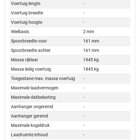
Voertuig lengte
-
Voertuig breedte
-
Voertuig hoogte
-
Wielbasis
2 mm
Spoorbreedte voor
161 mm
Spoorbreedte achter
161 mm
Massa rijklaar
1945 kg
Massa ledig voertuig
1845 kg
Toegestane max. massa voertuig
-
Maximale laadvermogen
-
Maximale dakbelasting
-
Aanhanger ongeremd
-
Aanhanger geremd
-
Maximale kogeldruk
-
Laadruimte inhoud
-