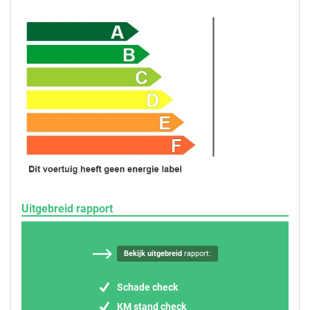
Uitgebreid rapport
Bekijk uitgebreid
rapport:
Schade check
KM stand check