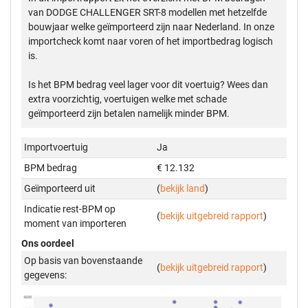
van DODGE CHALLENGER SRT-8 modellen met hetzelfde
bouwjaar welke geïmporteerd zijn naar Nederland. In onze
importcheck komt naar voren of het importbedrag logisch
is.
Is het BPM bedrag veel lager voor dit voertuig? Wees dan
extra voorzichtig, voertuigen welke met schade
geïmporteerd zijn betalen namelijk minder BPM.
Importvoertuig
Ja
BPM bedrag
€ 12.132
Geïmporteerd uit
(
bekijk land
)
Indicatie rest-BPM op
(
bekijk uitgebreid rapport
)
moment van importeren
Ons oordeel
Op basis van bovenstaande
(
bekijk uitgebreid rapport
)
gegevens: