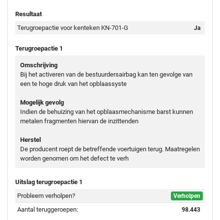
Resultaat
Terugroepactie voor kenteken KN-701-G
Ja
Terugroepactie 1
Omschrijving
Bij het activeren van de bestuurdersairbag kan ten gevolge van
een te hoge druk van het opblaassyste
Mogelijk gevolg
Indien de behuizing van het opblaasmechanisme barst kunnen
metalen fragmenten hiervan de inzittenden
Herstel
De producent roept de betreffende voertuigen terug. Maatregelen
worden genomen om het defect te verh
Uitslag terugroepactie 1
Probleem verholpen?
Verholpen
Aantal teruggeroepen:
98.443