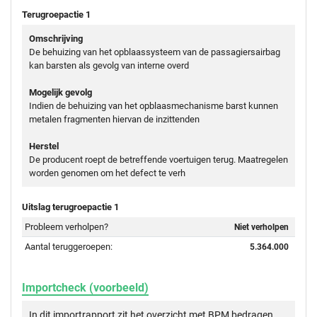
Terugroepactie 1
Omschrijving
De behuizing van het opblaassysteem van de passagiersairbag
kan barsten als gevolg van interne overd
Mogelijk gevolg
Indien de behuizing van het opblaasmechanisme barst kunnen
metalen fragmenten hiervan de inzittenden
Herstel
De producent roept de betreffende voertuigen terug. Maatregelen
worden genomen om het defect te verh
Uitslag terugroepactie 1
Probleem verholpen?
Niet verholpen
Aantal teruggeroepen:
5.364.000
Importcheck (voorbeeld)
In dit importrapport zit het overzicht met BPM bedragen