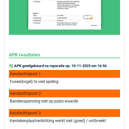
APK resultaten
APK goedgekeurd na reparatie op: 10-11-2025 om 16:56
Aandachtspunt 1
Fusee(kogel) te veel speling
Aandachtspunt 2
Bandenspanning niet op juiste waarde
Aandachtspunt 3
Kentekenplaatverlichting werkt niet (goed) / ontbreekt