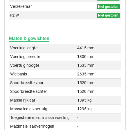
Verzekeraar
Niet gestolen
RDW
Niet gestolen
Maten & gewichten
Voertuig lengte
4415 mm
Voertuig breedte
1800 mm
Voertuig hoogte
1535 mm
Wielbasis
2635 mm
Spoorbreedte voor
1520 mm
Spoorbreedte achter
1520 mm
Massa rijklaar
1395 kg
Massa ledig voertuig
1295 kg
Toegestane max. massa voertuig
-
Maximale laadvermogen
-