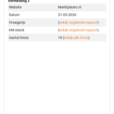
Vermelding 3
Website
Marktplaats.nl
Datum
31-05-2026
Vraagprijs
(
bekijk uitgebreid rapport
)
KM stand
(
bekijk uitgebreid rapport
)
Aantal foto's
19 (
bekijk alle foto's
)