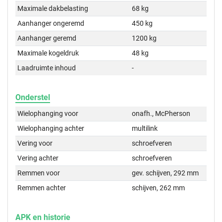
Maximale dakbelasting
68 kg
Aanhanger ongeremd
450 kg
Aanhanger geremd
1200 kg
Maximale kogeldruk
48 kg
Laadruimte inhoud
-
Onderstel
Wielophanging voor
onafh., McPherson
Wielophanging achter
multilink
Vering voor
schroefveren
Vering achter
schroefveren
Remmen voor
gev. schijven, 292 mm
Remmen achter
schijven, 262 mm
APK en historie