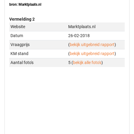
bron: Marktplaats.nl
Vermelding 2
Website
Marktplaats.nl
Datum
26-02-2018
Vraagprijs
(
bekijk uitgebreid rapport
)
KM stand
(
bekijk uitgebreid rapport
)
Aantal foto's
5 (
bekijk alle foto's
)