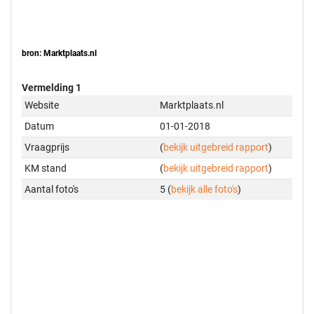
bron: Marktplaats.nl
Vermelding 1
Website
Marktplaats.nl
Datum
01-01-2018
Vraagprijs
(
bekijk uitgebreid rapport
)
KM stand
(
bekijk uitgebreid rapport
)
Aantal foto's
5 (
bekijk alle foto's
)