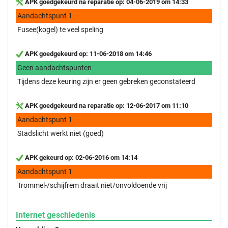
APK goedgekeurd na reparatie op: 04-06-2019 om 14:33
Aandachtspunt 1
Fusee(kogel) te veel speling
APK goedgekeurd op: 11-06-2018 om 14:46
Geen aandachtspunten
Tijdens deze keuring zijn er geen gebreken geconstateerd
APK goedgekeurd na reparatie op: 12-06-2017 om 11:10
Aandachtspunt 1
Stadslicht werkt niet (goed)
APK gekeurd op: 02-06-2016 om 14:14
Aandachtspunt 1
Trommel-/schijfrem draait niet/onvoldoende vrij
Internet geschiedenis