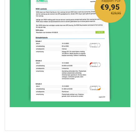
Rapport PDF
€9,95
€29,95