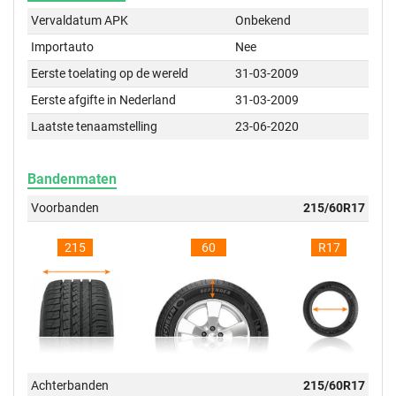
Vervaldatum APK
Onbekend
Importauto
Nee
Eerste toelating op de wereld
31-03-2009
Eerste afgifte in Nederland
31-03-2009
Laatste tenaamstelling
23-06-2020
Bandenmaten
Voorbanden
215/60R17
215
60
R17
Achterbanden
215/60R17