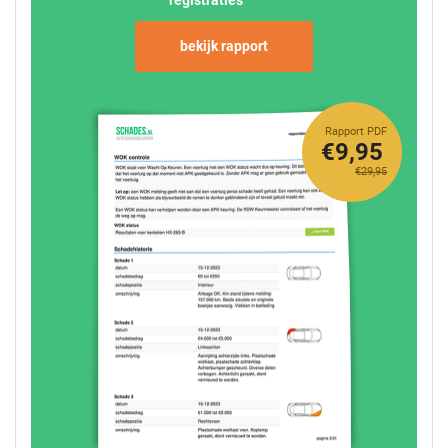
bekijk rapport
Rapport PDF
€9,95
€29,95