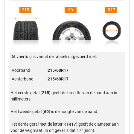
215
60
R17
Dit voertuig is vanuit de fabriek uitgevoerd met:
Voorband
215/60R17
Achterband
215/60R17
Het eerste getal (
215
) geeft de breedte van de band aan in
millimeters.
Het tweede getal (
60
) is de hoogte van de band.
Het derde getal met de letter R (
R17
) geeft de diameter aan
voor de velgmaat. In dit geval is dat 17" (inch).