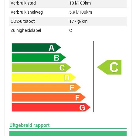
Verbruik stad
10 l/100km
Verbruik snelweg
5.9 l/100km
CO2-uitstoot
177 g/km
Zuinigheidslabel
C
Uitgebreid rapport