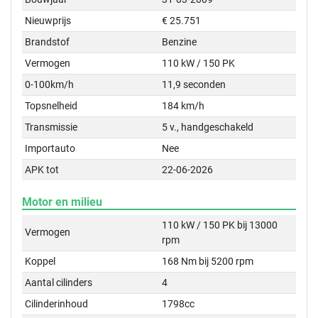
Nieuwprijs
€ 25.751
Brandstof
Benzine
Vermogen
110 kW / 150 PK
0-100km/h
11,9 seconden
Topsnelheid
184 km/h
Transmissie
5 v., handgeschakeld
Importauto
Nee
APK tot
22-06-2026
Motor en milieu
110 kW / 150 PK bij 13000
Vermogen
rpm
Koppel
168 Nm bij 5200 rpm
Aantal cilinders
4
Cilinderinhoud
1798cc