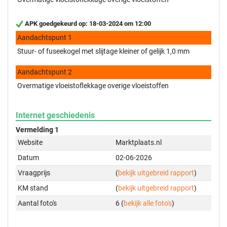
APK goedgekeurd op: 18-03-2024 om 12:00
Aandachtspunt 1
Stuur- of fuseekogel met slijtage kleiner of gelijk 1,0 mm
Aandachtspunt 2
Overmatige vloeistoflekkage overige vloeistoffen
Internet geschiedenis
Vermelding 1
Website
Marktplaats.nl
Datum
02-06-2026
Vraagprijs
(
bekijk uitgebreid rapport
)
KM stand
(
bekijk uitgebreid rapport
)
Aantal foto's
6 (
bekijk alle foto's
)