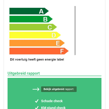
Uitgebreid rapport
Bekijk uitgebreid
rapport:
Schade check
KM stand check