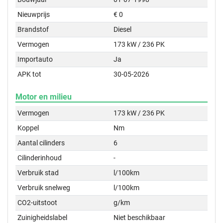
Nieuwprijs
€ 0
Brandstof
Diesel
Vermogen
173 kW / 236 PK
Importauto
Ja
APK tot
30-05-2026
Motor en milieu
Vermogen
173 kW / 236 PK
Koppel
Nm
Aantal cilinders
6
Cilinderinhoud
-
Verbruik stad
l/100km
Verbruik snelweg
l/100km
CO2-uitstoot
g/km
Zuinigheidslabel
Niet beschikbaar