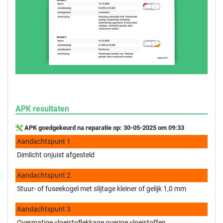
APK resultaten
APK goedgekeurd na reparatie op: 30-05-2025 om 09:33
Aandachtspunt 1
Dimlicht onjuist afgesteld
Aandachtspunt 2
Stuur- of fuseekogel met slijtage kleiner of gelijk 1,0 mm
Aandachtspunt 3
Overmatige vloeistoflekkage overige vloeistoffen