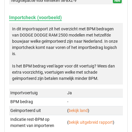
Terugroepactie voor kenteken 58-BXZ-9
Nee
Importcheck (voorbeeld)
In dit importrapport zit het overzicht met BPM bedragen
van DODGE DODGE RAM 2500 modellen met hetzelfde
bouwjaar welke geïmporteerd zijn naar Nederland. In onze
importcheck komt naar voren of het importbedrag logisch
is.
Is het BPM bedrag veel lager voor dit voertuig? Wees dan
extra voorzichtig, voertuigen welke met schade
geïmporteerd zijn betalen namelijk minder BPM.
Importvoertuig
Ja
BPM bedrag
-
Geïmporteerd uit
(
bekijk land
)
Indicatie rest-BPM op
(
bekijk uitgebreid rapport
)
moment van importeren