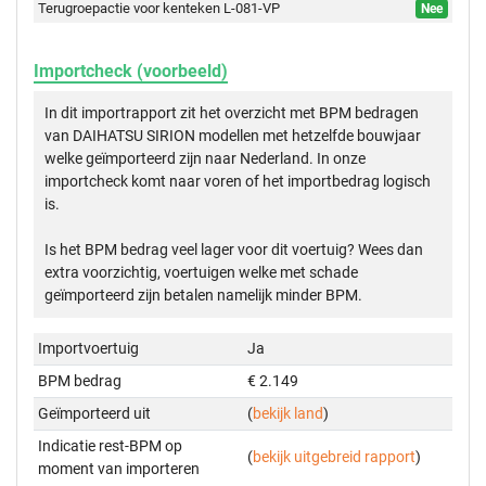
Terugroepactie voor kenteken L-081-VP
Nee
Importcheck (voorbeeld)
In dit importrapport zit het overzicht met BPM bedragen
van DAIHATSU SIRION modellen met hetzelfde bouwjaar
welke geïmporteerd zijn naar Nederland. In onze
importcheck komt naar voren of het importbedrag logisch
is.
Is het BPM bedrag veel lager voor dit voertuig? Wees dan
extra voorzichtig, voertuigen welke met schade
geïmporteerd zijn betalen namelijk minder BPM.
Importvoertuig
Ja
BPM bedrag
€ 2.149
Geïmporteerd uit
(
bekijk land
)
Indicatie rest-BPM op
(
bekijk uitgebreid rapport
)
moment van importeren