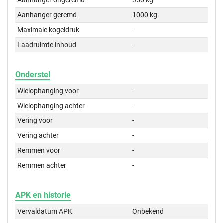
Aanhanger ongeremd
350 kg
Aanhanger geremd
1000 kg
Maximale kogeldruk
-
Laadruimte inhoud
-
Onderstel
Wielophanging voor
-
Wielophanging achter
-
Vering voor
-
Vering achter
-
Remmen voor
-
Remmen achter
-
APK en historie
Vervaldatum APK
Onbekend