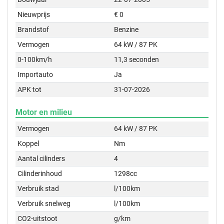
Nieuwprijs
€ 0
Brandstof
Benzine
Vermogen
64 kW / 87 PK
0-100km/h
11,3 seconden
Importauto
Ja
APK tot
31-07-2026
Motor en milieu
Vermogen
64 kW / 87 PK
Koppel
Nm
Aantal cilinders
4
Cilinderinhoud
1298cc
Verbruik stad
l/100km
Verbruik snelweg
l/100km
CO2-uitstoot
g/km