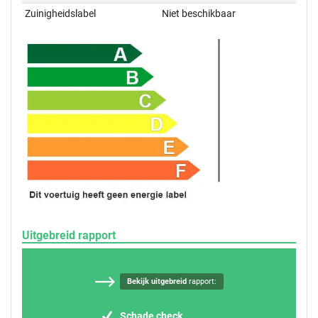
Zuinigheidslabel
Niet beschikbaar
Uitgebreid rapport
Bekijk uitgebreid
rapport:
Schade check