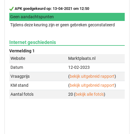
APK goedgekeurd op: 13-04-2021 om 12:50
Geen aandachtspunten
Tijdens deze keuring zijn er geen gebreken geconstateerd
Internet geschiedenis
Vermelding 1
Website
Marktplaats.nl
Datum
12-02-2023
Vraagprijs
(
bekijk uitgebreid rapport
)
KM stand
(
bekijk uitgebreid rapport
)
Aantal foto's
20 (
bekijk alle foto's
)