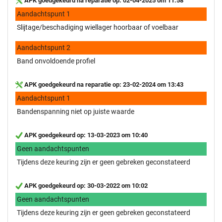
APK goedgekeurd na reparatie op: 02-04-2025 om 11:58
Aandachtspunt 1
Slijtage/beschadiging wiellager hoorbaar of voelbaar
Aandachtspunt 2
Band onvoldoende profiel
APK goedgekeurd na reparatie op: 23-02-2024 om 13:43
Aandachtspunt 1
Bandenspanning niet op juiste waarde
APK goedgekeurd op: 13-03-2023 om 10:40
Geen aandachtspunten
Tijdens deze keuring zijn er geen gebreken geconstateerd
APK goedgekeurd op: 30-03-2022 om 10:02
Geen aandachtspunten
Tijdens deze keuring zijn er geen gebreken geconstateerd