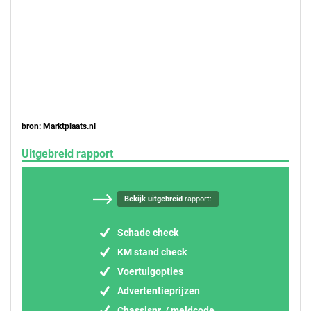
bron: Marktplaats.nl
Uitgebreid rapport
Bekijk uitgebreid
rapport:
Schade check
KM stand check
Voertuigopties
Advertentieprijzen
Chassisnr. / meldcode