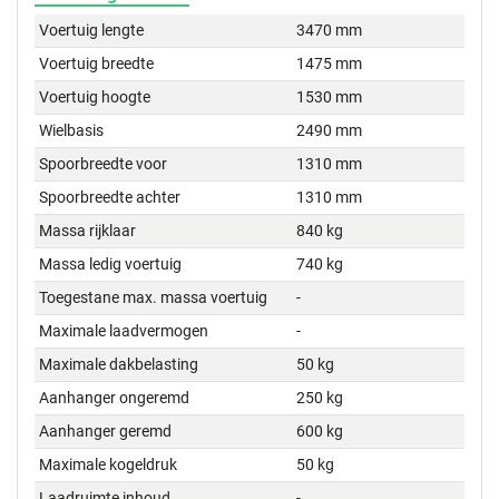
Voertuig lengte
3470 mm
Voertuig breedte
1475 mm
Voertuig hoogte
1530 mm
Wielbasis
2490 mm
Spoorbreedte voor
1310 mm
Spoorbreedte achter
1310 mm
Massa rijklaar
840 kg
Massa ledig voertuig
740 kg
Toegestane max. massa voertuig
-
Maximale laadvermogen
-
Maximale dakbelasting
50 kg
Aanhanger ongeremd
250 kg
Aanhanger geremd
600 kg
Maximale kogeldruk
50 kg
Laadruimte inhoud
-