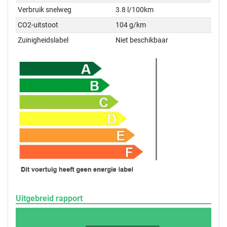
Verbruik snelweg
3.8 l/100km
CO2-uitstoot
104 g/km
Zuinigheidslabel
Niet beschikbaar
Uitgebreid rapport