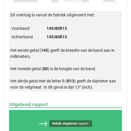
Dit voertuig is vanuit de fabriek uitgevoerd met:
Voorband
145/80R13
Achterband
145/80R13
Het eerste getal (
145
) geeft de breedte van de band aan in
millimeters.
Het tweede getal (
80
) is de hoogte van de band.
Het derde getal met de letter R (
R13
) geeft de diameter aan
voor de velgmaat. In dit geval is dat 13" (inch).
Uitgebreid rapport
Bekijk uitgebreid
rapport: