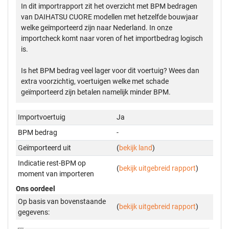
In dit importrapport zit het overzicht met BPM bedragen
van DAIHATSU CUORE modellen met hetzelfde bouwjaar
welke geïmporteerd zijn naar Nederland. In onze
importcheck komt naar voren of het importbedrag logisch
is.
Is het BPM bedrag veel lager voor dit voertuig? Wees dan
extra voorzichtig, voertuigen welke met schade
geïmporteerd zijn betalen namelijk minder BPM.
Importvoertuig
Ja
BPM bedrag
-
Geïmporteerd uit
(
bekijk land
)
Indicatie rest-BPM op
(
bekijk uitgebreid rapport
)
moment van importeren
Ons oordeel
Op basis van bovenstaande
(
bekijk uitgebreid rapport
)
gegevens: