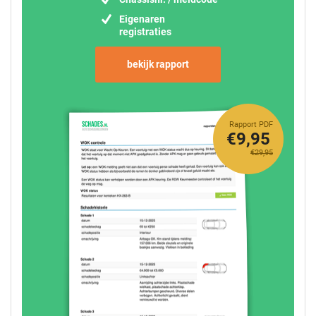
Eigenaren
registraties
bekijk rapport
Rapport PDF
€9,95
€29,95