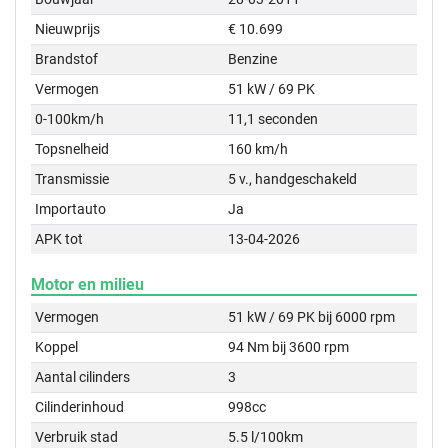
Nieuwprijs
€ 10.699
Brandstof
Benzine
Vermogen
51 kW / 69 PK
0-100km/h
11,1 seconden
Topsnelheid
160 km/h
Transmissie
5 v., handgeschakeld
Importauto
Ja
APK tot
13-04-2026
Motor en milieu
Vermogen
51 kW / 69 PK bij 6000 rpm
Koppel
94 Nm bij 3600 rpm
Aantal cilinders
3
Cilinderinhoud
998cc
Verbruik stad
5.5 l/100km