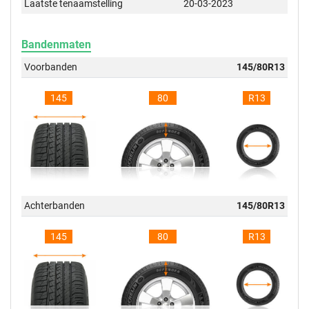
Laatste tenaamstelling
20-03-2023
Bandenmaten
Voorbanden
145/80R13
145
80
R13
Achterbanden
145/80R13
145
80
R13