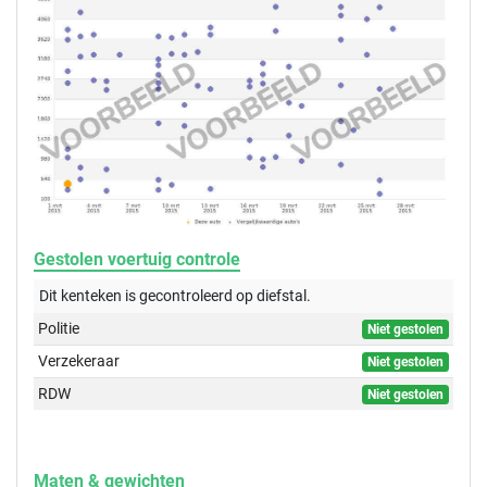
Gestolen voertuig controle
Dit kenteken is gecontroleerd op
diefstal.
Politie
Niet gestolen
Verzekeraar
Niet gestolen
RDW
Niet gestolen
Maten & gewichten