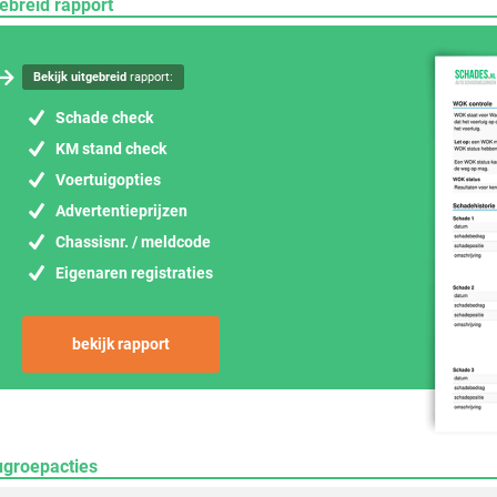
ebreid rapport
Bekijk uitgebreid
rapport:
Schade check
KM stand check
Voertuigopties
Advertentieprijzen
Chassisnr. / meldcode
Eigenaren registraties
bekijk rapport
ugroepacties