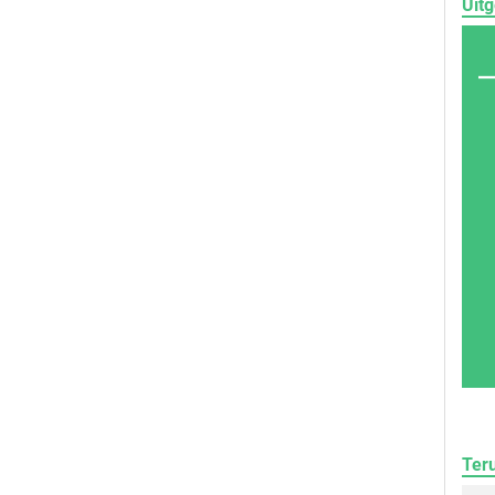
Uitg
Ter