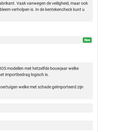
abrikant. Vaak vanwegen de veiligheid, maar ook
obleem verholpen is. In de kentekencheck kunt u
Nee
RIOS modellen met hetzelfde bouwjaar welke
et importbedrag logisch is.
 voertuigen welke met schade geïmporteerd zijn