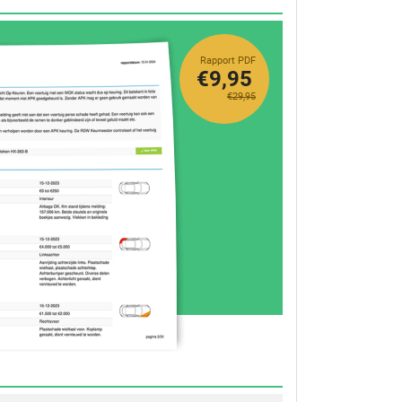
Rapport PDF
€9,95
€29,95