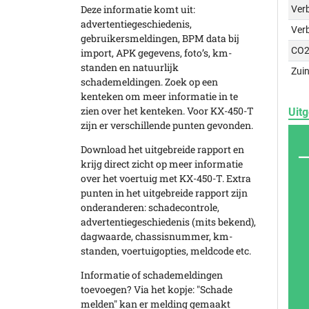
Deze informatie komt uit:
Verb
advertentiegeschiedenis,
Ver
gebruikersmeldingen, BPM data bij
CO2
import, APK gegevens, foto’s, km-
standen en natuurlijk
Zuin
schademeldingen. Zoek op een
kenteken om meer informatie in te
zien over het kenteken. Voor KX-450-T
Uitg
zijn er verschillende punten gevonden.
Download het uitgebreide rapport en
krijg direct zicht op meer informatie
over het voertuig met KX-450-T. Extra
punten in het uitgebreide rapport zijn
onderanderen: schadecontrole,
advertentiegeschiedenis (mits bekend),
dagwaarde, chassisnummer, km-
standen, voertuigopties, meldcode etc.
Informatie of schademeldingen
toevoegen? Via het kopje: "Schade
melden" kan er melding gemaakt