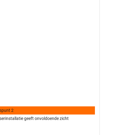
spunt 2
erinstallatie geeft onvoldoende zicht