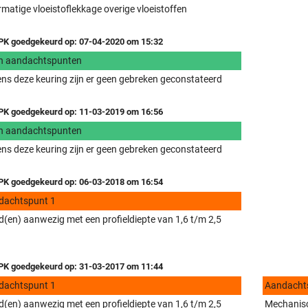
matige vloeistoflekkage overige vloeistoffen
K goedgekeurd op: 07-04-2020 om 15:32
n aandachtspunten
ens deze keuring zijn er geen gebreken geconstateerd
K goedgekeurd op: 11-03-2019 om 16:56
n aandachtspunten
ens deze keuring zijn er geen gebreken geconstateerd
K goedgekeurd op: 06-03-2018 om 16:54
dachtspunt 1
(en) aanwezig met een profieldiepte van 1,6 t/m 2,5
K goedgekeurd op: 31-03-2017 om 11:44
dachtspunt 1
Aandacht
(en) aanwezig met een profieldiepte van 1,6 t/m 2,5
Mechanisc