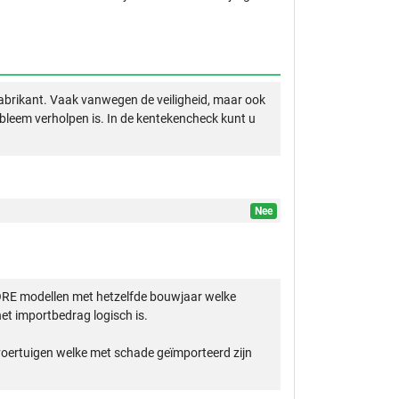
abrikant. Vaak vanwegen de veiligheid, maar ook
obleem verholpen is. In de kentekencheck kunt u
Nee
ORE modellen met hetzelfde bouwjaar welke
et importbedrag logisch is.
 voertuigen welke met schade geïmporteerd zijn