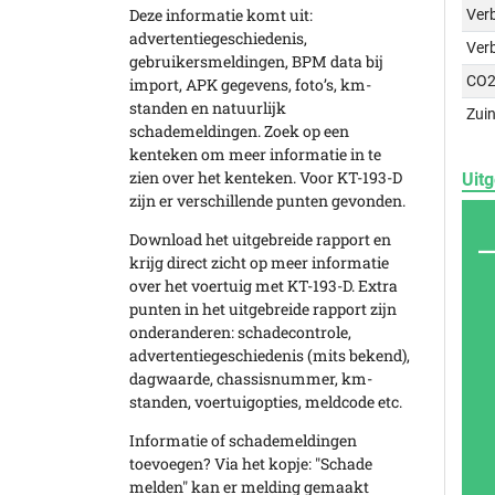
Deze informatie komt uit:
Verb
advertentiegeschiedenis,
Ver
gebruikersmeldingen, BPM data bij
CO2
import, APK gegevens, foto’s, km-
standen en natuurlijk
Zuin
schademeldingen. Zoek op een
kenteken om meer informatie in te
zien over het kenteken. Voor KT-193-D
Uitg
zijn er verschillende punten gevonden.
Download het uitgebreide rapport en
krijg direct zicht op meer informatie
over het voertuig met KT-193-D. Extra
punten in het uitgebreide rapport zijn
onderanderen: schadecontrole,
advertentiegeschiedenis (mits bekend),
dagwaarde, chassisnummer, km-
standen, voertuigopties, meldcode etc.
Informatie of schademeldingen
toevoegen? Via het kopje: "Schade
melden" kan er melding gemaakt