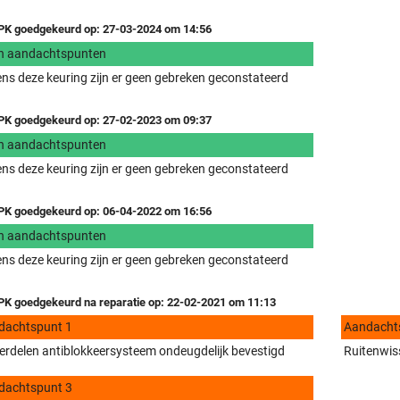
K goedgekeurd op: 27-03-2024 om 14:56
n aandachtspunten
ens deze keuring zijn er geen gebreken geconstateerd
K goedgekeurd op: 27-02-2023 om 09:37
n aandachtspunten
ens deze keuring zijn er geen gebreken geconstateerd
K goedgekeurd op: 06-04-2022 om 16:56
n aandachtspunten
ens deze keuring zijn er geen gebreken geconstateerd
K goedgekeurd na reparatie op: 22-02-2021 om 11:13
dachtspunt 1
Aandacht
rdelen antiblokkeersysteem ondeugdelijk bevestigd
Ruitenwiss
dachtspunt 3