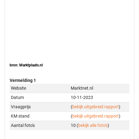
bron: Marktplaats.nl
Vermelding 1
Website
Marktnet.nl
Datum
10-11-2023
Vraagprijs
(
bekijk uitgebreid rapport
)
KM stand
(
bekijk uitgebreid rapport
)
Aantal foto's
10 (
bekijk alle foto's
)