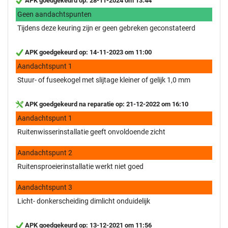
APK goedgekeurd op: 28-11-2024 om 13:44
Geen aandachtspunten
Tijdens deze keuring zijn er geen gebreken geconstateerd
APK goedgekeurd op: 14-11-2023 om 11:00
Aandachtspunt 1
Stuur- of fuseekogel met slijtage kleiner of gelijk 1,0 mm
APK goedgekeurd na reparatie op: 21-12-2022 om 16:10
Aandachtspunt 1
Ruitenwisserinstallatie geeft onvoldoende zicht
Aandachtspunt 2
Ruitensproeierinstallatie werkt niet goed
Aandachtspunt 3
Licht- donkerscheiding dimlicht onduidelijk
APK goedgekeurd op: 13-12-2021 om 11:56