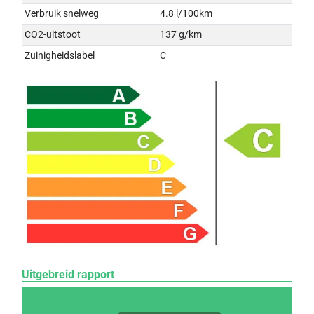
Verbruik snelweg
4.8 l/100km
CO2-uitstoot
137 g/km
Zuinigheidslabel
C
Uitgebreid rapport