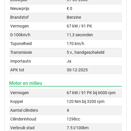
Nieuwprijs
€ 0
Brandstof
Benzine
Vermogen
67 kW / 91 PK
0-100km/h
11,3 seconden
Topsnelheid
170 km/h
Transmissie
5 v., handgeschakeld
Importauto
Ja
APK tot
30-12-2025
Motor en milieu
Vermogen
67 kW / 91 PK bij 6000 rpm
Koppel
120 Nm bij 3200 rpm
Aantal cilinders
4
Cilinderinhoud
1298cc
Verbruik stad
7.5 l/100km