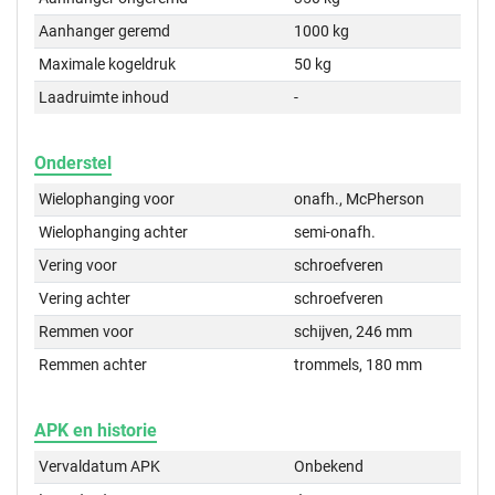
Aanhanger geremd
1000 kg
Maximale kogeldruk
50 kg
Laadruimte inhoud
-
Onderstel
Wielophanging voor
onafh., McPherson
Wielophanging achter
semi-onafh.
Vering voor
schroefveren
Vering achter
schroefveren
Remmen voor
schijven, 246 mm
Remmen achter
trommels, 180 mm
APK en historie
Vervaldatum APK
Onbekend