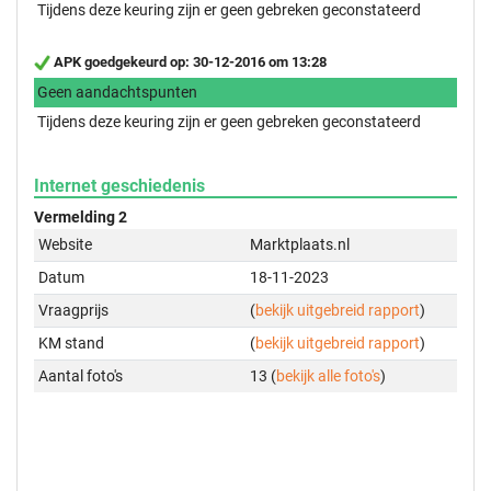
Tijdens deze keuring zijn er geen gebreken geconstateerd
APK goedgekeurd op: 30-12-2016 om 13:28
Geen aandachtspunten
Tijdens deze keuring zijn er geen gebreken geconstateerd
Internet geschiedenis
Vermelding 2
Website
Marktplaats.nl
Datum
18-11-2023
Vraagprijs
(
bekijk uitgebreid rapport
)
KM stand
(
bekijk uitgebreid rapport
)
Aantal foto's
13 (
bekijk alle foto's
)