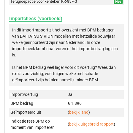
Terugroepactie voor kenteken KR-857-G
Nee
Importcheck (voorbeeld)
In dit importrapport zit het overzicht met BPM bedragen
van DAIHATSU SIRION modellen met hetzelfde bouwjaar
welke geïmporteerd zijn naar Nederland. In onze
importcheck komt naar voren of het importbedrag logisch
is.
Is het BPM bedrag veel lager voor dit voertuig? Wees dan
extra voorzichtig, voertuigen welke met schade
geïmporteerd zijn betalen namelijk minder BPM.
Importvoertuig
Ja
BPM bedrag
€ 1.896
Geïmporteerd uit
(
bekijk land
)
Indicatie rest-BPM op
(
bekijk uitgebreid rapport
)
moment van importeren