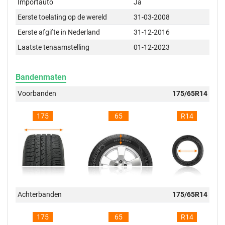
Importauto
Ja
Eerste toelating op de wereld
31-03-2008
Eerste afgifte in Nederland
31-12-2016
Laatste tenaamstelling
01-12-2023
Bandenmaten
Voorbanden
175/65R14
175
65
R14
Achterbanden
175/65R14
175
65
R14