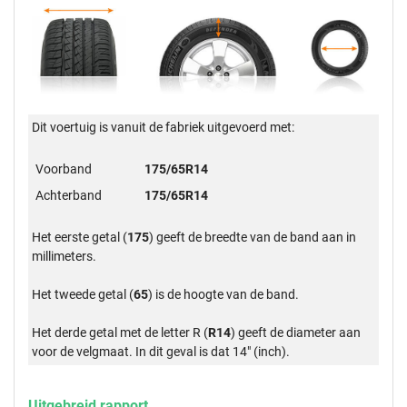
Dit voertuig is vanuit de fabriek uitgevoerd met:
Voorband
175/65R14
Achterband
175/65R14
Het eerste getal (
175
) geeft de breedte van de band aan in
millimeters.
Het tweede getal (
65
) is de hoogte van de band.
Het derde getal met de letter R (
R14
) geeft de diameter aan
voor de velgmaat. In dit geval is dat 14" (inch).
Uitgebreid rapport