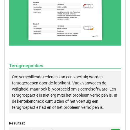
Terugroepacties
Om verschillende redenen kan een voertuig worden
teruggeroepen door de fabrikant. Vaak vanwegen de
veiligheid, maar ook bijvoorbeeld om sjoemelsoftware. Een
terugroepactie is niet erg mits het probleem verholpen is. In
de kentekencheck kunt u zien of het voertuig een
terugroepactie had en of het probleem verholpen is.
Resultaat