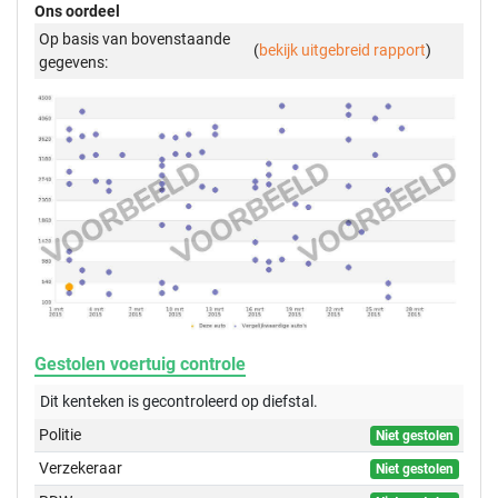
Ons oordeel
Op basis van bovenstaande
(
bekijk uitgebreid rapport
)
gegevens:
Gestolen voertuig controle
Dit kenteken is gecontroleerd op
diefstal.
Politie
Niet gestolen
Verzekeraar
Niet gestolen