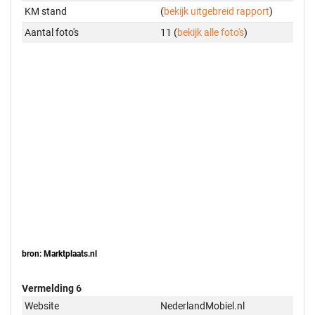
KM stand
(
bekijk uitgebreid rapport
)
Aantal foto's
11 (
bekijk alle foto's
)
bron: Marktplaats.nl
Vermelding 6
Website
NederlandMobiel.nl