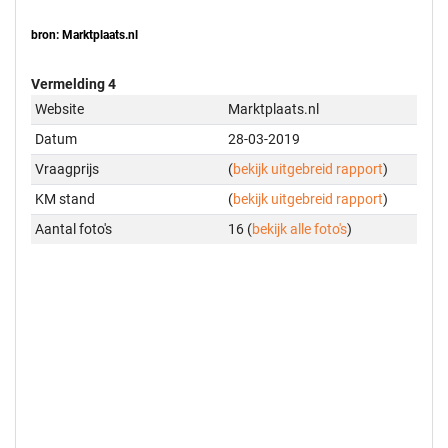
bron: Marktplaats.nl
Vermelding 4
Website
Marktplaats.nl
Datum
28-03-2019
Vraagprijs
(
bekijk uitgebreid rapport
)
KM stand
(
bekijk uitgebreid rapport
)
Aantal foto's
16 (
bekijk alle foto's
)