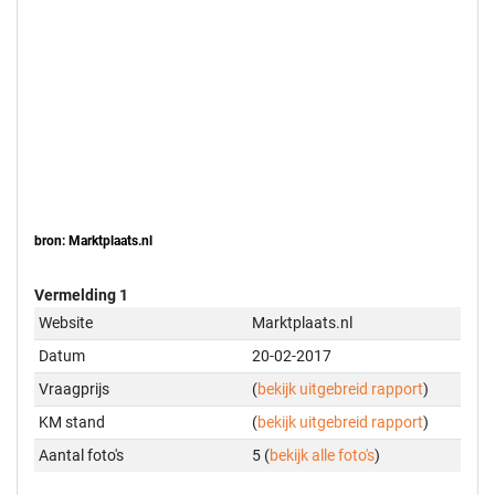
bron: Marktplaats.nl
Vermelding 1
Website
Marktplaats.nl
Datum
20-02-2017
Vraagprijs
(
bekijk uitgebreid rapport
)
KM stand
(
bekijk uitgebreid rapport
)
Aantal foto's
5 (
bekijk alle foto's
)