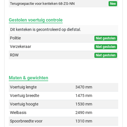
Terugroepactie voor kenteken 68-ZG-NN
Nee
Gestolen voertuig controle
Dit kenteken is gecontroleerd op
diefstal.
Politie
Niet gestolen
Verzekeraar
Niet gestolen
RDW
Niet gestolen
Maten & gewichten
Voertuig lengte
3470 mm
Voertuig breedte
1475 mm
Voertuig hoogte
1530 mm
Wielbasis
2490 mm
Spoorbreedte voor
1310 mm