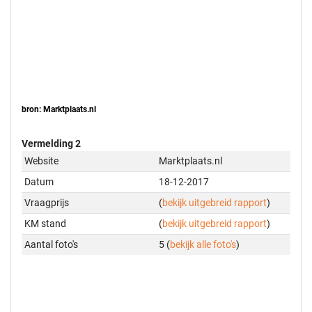
bron: Marktplaats.nl
Vermelding 2
Website
Marktplaats.nl
Datum
18-12-2017
Vraagprijs
(
bekijk uitgebreid rapport
)
KM stand
(
bekijk uitgebreid rapport
)
Aantal foto's
5 (
bekijk alle foto's
)