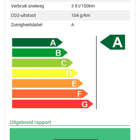
Verbruik snelweg
3.8 l/100km
CO2-uitstoot
104 g/km
Zuinigheidslabel
A
Uitgebreid rapport