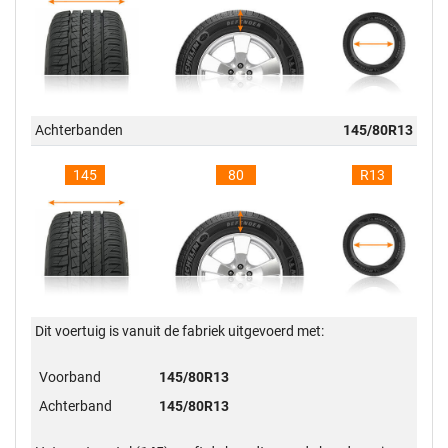
Achterbanden
145/80R13
145
80
R13
Dit voertuig is vanuit de fabriek uitgevoerd met:
Voorband
145/80R13
Achterband
145/80R13