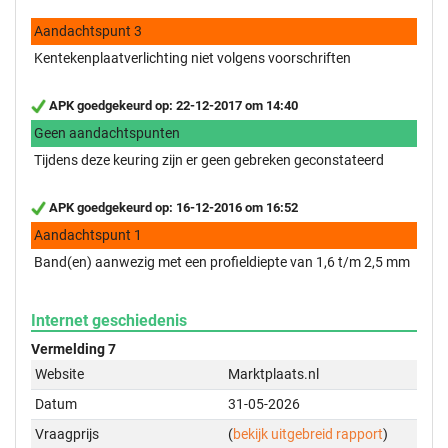
Aandachtspunt 3
Kentekenplaatverlichting niet volgens voorschriften
APK goedgekeurd op: 22-12-2017 om 14:40
Geen aandachtspunten
Tijdens deze keuring zijn er geen gebreken geconstateerd
APK goedgekeurd op: 16-12-2016 om 16:52
Aandachtspunt 1
Band(en) aanwezig met een profieldiepte van 1,6 t/m 2,5 mm
Internet geschiedenis
Vermelding 7
Website
Marktplaats.nl
Datum
31-05-2026
Vraagprijs
(
bekijk uitgebreid rapport
)