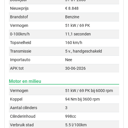
Nieuwprijs
€ 8.848
Brandstof
Benzine
Vermogen
51 kW / 69 PK
0-100km/h
11,1 seconden
Topsnelheid
160 km/h
Transmissie
5 v., handgeschakeld
Importauto
Nee
APK tot
30-06-2026
Motor en milieu
Vermogen
51 kW / 69 PK bij 6000 rpm
Koppel
94 Nm bij 3600 rpm
Aantal cilinders
3
Cilinderinhoud
998cc
Verbruik stad
5.5 l/100km