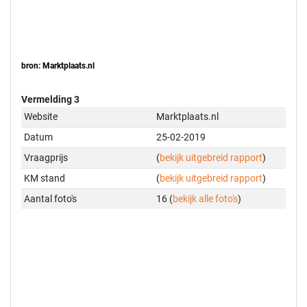
bron: Marktplaats.nl
Vermelding 3
Website
Marktplaats.nl
Datum
25-02-2019
Vraagprijs
(
bekijk uitgebreid rapport
)
KM stand
(
bekijk uitgebreid rapport
)
Aantal foto's
16 (
bekijk alle foto's
)