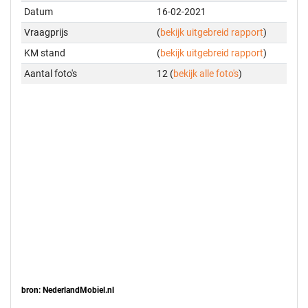
Datum
16-02-2021
Vraagprijs
(
bekijk uitgebreid rapport
)
KM stand
(
bekijk uitgebreid rapport
)
Aantal foto's
12 (
bekijk alle foto's
)
bron: NederlandMobiel.nl