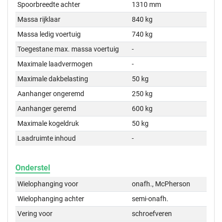
Spoorbreedte achter
1310 mm
Massa rijklaar
840 kg
Massa ledig voertuig
740 kg
Toegestane max. massa voertuig
-
Maximale laadvermogen
-
Maximale dakbelasting
50 kg
Aanhanger ongeremd
250 kg
Aanhanger geremd
600 kg
Maximale kogeldruk
50 kg
Laadruimte inhoud
-
Onderstel
Wielophanging voor
onafh., McPherson
Wielophanging achter
semi-onafh.
Vering voor
schroefveren