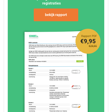
registraties
bekijk rapport
Rapport PDF
€9,95
€29,95