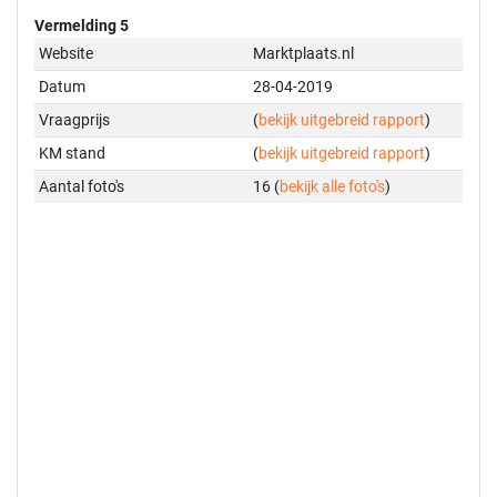
Vermelding 5
Website
Marktplaats.nl
Datum
28-04-2019
Vraagprijs
(
bekijk uitgebreid rapport
)
KM stand
(
bekijk uitgebreid rapport
)
Aantal foto's
16 (
bekijk alle foto's
)