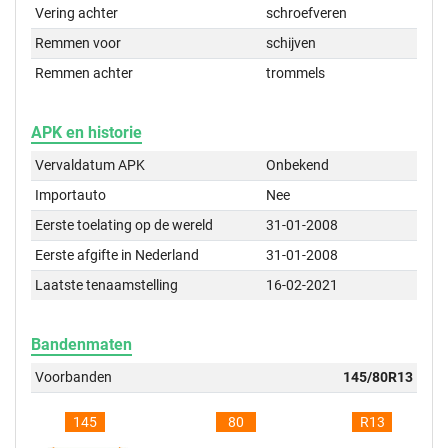
Vering achter
schroefveren
Remmen voor
schijven
Remmen achter
trommels
APK en historie
Vervaldatum APK
Onbekend
Importauto
Nee
Eerste toelating op de wereld
31-01-2008
Eerste afgifte in Nederland
31-01-2008
Laatste tenaamstelling
16-02-2021
Bandenmaten
Voorbanden
145/80R13
145
80
R13