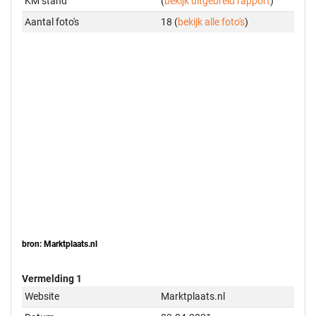
KM stand
(
bekijk uitgebreid rapport
)
Aantal foto's
18 (
bekijk alle foto's
)
bron: Marktplaats.nl
Vermelding 1
Website
Marktplaats.nl