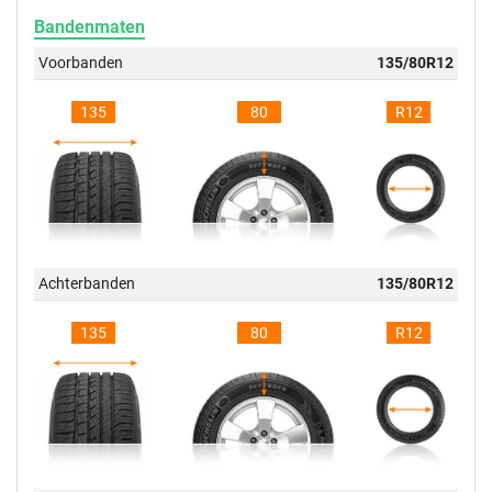
Bandenmaten
Voorbanden
135/80R12
135
80
R12
Achterbanden
135/80R12
135
80
R12