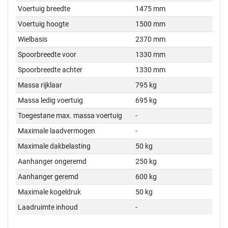
Voertuig breedte
1475 mm
Voertuig hoogte
1500 mm
Wielbasis
2370 mm
Spoorbreedte voor
1330 mm
Spoorbreedte achter
1330 mm
Massa rijklaar
795 kg
Massa ledig voertuig
695 kg
Toegestane max. massa voertuig
-
Maximale laadvermogen
-
Maximale dakbelasting
50 kg
Aanhanger ongeremd
250 kg
Aanhanger geremd
600 kg
Maximale kogeldruk
50 kg
Laadruimte inhoud
-