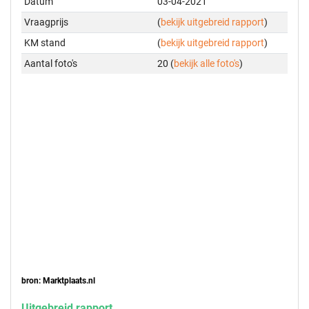
Datum
03-04-2021
Vraagprijs
(
bekijk uitgebreid rapport
)
KM stand
(
bekijk uitgebreid rapport
)
Aantal foto's
20 (
bekijk alle foto's
)
bron: Marktplaats.nl
Uitgebreid rapport