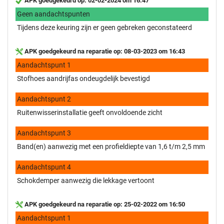
APK goedgekeurd op: 02-02-2024 om 16:47
Geen aandachtspunten
Tijdens deze keuring zijn er geen gebreken geconstateerd
APK goedgekeurd na reparatie op: 08-03-2023 om 16:43
Aandachtspunt 1
Stofhoes aandrijfas ondeugdelijk bevestigd
Aandachtspunt 2
Ruitenwisserinstallatie geeft onvoldoende zicht
Aandachtspunt 3
Band(en) aanwezig met een profieldiepte van 1,6 t/m 2,5 mm
Aandachtspunt 4
Schokdemper aanwezig die lekkage vertoont
APK goedgekeurd na reparatie op: 25-02-2022 om 16:50
Aandachtspunt 1