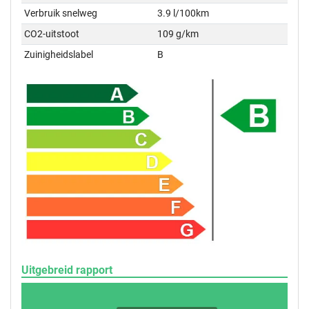
Verbruik snelweg
3.9 l/100km
CO2-uitstoot
109 g/km
Zuinigheidslabel
B
Uitgebreid rapport