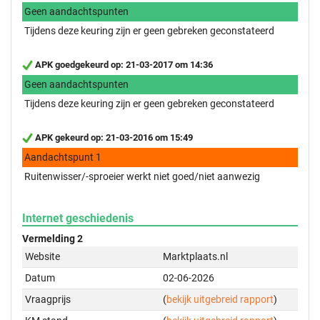
Geen aandachtspunten
Tijdens deze keuring zijn er geen gebreken geconstateerd
APK goedgekeurd op: 21-03-2017 om 14:36
Geen aandachtspunten
Tijdens deze keuring zijn er geen gebreken geconstateerd
APK gekeurd op: 21-03-2016 om 15:49
Aandachtspunt 1
Ruitenwisser/-sproeier werkt niet goed/niet aanwezig
Internet geschiedenis
Vermelding 2
Website
Marktplaats.nl
Datum
02-06-2026
Vraagprijs
(
bekijk uitgebreid rapport
)