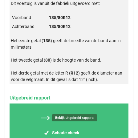
Dit voertuig is vanuit de fabriek uitgevoerd met:
Voorband
135/80R12
Achterband
135/80R12
Het eerste getal (
135
) geeft de breedte van de band aan in
millimeters.
Het tweede getal (
80
) is de hoogte van de band.
Het derde getal met de letter R (
R12
) geeft de diameter aan
voor de velgmaat. In dit geval is dat 12" (inch).
Uitgebreid rapport
Bekijk uitgebreid
rapport:
Schade check