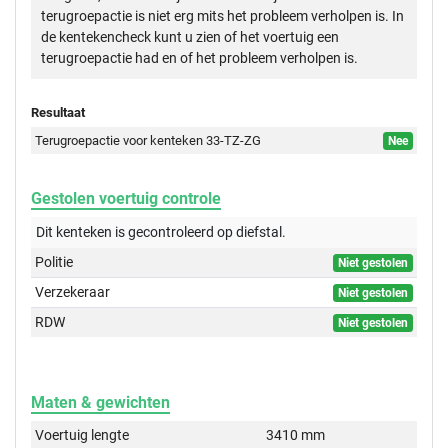
terugroepactie is niet erg mits het probleem verholpen is. In
de kentekencheck kunt u zien of het voertuig een
terugroepactie had en of het probleem verholpen is.
Resultaat
Terugroepactie voor kenteken 33-TZ-ZG
Nee
Gestolen voertuig controle
Dit kenteken is gecontroleerd op
diefstal.
Politie
Niet gestolen
Verzekeraar
Niet gestolen
RDW
Niet gestolen
Maten & gewichten
Voertuig lengte
3410 mm