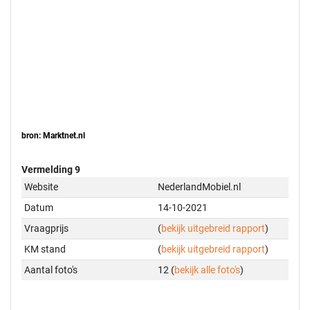
bron: Marktnet.nl
Vermelding 9
Website
NederlandMobiel.nl
Datum
14-10-2021
Vraagprijs
(
bekijk uitgebreid rapport
)
KM stand
(
bekijk uitgebreid rapport
)
Aantal foto's
12 (
bekijk alle foto's
)