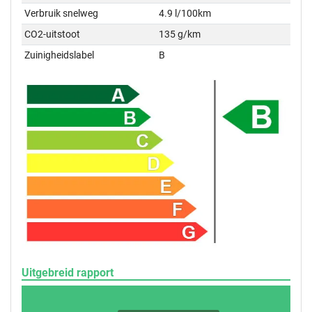
Verbruik snelweg
4.9 l/100km
CO2-uitstoot
135 g/km
Zuinigheidslabel
B
Uitgebreid rapport