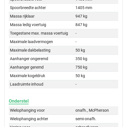
Spoorbreedte achter
1405 mm
Massa rijklaar
947 kg
Massa ledig voertuig
847 kg
Toegestane max. massa voertuig
-
Maximale laadvermogen
-
Maximale dakbelasting
50 kg
Aanhanger ongeremd
350 kg
Aanhanger geremd
750 kg
Maximale kogeldruk
50 kg
Laadruimte inhoud
-
Onderstel
Wielophanging voor
onafh., McPherson
Wielophanging achter
semi-onafh.