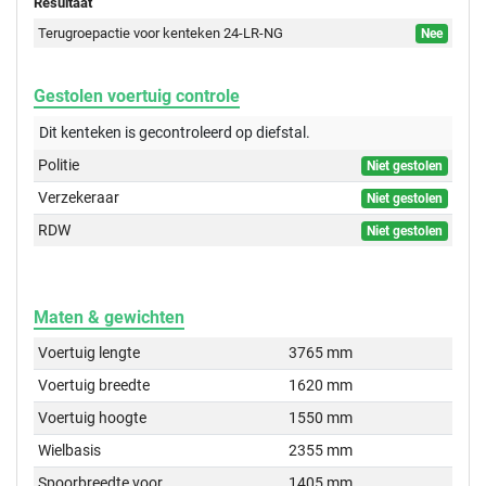
Resultaat
Terugroepactie voor kenteken 24-LR-NG
Nee
Gestolen voertuig controle
Dit kenteken is gecontroleerd op
diefstal.
Politie
Niet gestolen
Verzekeraar
Niet gestolen
RDW
Niet gestolen
Maten & gewichten
Voertuig lengte
3765 mm
Voertuig breedte
1620 mm
Voertuig hoogte
1550 mm
Wielbasis
2355 mm
Spoorbreedte voor
1405 mm