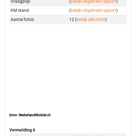
Vraagprijs
(
bekijk uitgebreid rapport
)
KM stand
(
bekijk uitgebreid rapport
)
Aantal foto's
12 (
bekijk alle foto's
)
bron: NederlandMobiel.nl
Vermelding 6