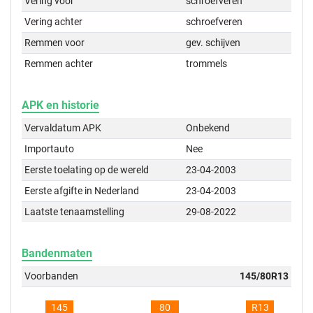
Vering voor
schroefveren
Vering achter
schroefveren
Remmen voor
gev. schijven
Remmen achter
trommels
APK en historie
Vervaldatum APK
Onbekend
Importauto
Nee
Eerste toelating op de wereld
23-04-2003
Eerste afgifte in Nederland
23-04-2003
Laatste tenaamstelling
29-08-2022
Bandenmaten
Voorbanden
145/80R13
145
80
R13