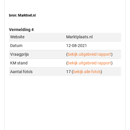
bron: Marktnet.nl
Vermelding 4
Website
Marktplaats.nl
Datum
12-08-2021
Vraagprijs
(
bekijk uitgebreid rapport
)
KM stand
(
bekijk uitgebreid rapport
)
Aantal foto's
17 (
bekijk alle foto's
)