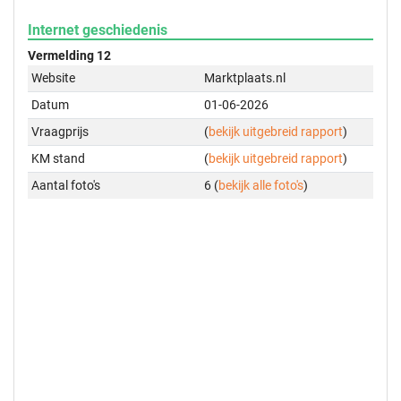
Internet geschiedenis
Vermelding 12
Website
Marktplaats.nl
Datum
01-06-2026
Vraagprijs
(
bekijk uitgebreid rapport
)
KM stand
(
bekijk uitgebreid rapport
)
Aantal foto's
6 (
bekijk alle foto's
)