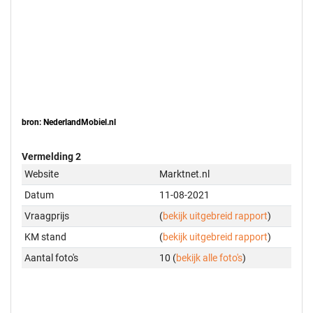
bron: NederlandMobiel.nl
Vermelding 2
Website
Marktnet.nl
Datum
11-08-2021
Vraagprijs
(
bekijk uitgebreid rapport
)
KM stand
(
bekijk uitgebreid rapport
)
Aantal foto's
10 (
bekijk alle foto's
)