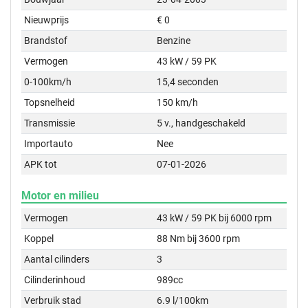
Nieuwprijs
€ 0
Brandstof
Benzine
Vermogen
43 kW / 59 PK
0-100km/h
15,4 seconden
Topsnelheid
150 km/h
Transmissie
5 v., handgeschakeld
Importauto
Nee
APK tot
07-01-2026
Motor en milieu
Vermogen
43 kW / 59 PK bij 6000 rpm
Koppel
88 Nm bij 3600 rpm
Aantal cilinders
3
Cilinderinhoud
989cc
Verbruik stad
6.9 l/100km