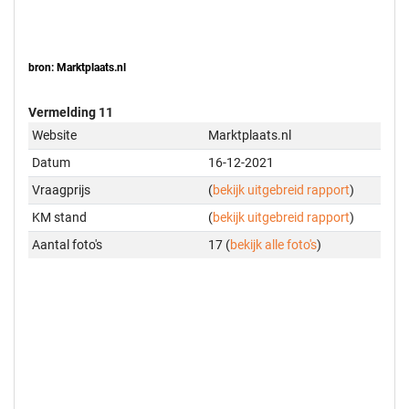
bron: Marktplaats.nl
Vermelding 11
Website
Marktplaats.nl
Datum
16-12-2021
Vraagprijs
(
bekijk uitgebreid rapport
)
KM stand
(
bekijk uitgebreid rapport
)
Aantal foto's
17 (
bekijk alle foto's
)