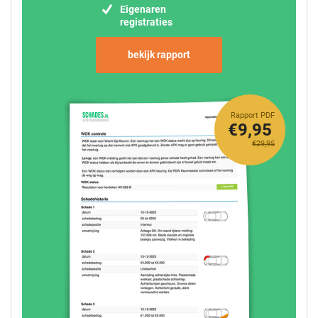
Eigenaren
registraties
bekijk rapport
Rapport PDF
€9,95
€29,95