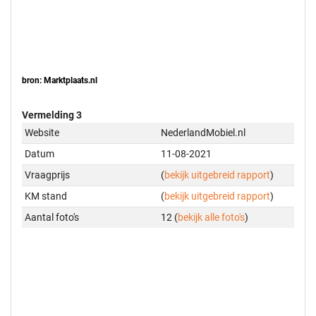
bron: Marktplaats.nl
Vermelding 3
Website
NederlandMobiel.nl
Datum
11-08-2021
Vraagprijs
(
bekijk uitgebreid rapport
)
KM stand
(
bekijk uitgebreid rapport
)
Aantal foto's
12 (
bekijk alle foto's
)