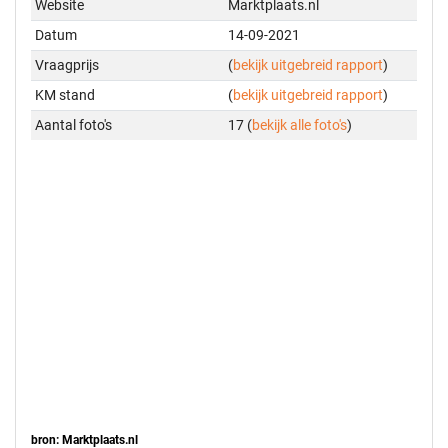
Website
Marktplaats.nl
Datum
14-09-2021
Vraagprijs
(
bekijk uitgebreid rapport
)
KM stand
(
bekijk uitgebreid rapport
)
Aantal foto's
17 (
bekijk alle foto's
)
bron: Marktplaats.nl