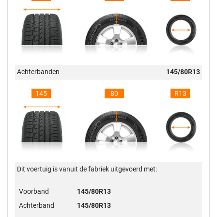
Achterbanden
145/80R13
145
80
R13
Dit voertuig is vanuit de fabriek uitgevoerd met:
Voorband
145/80R13
Achterband
145/80R13