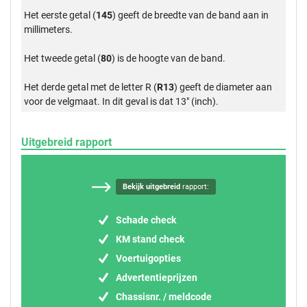
Het eerste getal (
145
) geeft de breedte van de band aan in
millimeters.
Het tweede getal (
80
) is de hoogte van de band.
Het derde getal met de letter R (
R13
) geeft de diameter aan
voor de velgmaat. In dit geval is dat 13" (inch).
Uitgebreid rapport
Bekijk uitgebreid
rapport:
Schade check
KM stand check
Voertuigopties
Advertentieprijzen
Chassisnr. / meldcode