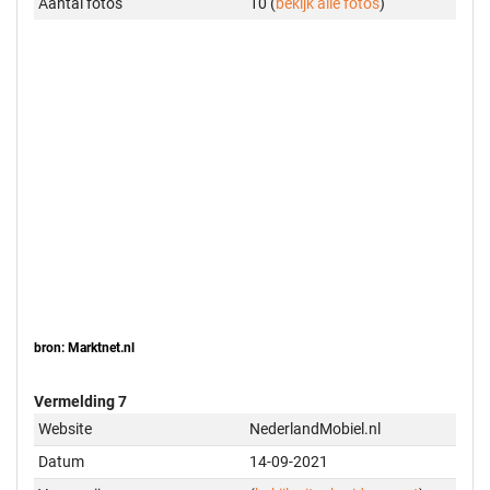
Aantal foto's
10 (
bekijk alle foto's
)
bron: Marktnet.nl
Vermelding 7
Website
NederlandMobiel.nl
Datum
14-09-2021