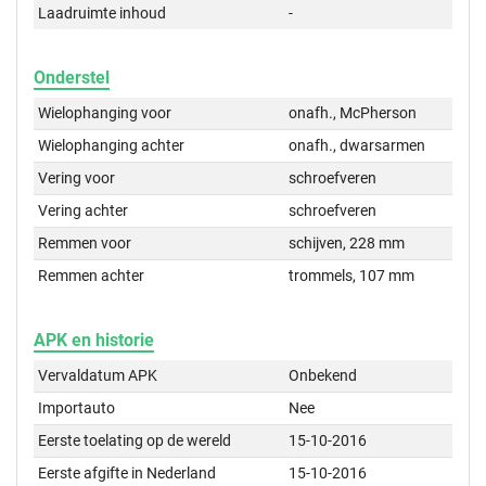
Laadruimte inhoud
-
Onderstel
Wielophanging voor
onafh., McPherson
Wielophanging achter
onafh., dwarsarmen
Vering voor
schroefveren
Vering achter
schroefveren
Remmen voor
schijven, 228 mm
Remmen achter
trommels, 107 mm
APK en historie
Vervaldatum APK
Onbekend
Importauto
Nee
Eerste toelating op de wereld
15-10-2016
Eerste afgifte in Nederland
15-10-2016