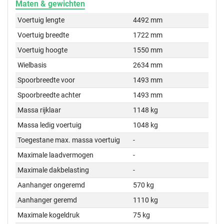
Maten & gewichten
Voertuig lengte
4492 mm
Voertuig breedte
1722 mm
Voertuig hoogte
1550 mm
Wielbasis
2634 mm
Spoorbreedte voor
1493 mm
Spoorbreedte achter
1493 mm
Massa rijklaar
1148 kg
Massa ledig voertuig
1048 kg
Toegestane max. massa voertuig
-
Maximale laadvermogen
-
Maximale dakbelasting
-
Aanhanger ongeremd
570 kg
Aanhanger geremd
1110 kg
Maximale kogeldruk
75 kg