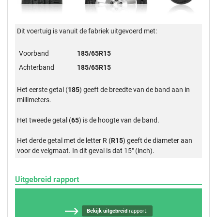
Dit voertuig is vanuit de fabriek uitgevoerd met:
Voorband
185/65R15
Achterband
185/65R15
Het eerste getal (
185
) geeft de breedte van de band aan in
millimeters.
Het tweede getal (
65
) is de hoogte van de band.
Het derde getal met de letter R (
R15
) geeft de diameter aan
voor de velgmaat. In dit geval is dat 15" (inch).
Uitgebreid rapport
Bekijk uitgebreid
rapport: