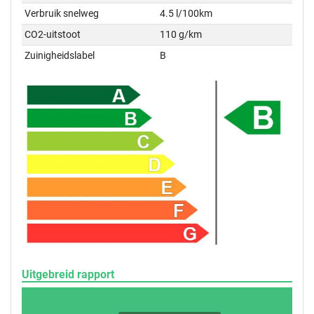
Verbruik snelweg
4.5 l/100km
CO2-uitstoot
110 g/km
Zuinigheidslabel
B
Uitgebreid rapport