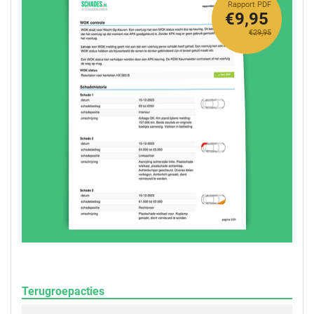
Rapport PDF
€9,95
€29,95
Terugroepacties