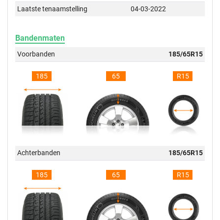
Laatste tenaamstelling
04-03-2022
Bandenmaten
Voorbanden
185/65R15
185
65
R15
Achterbanden
185/65R15
185
65
R15