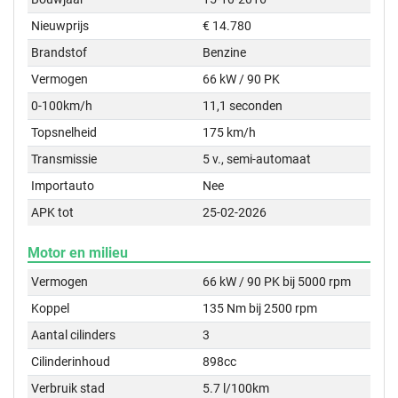
Nieuwprijs
€ 14.780
Brandstof
Benzine
Vermogen
66 kW / 90 PK
0-100km/h
11,1 seconden
Topsnelheid
175 km/h
Transmissie
5 v., semi-automaat
Importauto
Nee
APK tot
25-02-2026
Motor en milieu
Vermogen
66 kW / 90 PK bij 5000 rpm
Koppel
135 Nm bij 2500 rpm
Aantal cilinders
3
Cilinderinhoud
898cc
Verbruik stad
5.7 l/100km