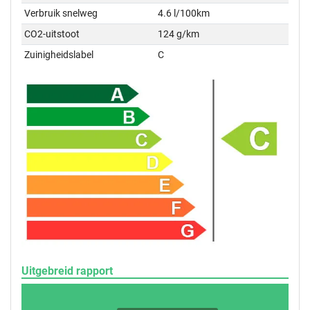
Verbruik snelweg
4.6 l/100km
CO2-uitstoot
124 g/km
Zuinigheidslabel
C
Uitgebreid rapport