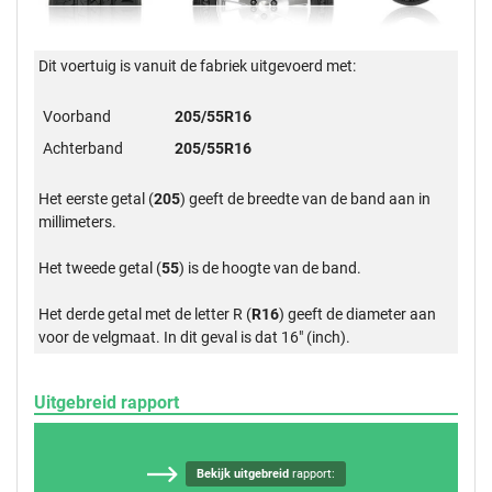
Dit voertuig is vanuit de fabriek uitgevoerd met:
Voorband
205/55R16
Achterband
205/55R16
Het eerste getal (
205
) geeft de breedte van de band aan in
millimeters.
Het tweede getal (
55
) is de hoogte van de band.
Het derde getal met de letter R (
R16
) geeft de diameter aan
voor de velgmaat. In dit geval is dat 16" (inch).
Uitgebreid rapport
Bekijk uitgebreid
rapport: