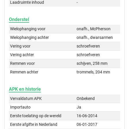
Laadruimte inhoud
-
Onderstel
Wielophanging voor
onafh., McPherson
Wielophanging achter
onafh., dwarsarmen
Vering voor
schroefveren
Vering achter
schroefveren
Remmen voor
schijven, 258 mm
Remmen achter
trommels, 204 mm
APK en historie
Vervaldatum APK
Onbekend
Importauto
Ja
Eerste toelating op de wereld
16-06-2014
Eerste afgifte in Nederland
06-01-2017