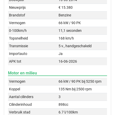
Nieuwprijs
€ 15.380
Brandstof
Benzine
Vermogen
66 kW / 90 PK
0-100km/h
11,1 seconden
Topsnelheid
168 km/h
Transmissie
5 v., handgeschakeld
Importauto
Ja
APK tot
16-06-2026
Motor en milieu
Vermogen
66 kW / 90 PK bij 5250 rpm
Koppel
135 Nm bij 2500 rpm
Aantal cilinders
3
Cilinderinhoud
898cc
Verbruik stad
6.7 l/100km