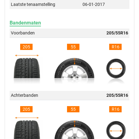
Laatste tenaamstelling
06-01-2017
Bandenmaten
Voorbanden
205/55R16
205
55
R16
Achterbanden
205/55R16
205
55
R16