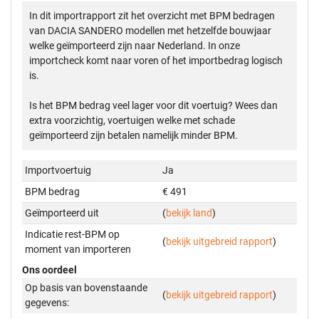
In dit importrapport zit het overzicht met BPM bedragen
van DACIA SANDERO modellen met hetzelfde bouwjaar
welke geïmporteerd zijn naar Nederland. In onze
importcheck komt naar voren of het importbedrag logisch
is.
Is het BPM bedrag veel lager voor dit voertuig? Wees dan
extra voorzichtig, voertuigen welke met schade
geïmporteerd zijn betalen namelijk minder BPM.
Importvoertuig
Ja
BPM bedrag
€ 491
Geïmporteerd uit
(
bekijk land
)
Indicatie rest-BPM op
(
bekijk uitgebreid rapport
)
moment van importeren
Ons oordeel
Op basis van bovenstaande
(
bekijk uitgebreid rapport
)
gegevens: