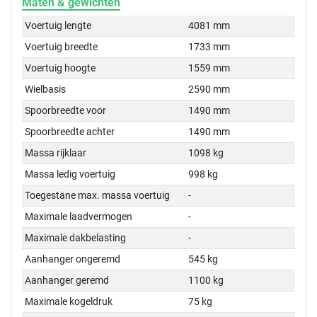
Maten & gewichten
Voertuig lengte
4081 mm
Voertuig breedte
1733 mm
Voertuig hoogte
1559 mm
Wielbasis
2590 mm
Spoorbreedte voor
1490 mm
Spoorbreedte achter
1490 mm
Massa rijklaar
1098 kg
Massa ledig voertuig
998 kg
Toegestane max. massa voertuig
-
Maximale laadvermogen
-
Maximale dakbelasting
-
Aanhanger ongeremd
545 kg
Aanhanger geremd
1100 kg
Maximale kogeldruk
75 kg