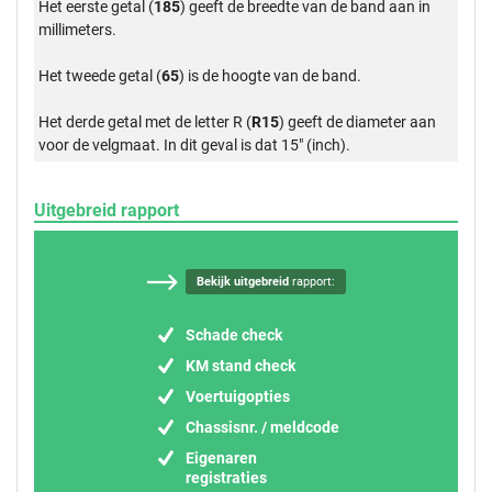
Het eerste getal (
185
) geeft de breedte van de band aan in
millimeters.
Het tweede getal (
65
) is de hoogte van de band.
Het derde getal met de letter R (
R15
) geeft de diameter aan
voor de velgmaat. In dit geval is dat 15" (inch).
Uitgebreid rapport
Bekijk uitgebreid
rapport:
Schade check
KM stand check
Voertuigopties
Chassisnr. / meldcode
Eigenaren
registraties