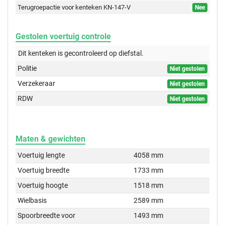
Terugroepactie voor kenteken KN-147-V
Nee
Gestolen voertuig controle
Dit kenteken is gecontroleerd op
diefstal.
Politie
Niet gestolen
Verzekeraar
Niet gestolen
RDW
Niet gestolen
Maten & gewichten
Voertuig lengte
4058 mm
Voertuig breedte
1733 mm
Voertuig hoogte
1518 mm
Wielbasis
2589 mm
Spoorbreedte voor
1493 mm