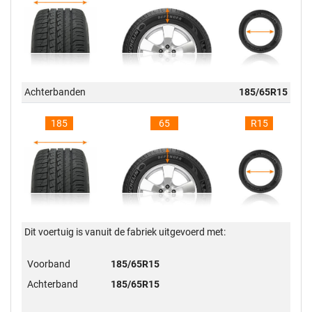
Achterbanden
185/65R15
185
65
R15
Dit voertuig is vanuit de fabriek uitgevoerd met:
Voorband
185/65R15
Achterband
185/65R15