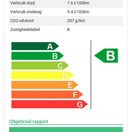
Verbruik stad
7.6 l/100km
Verbruik snelweg
5.4 l/100km
CO2-uitstoot
207 g/km
Zuinigheidslabel
B
Uitgebreid rapport