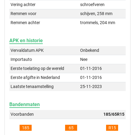
Vering achter
schroefveren
Remmen voor
schijven, 258 mm
Remmen achter
trommels, 204 mm
APK en historie
Vervaldatum APK
Onbekend
Importauto
Nee
Eerste toelating op de wereld
01-11-2016
Eerste afgifte in Nederland
01-11-2016
Laatste tenaamstelling
25-11-2023
Bandenmaten
Voorbanden
185/65R15
185
65
R15