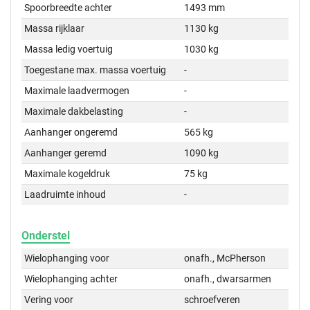
Spoorbreedte achter
1493 mm
Massa rijklaar
1130 kg
Massa ledig voertuig
1030 kg
Toegestane max. massa voertuig
-
Maximale laadvermogen
-
Maximale dakbelasting
-
Aanhanger ongeremd
565 kg
Aanhanger geremd
1090 kg
Maximale kogeldruk
75 kg
Laadruimte inhoud
-
Onderstel
Wielophanging voor
onafh., McPherson
Wielophanging achter
onafh., dwarsarmen
Vering voor
schroefveren