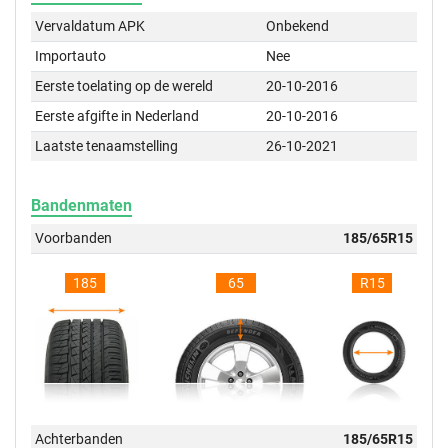
Vervaldatum APK
Onbekend
Importauto
Nee
Eerste toelating op de wereld
20-10-2016
Eerste afgifte in Nederland
20-10-2016
Laatste tenaamstelling
26-10-2021
Bandenmaten
Voorbanden
185/65R15
185
65
R15
Achterbanden
185/65R15