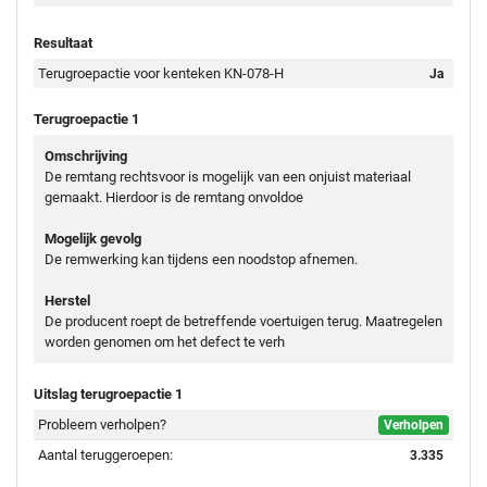
Resultaat
Terugroepactie voor kenteken KN-078-H
Ja
Terugroepactie 1
Omschrijving
De remtang rechtsvoor is mogelijk van een onjuist materiaal
gemaakt. Hierdoor is de remtang onvoldoe
Mogelijk gevolg
De remwerking kan tijdens een noodstop afnemen.
Herstel
De producent roept de betreffende voertuigen terug. Maatregelen
worden genomen om het defect te verh
Uitslag terugroepactie 1
Probleem verholpen?
Verholpen
Aantal teruggeroepen:
3.335