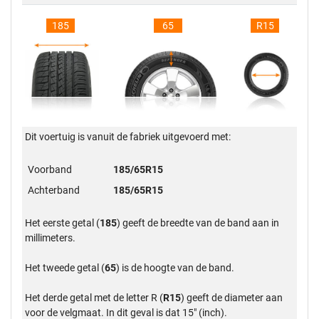
185
65
R15
Dit voertuig is vanuit de fabriek uitgevoerd met:
Voorband
185/65R15
Achterband
185/65R15
Het eerste getal (
185
) geeft de breedte van de band aan in
millimeters.
Het tweede getal (
65
) is de hoogte van de band.
Het derde getal met de letter R (
R15
) geeft de diameter aan
voor de velgmaat. In dit geval is dat 15" (inch).