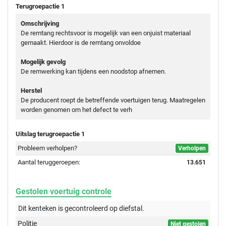
Terugroepactie 1
Omschrijving
De remtang rechtsvoor is mogelijk van een onjuist materiaal
gemaakt. Hierdoor is de remtang onvoldoe
Mogelijk gevolg
De remwerking kan tijdens een noodstop afnemen.
Herstel
De producent roept de betreffende voertuigen terug. Maatregelen
worden genomen om het defect te verh
Uitslag terugroepactie 1
Probleem verholpen?
Verholpen
Aantal teruggeroepen:
13.651
Gestolen voertuig controle
Dit kenteken is gecontroleerd op
diefstal.
Politie
Niet gestolen