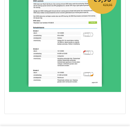
€29,95