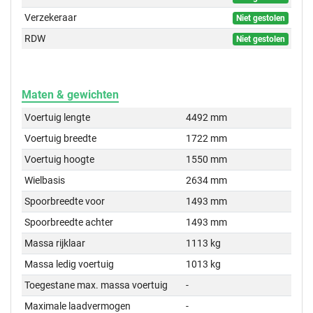
Verzekeraar
Niet gestolen
RDW
Niet gestolen
Maten & gewichten
Voertuig lengte
4492 mm
Voertuig breedte
1722 mm
Voertuig hoogte
1550 mm
Wielbasis
2634 mm
Spoorbreedte voor
1493 mm
Spoorbreedte achter
1493 mm
Massa rijklaar
1113 kg
Massa ledig voertuig
1013 kg
Toegestane max. massa voertuig
-
Maximale laadvermogen
-