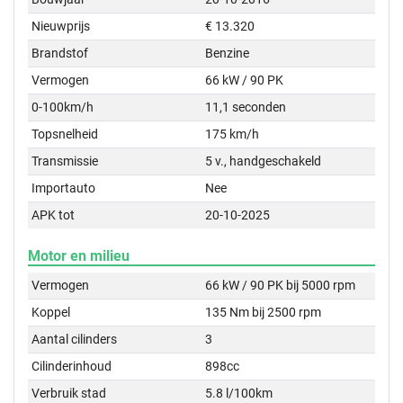
Nieuwprijs
€ 13.320
Brandstof
Benzine
Vermogen
66 kW / 90 PK
0-100km/h
11,1 seconden
Topsnelheid
175 km/h
Transmissie
5 v., handgeschakeld
Importauto
Nee
APK tot
20-10-2025
Motor en milieu
Vermogen
66 kW / 90 PK bij 5000 rpm
Koppel
135 Nm bij 2500 rpm
Aantal cilinders
3
Cilinderinhoud
898cc
Verbruik stad
5.8 l/100km