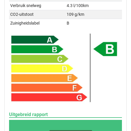
Verbruik snelweg
4.3 l/100km
CO2-uitstoot
109 g/km
Zuinigheidslabel
B
Uitgebreid rapport