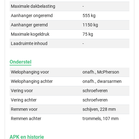
Maximale dakbelasting
-
Aanhanger ongeremd
555 kg
Aanhanger geremd
1150 kg
Maximale kogeldruk
75 kg
Laadruimte inhoud
-
Onderstel
Wielophanging voor
onafh., McPherson
Wielophanging achter
onafh., dwarsarmen
Vering voor
schroefveren
Vering achter
schroefveren
Remmen voor
schijven, 228 mm
Remmen achter
trommels, 107 mm
APK en historie