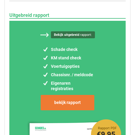
Uitgebreid rapport
Bekijk uitgebreid
rapport:
Schade check
KM stand check
Voertuigopties
Chassisnr. / meldcode
Eigenaren
registraties
bekijk rapport
Rapport PDF
€9,95