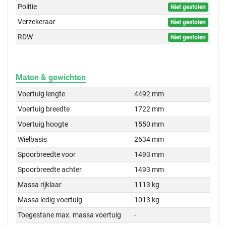
Politie
Niet gestolen
Verzekeraar
Niet gestolen
RDW
Niet gestolen
Maten & gewichten
Voertuig lengte
4492 mm
Voertuig breedte
1722 mm
Voertuig hoogte
1550 mm
Wielbasis
2634 mm
Spoorbreedte voor
1493 mm
Spoorbreedte achter
1493 mm
Massa rijklaar
1113 kg
Massa ledig voertuig
1013 kg
Toegestane max. massa voertuig
-