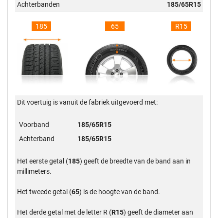
Achterbanden
185/65R15
185
65
R15
Dit voertuig is vanuit de fabriek uitgevoerd met:
Voorband
185/65R15
Achterband
185/65R15
Het eerste getal (
185
) geeft de breedte van de band aan in
millimeters.
Het tweede getal (
65
) is de hoogte van de band.
Het derde getal met de letter R (
R15
) geeft de diameter aan