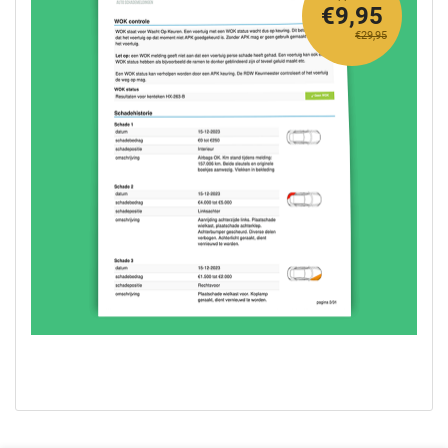
€9,95
€29,95