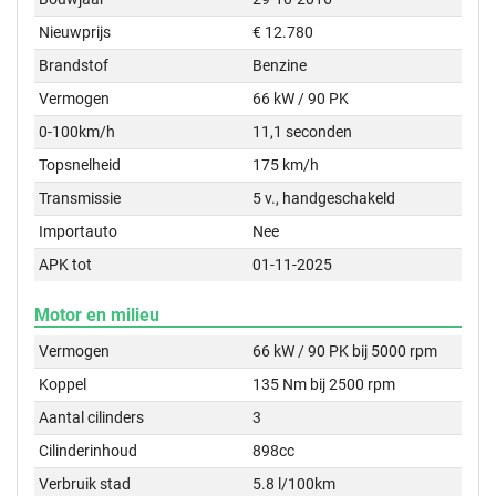
Nieuwprijs
€ 12.780
Brandstof
Benzine
Vermogen
66 kW / 90 PK
0-100km/h
11,1 seconden
Topsnelheid
175 km/h
Transmissie
5 v., handgeschakeld
Importauto
Nee
APK tot
01-11-2025
Motor en milieu
Vermogen
66 kW / 90 PK bij 5000 rpm
Koppel
135 Nm bij 2500 rpm
Aantal cilinders
3
Cilinderinhoud
898cc
Verbruik stad
5.8 l/100km