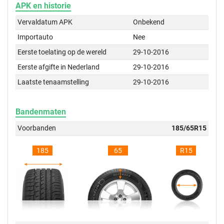
APK en historie
Vervaldatum APK
Onbekend
Importauto
Nee
Eerste toelating op de wereld
29-10-2016
Eerste afgifte in Nederland
29-10-2016
Laatste tenaamstelling
29-10-2016
Bandenmaten
Voorbanden
185/65R15
185
65
R15