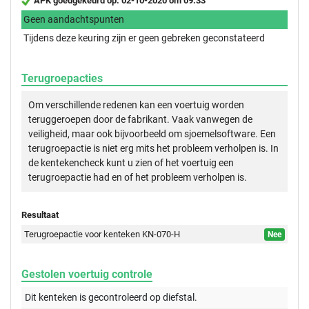
APK goedgekeurd op: 02-10-2020 om 09:33
Geen aandachtspunten
Tijdens deze keuring zijn er geen gebreken geconstateerd
Terugroepacties
Om verschillende redenen kan een voertuig worden
teruggeroepen door de fabrikant. Vaak vanwegen de
veiligheid, maar ook bijvoorbeeld om sjoemelsoftware. Een
terugroepactie is niet erg mits het probleem verholpen is. In
de kentekencheck kunt u zien of het voertuig een
terugroepactie had en of het probleem verholpen is.
Resultaat
Terugroepactie voor kenteken KN-070-H
Nee
Gestolen voertuig controle
Dit kenteken is gecontroleerd op
diefstal.