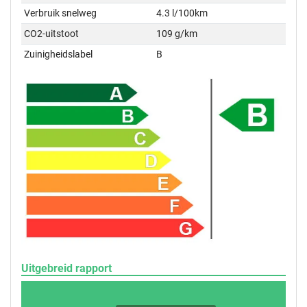
Verbruik snelweg
4.3 l/100km
CO2-uitstoot
109 g/km
Zuinigheidslabel
B
Uitgebreid rapport