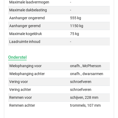
Maximale laadvermogen
-
Maximale dakbelasting
-
Aanhanger ongeremd
555 kg
Aanhanger geremd
1150 kg
Maximale kogeldruk
75 kg
Laadruimte inhoud
-
Onderstel
Wielophanging voor
onafh., McPherson
Wielophanging achter
onafh., dwarsarmen
Vering voor
schroefveren
Vering achter
schroefveren
Remmen voor
schijven, 228 mm
Remmen achter
trommels, 107 mm