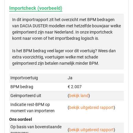
Importcheck (voorbeeld)
In dit importrapport zit het overzicht met BPM bedragen
van DACIA DUSTER modellen met hetzelfde bouwjaar welke
geïmporteerd zijn naar Nederland. In onze importcheck
komt naar voren of het importbedrag logisch is.
Is het BPM bedrag veel lager voor dit voertuig? Wees dan
extra voorzichtig, voertuigen welke met schade
geïmporteerd zijn betalen namelijk minder BPM.
Importvoertuig
Ja
BPM bedrag
€ 2.007
Geïmporteerd uit
(
bekijk land
)
Indicatie rest-BPM op
(
bekijk uitgebreid rapport
)
moment van importeren
Ons oordeel
Op basis van bovenstaande
(
bekijk uitgebreid rapport
)