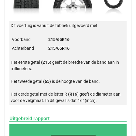
Dit voertuig is vanuit de fabriek uitgevoerd met:
Voorband
215/65R16
Achterband
215/65R16
Het eerste getal (
215
) geeft de breedte van de band aan in
millimeters.
Het tweede getal (
65
) is de hoogte van de band.
Het derde getal met de letter R (
R16
) geeft de diameter aan
voor de velgmaat. In dit geval is dat 16" (inch).
Uitgebreid rapport