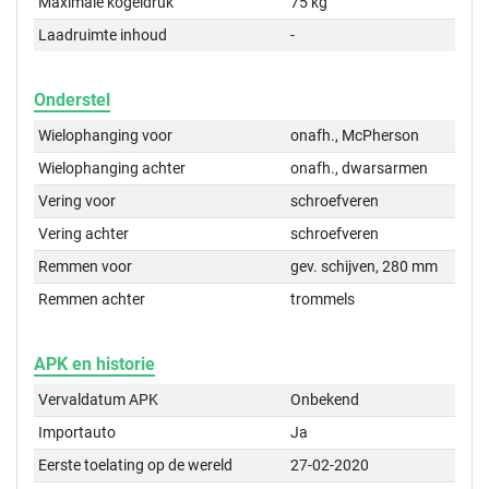
Maximale kogeldruk
75 kg
Laadruimte inhoud
-
Onderstel
Wielophanging voor
onafh., McPherson
Wielophanging achter
onafh., dwarsarmen
Vering voor
schroefveren
Vering achter
schroefveren
Remmen voor
gev. schijven, 280 mm
Remmen achter
trommels
APK en historie
Vervaldatum APK
Onbekend
Importauto
Ja
Eerste toelating op de wereld
27-02-2020