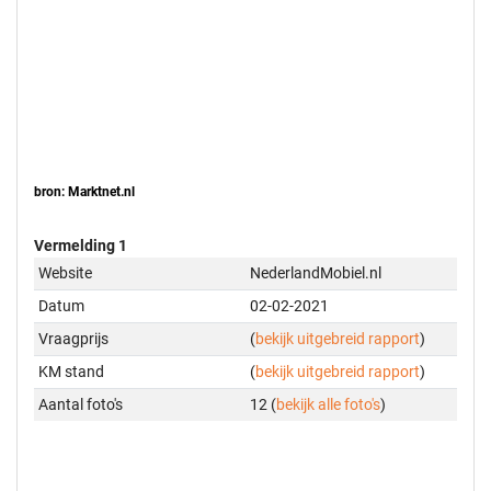
bron: Marktnet.nl
Vermelding 1
Website
NederlandMobiel.nl
Datum
02-02-2021
Vraagprijs
(
bekijk uitgebreid rapport
)
KM stand
(
bekijk uitgebreid rapport
)
Aantal foto's
12 (
bekijk alle foto's
)