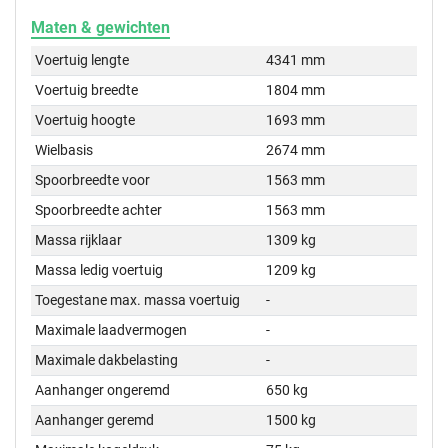
Maten & gewichten
Voertuig lengte
4341 mm
Voertuig breedte
1804 mm
Voertuig hoogte
1693 mm
Wielbasis
2674 mm
Spoorbreedte voor
1563 mm
Spoorbreedte achter
1563 mm
Massa rijklaar
1309 kg
Massa ledig voertuig
1209 kg
Toegestane max. massa voertuig
-
Maximale laadvermogen
-
Maximale dakbelasting
-
Aanhanger ongeremd
650 kg
Aanhanger geremd
1500 kg