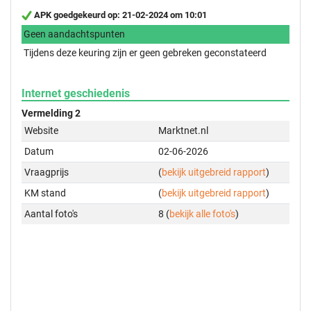
APK goedgekeurd op: 21-02-2024 om 10:01
Geen aandachtspunten
Tijdens deze keuring zijn er geen gebreken geconstateerd
Internet geschiedenis
Vermelding 2
Website
Marktnet.nl
Datum
02-06-2026
Vraagprijs
(
bekijk uitgebreid rapport
)
KM stand
(
bekijk uitgebreid rapport
)
Aantal foto's
8 (
bekijk alle foto's
)