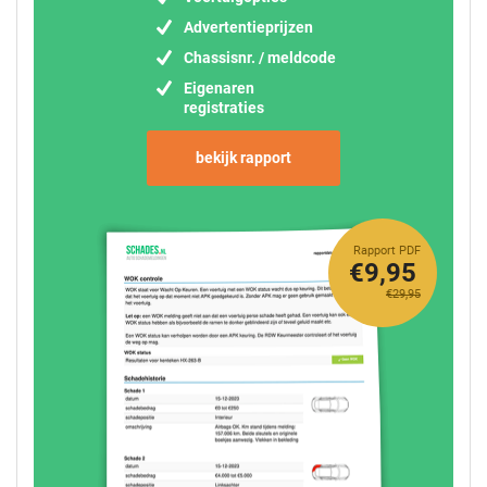
Advertentieprijzen
Chassisnr. / meldcode
Eigenaren
registraties
bekijk rapport
Rapport PDF
€9,95
€29,95