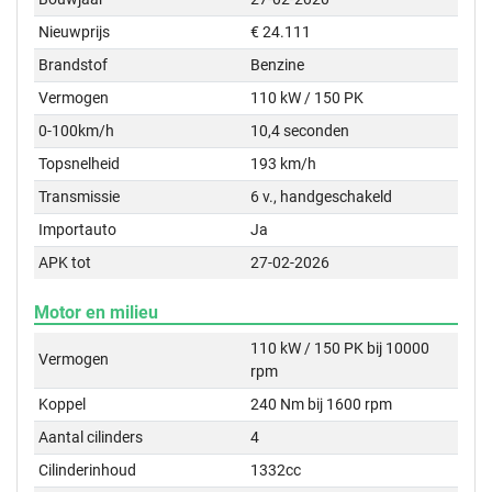
Nieuwprijs
€ 24.111
Brandstof
Benzine
Vermogen
110 kW / 150 PK
0-100km/h
10,4 seconden
Topsnelheid
193 km/h
Transmissie
6 v., handgeschakeld
Importauto
Ja
APK tot
27-02-2026
Motor en milieu
110 kW / 150 PK bij 10000
Vermogen
rpm
Koppel
240 Nm bij 1600 rpm
Aantal cilinders
4
Cilinderinhoud
1332cc