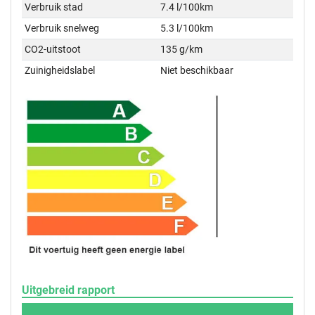
Verbruik stad
7.4 l/100km
Verbruik snelweg
5.3 l/100km
CO2-uitstoot
135 g/km
Zuinigheidslabel
Niet beschikbaar
Uitgebreid rapport