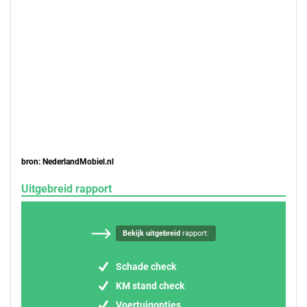
bron: NederlandMobiel.nl
Uitgebreid rapport
Bekijk uitgebreid
rapport:
Schade check
KM stand check
Voertuigopties