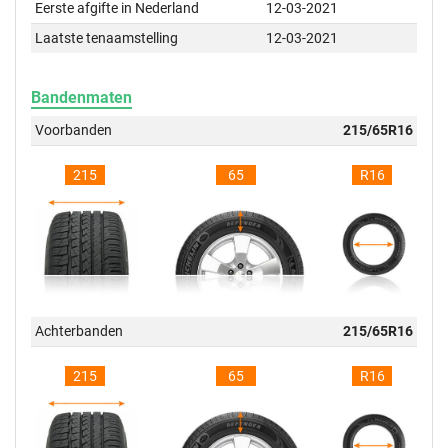
Eerste afgifte in Nederland
12-03-2021
Laatste tenaamstelling
12-03-2021
Bandenmaten
Voorbanden
215/65R16
215
65
R16
Achterbanden
215/65R16
215
65
R16