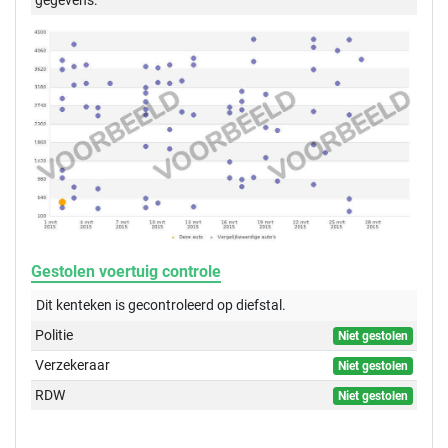
gegevens:
Gestolen voertuig controle
Dit kenteken is gecontroleerd op
diefstal.
Politie
Niet gestolen
Verzekeraar
Niet gestolen
RDW
Niet gestolen