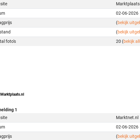
site
Marktplaats
um
02-06-2026
gprijs
(
bekijk uitg
stand
(
bekijk uitg
al foto's
20 (
bekijk all
 Marktplaats.nl
elding 1
site
Marktnet.nl
um
02-06-2026
gprijs
(
bekijk uitg