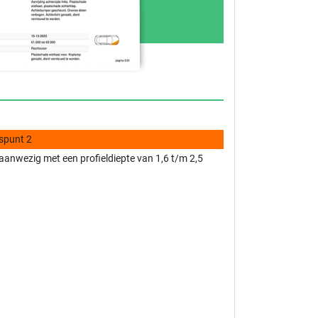
spunt 2
anwezig met een profieldiepte van 1,6 t/m 2,5