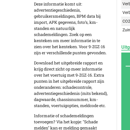
Deze informatie komt uit:
Verb
advertentiegeschiedenis,
Ver
gebruikersmeldingen, BPM data bij
CO2
import, APK gegevens, foto’s, km-
standen en natuurlijk
Zuin
schademeldingen. Zoek op een
kenteken om meer informatie in te
zien over het kenteken. Voor 9-ZGZ-16
Uitg
zijn er verschillende punten gevonden.
Download het uitgebreide rapport en
krijg direct zicht op meer informatie
over het voertuig met 9-ZGZ-16. Extra
punten in het uitgebreide rapport zijn
onderanderen: schadecontrole,
advertentiegeschiedenis (mits bekend),
dagwaarde, chassisnummer, km-
standen, voertuigopties, meldcode etc.
Informatie of schademeldingen
toevoegen? Via het kopje: "Schade
melden" kan er melding gemaakt