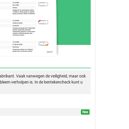
abrikant. Vaak vanwegen de veiligheid, maar ook
obleem verholpen is. In de kentekencheck kunt u
Nee