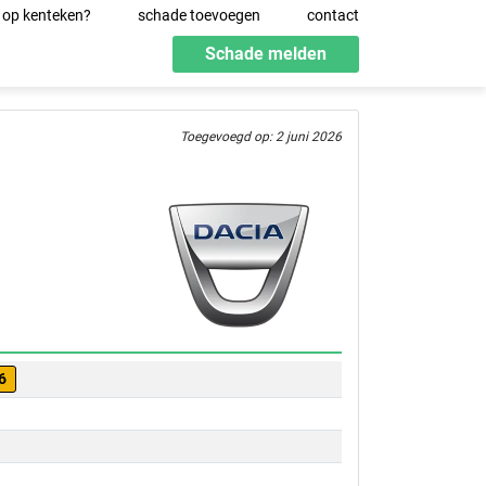
 op kenteken?
schade toevoegen
contact
Schade melden
Toegevoegd op: 2 juni 2026
6