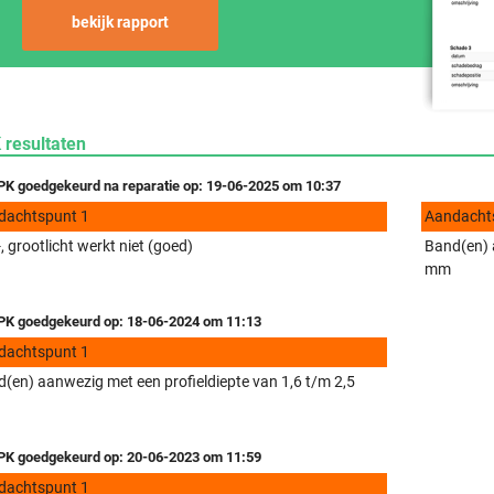
bekijk rapport
 resultaten
K goedgekeurd na reparatie op: 19-06-2025 om 10:37
dachtspunt 1
Aandacht
, grootlicht werkt niet (goed)
Band(en) a
mm
K goedgekeurd op: 18-06-2024 om 11:13
dachtspunt 1
(en) aanwezig met een profieldiepte van 1,6 t/m 2,5
K goedgekeurd op: 20-06-2023 om 11:59
dachtspunt 1