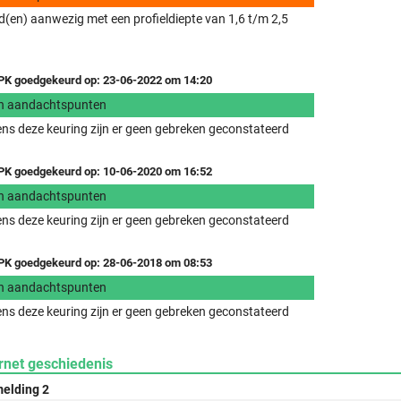
(en) aanwezig met een profieldiepte van 1,6 t/m 2,5
K goedgekeurd op: 23-06-2022 om 14:20
n aandachtspunten
ens deze keuring zijn er geen gebreken geconstateerd
K goedgekeurd op: 10-06-2020 om 16:52
n aandachtspunten
ens deze keuring zijn er geen gebreken geconstateerd
K goedgekeurd op: 28-06-2018 om 08:53
n aandachtspunten
ens deze keuring zijn er geen gebreken geconstateerd
rnet geschiedenis
elding 2