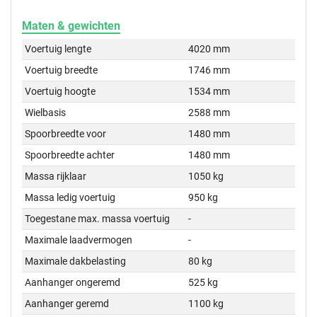
Maten & gewichten
Voertuig lengte
4020 mm
Voertuig breedte
1746 mm
Voertuig hoogte
1534 mm
Wielbasis
2588 mm
Spoorbreedte voor
1480 mm
Spoorbreedte achter
1480 mm
Massa rijklaar
1050 kg
Massa ledig voertuig
950 kg
Toegestane max. massa voertuig
-
Maximale laadvermogen
-
Maximale dakbelasting
80 kg
Aanhanger ongeremd
525 kg
Aanhanger geremd
1100 kg