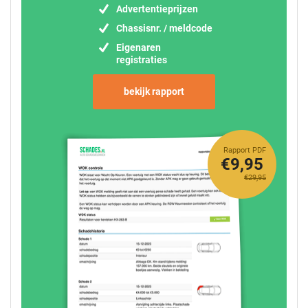
Advertentieprijzen
Chassisnr. / meldcode
Eigenaren
registraties
bekijk rapport
Rapport PDF
€9,95
€29,95