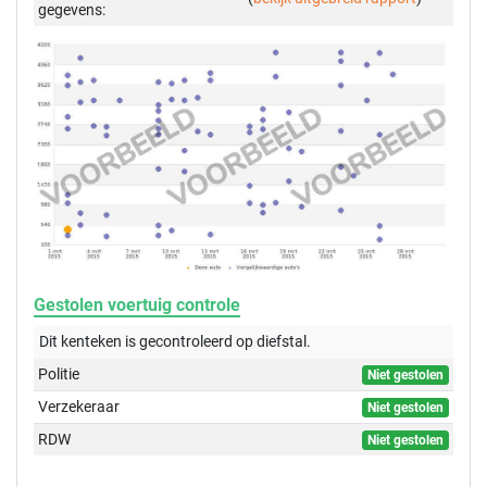
gegevens:
Gestolen voertuig controle
Dit kenteken is gecontroleerd op
diefstal.
Politie
Niet gestolen
Verzekeraar
Niet gestolen
RDW
Niet gestolen