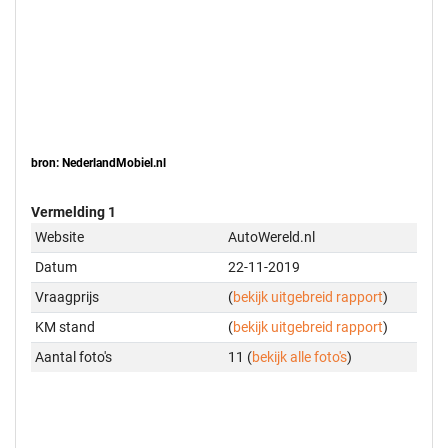
bron: NederlandMobiel.nl
Vermelding 1
Website
AutoWereld.nl
Datum
22-11-2019
Vraagprijs
(
bekijk uitgebreid rapport
)
KM stand
(
bekijk uitgebreid rapport
)
Aantal foto's
11 (
bekijk alle foto's
)