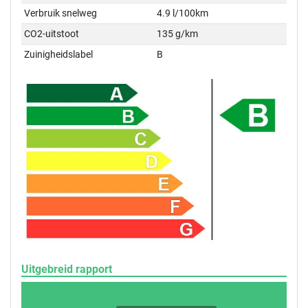
Verbruik snelweg
4.9 l/100km
CO2-uitstoot
135 g/km
Zuinigheidslabel
B
Uitgebreid rapport