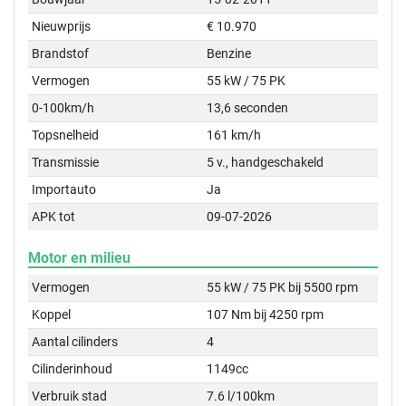
Nieuwprijs
€ 10.970
Brandstof
Benzine
Vermogen
55 kW / 75 PK
0-100km/h
13,6 seconden
Topsnelheid
161 km/h
Transmissie
5 v., handgeschakeld
Importauto
Ja
APK tot
09-07-2026
Motor en milieu
Vermogen
55 kW / 75 PK bij 5500 rpm
Koppel
107 Nm bij 4250 rpm
Aantal cilinders
4
Cilinderinhoud
1149cc
Verbruik stad
7.6 l/100km