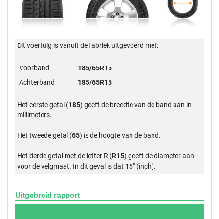
Dit voertuig is vanuit de fabriek uitgevoerd met:
Voorband
185/65R15
Achterband
185/65R15
Het eerste getal (
185
) geeft de breedte van de band aan in
millimeters.
Het tweede getal (
65
) is de hoogte van de band.
Het derde getal met de letter R (
R15
) geeft de diameter aan
voor de velgmaat. In dit geval is dat 15" (inch).
Uitgebreid rapport