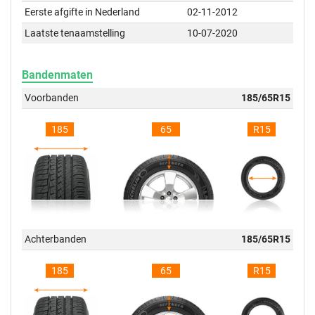
Eerste afgifte in Nederland
02-11-2012
Laatste tenaamstelling
10-07-2020
Bandenmaten
Voorbanden
185/65R15
185
65
R15
Achterbanden
185/65R15
185
65
R15