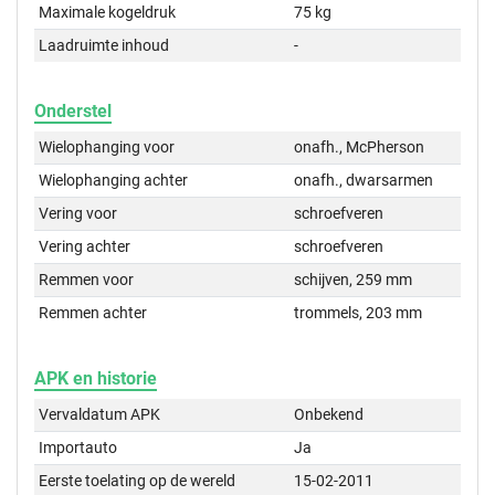
Maximale kogeldruk
75 kg
Laadruimte inhoud
-
Onderstel
Wielophanging voor
onafh., McPherson
Wielophanging achter
onafh., dwarsarmen
Vering voor
schroefveren
Vering achter
schroefveren
Remmen voor
schijven, 259 mm
Remmen achter
trommels, 203 mm
APK en historie
Vervaldatum APK
Onbekend
Importauto
Ja
Eerste toelating op de wereld
15-02-2011