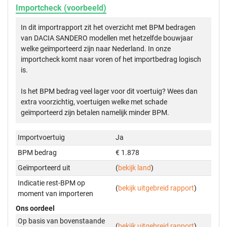
Importcheck (voorbeeld)
In dit importrapport zit het overzicht met BPM bedragen
van DACIA SANDERO modellen met hetzelfde bouwjaar
welke geïmporteerd zijn naar Nederland. In onze
importcheck komt naar voren of het importbedrag logisch
is.
Is het BPM bedrag veel lager voor dit voertuig? Wees dan
extra voorzichtig, voertuigen welke met schade
geïmporteerd zijn betalen namelijk minder BPM.
Importvoertuig
Ja
BPM bedrag
€ 1.878
Geïmporteerd uit
(
bekijk land
)
Indicatie rest-BPM op
(
bekijk uitgebreid rapport
)
moment van importeren
Ons oordeel
Op basis van bovenstaande
(
bekijk uitgebreid rapport
)