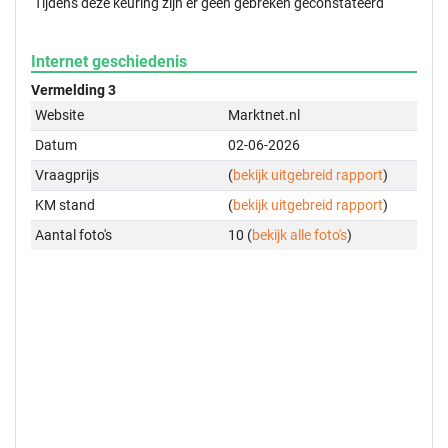
Tijdens deze keuring zijn er geen gebreken geconstateerd
Internet geschiedenis
Vermelding 3
Website
Marktnet.nl
Datum
02-06-2026
Vraagprijs
(
bekijk uitgebreid rapport
)
KM stand
(
bekijk uitgebreid rapport
)
Aantal foto's
10 (
bekijk alle foto's
)