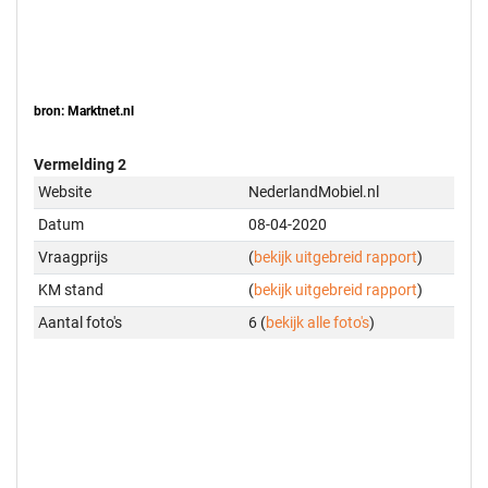
bron: Marktnet.nl
Vermelding 2
Website
NederlandMobiel.nl
Datum
08-04-2020
Vraagprijs
(
bekijk uitgebreid rapport
)
KM stand
(
bekijk uitgebreid rapport
)
Aantal foto's
6 (
bekijk alle foto's
)