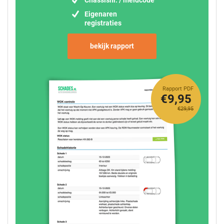
Chassisnr. / meldcode
Eigenaren
registraties
bekijk rapport
Rapport PDF
€9,95
€29,95