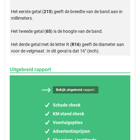
Het eerste getal (
215
) geeft de breedte van de band aan in
millimeters.
Het tweede getal (
65
) is de hoogte van de band.
Het derde getal met de letter R (
R16
) geeft de diameter aan
voor de velgmaat. In dit geval is dat 16" (inch).
Uitgebreid rapport
Bekijk uitgebreid
rapport:
Schade check
KM stand check
Voertuigopties
Advertentieprijzen