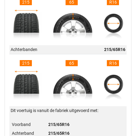
215
65
R16
Achterbanden
215/65R16
215
65
R16
Dit voertuig is vanuit de fabriek uitgevoerd met:
Voorband
215/65R16
Achterband
215/65R16