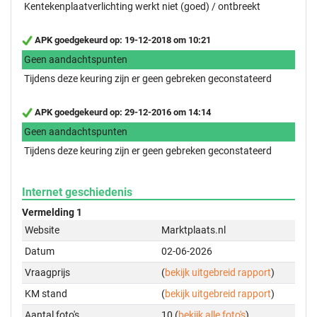
Kentekenplaatverlichting werkt niet (goed) / ontbreekt
APK goedgekeurd op: 19-12-2018 om 10:21
Geen aandachtspunten
Tijdens deze keuring zijn er geen gebreken geconstateerd
APK goedgekeurd op: 29-12-2016 om 14:14
Geen aandachtspunten
Tijdens deze keuring zijn er geen gebreken geconstateerd
Internet geschiedenis
Vermelding 1
Website
Marktplaats.nl
Datum
02-06-2026
Vraagprijs
(
bekijk uitgebreid rapport
)
KM stand
(
bekijk uitgebreid rapport
)
Aantal foto's
10 (
bekijk alle foto's
)