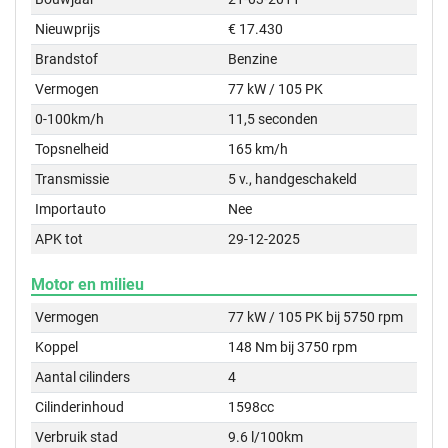
Nieuwprijs
€ 17.430
Brandstof
Benzine
Vermogen
77 kW / 105 PK
0-100km/h
11,5 seconden
Topsnelheid
165 km/h
Transmissie
5 v., handgeschakeld
Importauto
Nee
APK tot
29-12-2025
Motor en milieu
Vermogen
77 kW / 105 PK bij 5750 rpm
Koppel
148 Nm bij 3750 rpm
Aantal cilinders
4
Cilinderinhoud
1598cc
Verbruik stad
9.6 l/100km