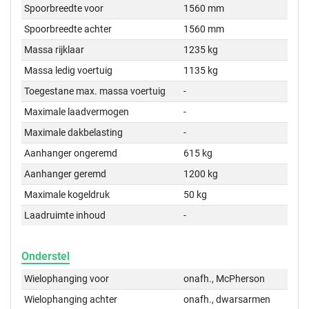
Spoorbreedte voor
1560 mm
Spoorbreedte achter
1560 mm
Massa rijklaar
1235 kg
Massa ledig voertuig
1135 kg
Toegestane max. massa voertuig
-
Maximale laadvermogen
-
Maximale dakbelasting
-
Aanhanger ongeremd
615 kg
Aanhanger geremd
1200 kg
Maximale kogeldruk
50 kg
Laadruimte inhoud
-
Onderstel
Wielophanging voor
onafh., McPherson
Wielophanging achter
onafh., dwarsarmen