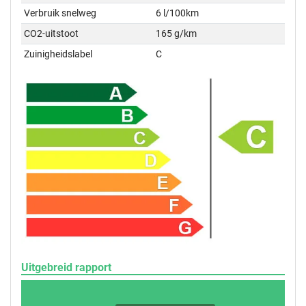
Verbruik snelweg
6 l/100km
CO2-uitstoot
165 g/km
Zuinigheidslabel
C
Uitgebreid rapport