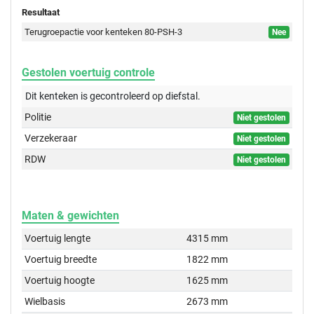
Resultaat
Terugroepactie voor kenteken 80-PSH-3
Nee
Gestolen voertuig controle
Dit kenteken is gecontroleerd op
diefstal.
Politie
Niet gestolen
Verzekeraar
Niet gestolen
RDW
Niet gestolen
Maten & gewichten
Voertuig lengte
4315 mm
Voertuig breedte
1822 mm
Voertuig hoogte
1625 mm
Wielbasis
2673 mm