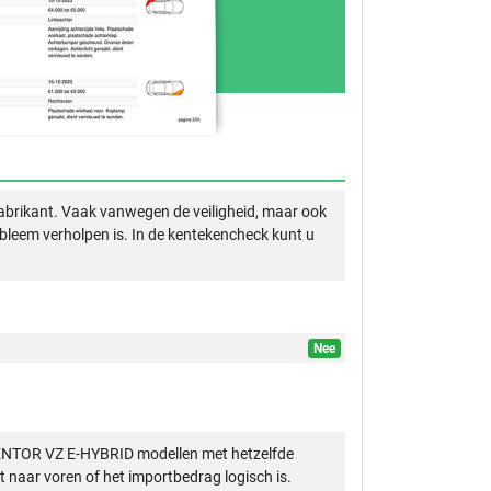
abrikant. Vaak vanwegen de veiligheid, maar ook
obleem verholpen is. In de kentekencheck kunt u
Nee
MENTOR VZ E-HYBRID modellen met hetzelfde
 naar voren of het importbedrag logisch is.