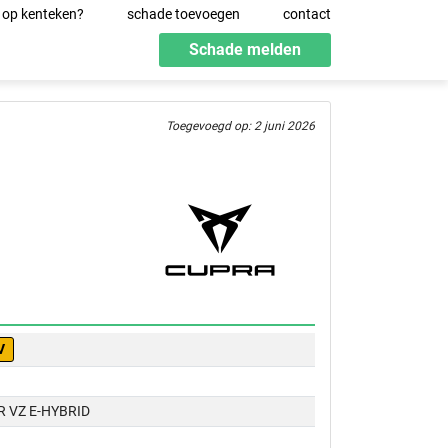
 op kenteken?
schade toevoegen
contact
Schade melden
Toegevoegd op: 2 juni 2026
V
 VZ E-HYBRID