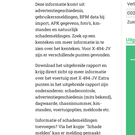
Deze informatie komt uit:
Ver
advertentiegeschiedenis,
CO2
gebruikersmeldingen, BPM data bij
Zuin
import, APK gegevens, foto’s, km-
standen en natuurlijk
schademeldingen. Zoek op een
Uitg
kenteken om meer informatie in te
zien over het kenteken. Voor X-494-JV
zijn er verschillende punten gevonden.
Download het uitgebreide rapport en
krijg direct zicht op meer informatie
over het voertuig met X-494-JV. Extra
punten in het uitgebreide rapport zijn
onderanderen: schadecontrole,
advertentiegeschiedenis (mits bekend),
dagwaarde, chassisnummer, km-
standen, voertuigopties, meldcode etc.
Informatie of schademeldingen
toevoegen? Via het kopje: "Schade
melden" kan er melding gemaakt