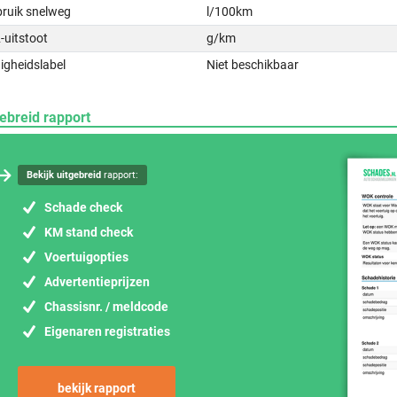
bruik snelweg
l/100km
-uitstoot
g/km
igheidslabel
Niet beschikbaar
ebreid rapport
Bekijk uitgebreid
rapport:
Schade check
KM stand check
Voertuigopties
Advertentieprijzen
Chassisnr. / meldcode
Eigenaren registraties
bekijk rapport