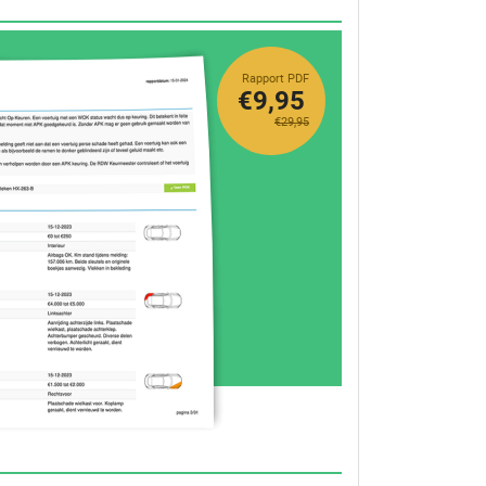
Rapport PDF
€9,95
€29,95