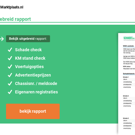
 Marktplaats.nl
ebreid rapport
Bekijk uitgebreid
rapport:
Schade check
KM stand check
Voertuigopties
Advertentieprijzen
Chassisnr. / meldcode
Eigenaren registraties
bekijk rapport