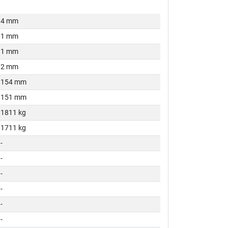
4 mm
1 mm
1 mm
2 mm
154 mm
151 mm
1811 kg
1711 kg
-
-
-
-
-
-