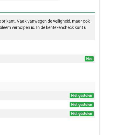
abrikant. Vaak vanwegen de veiligheid, maar ook
obleem verholpen is. In de kentekencheck kunt u
Nee
Niet gestolen
Niet gestolen
Niet gestolen