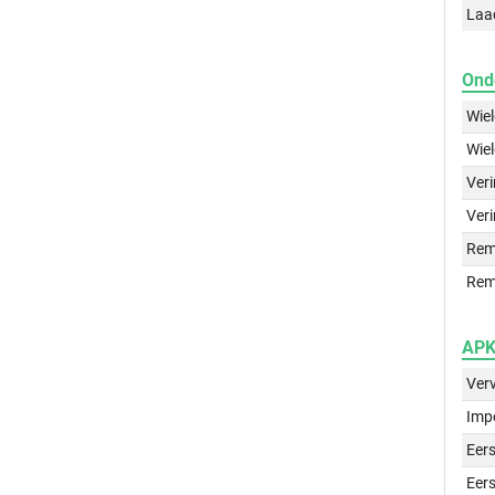
Laa
Ond
Wie
Wie
Ver
Veri
Rem
Rem
APK 
Ver
Imp
Eers
Eers