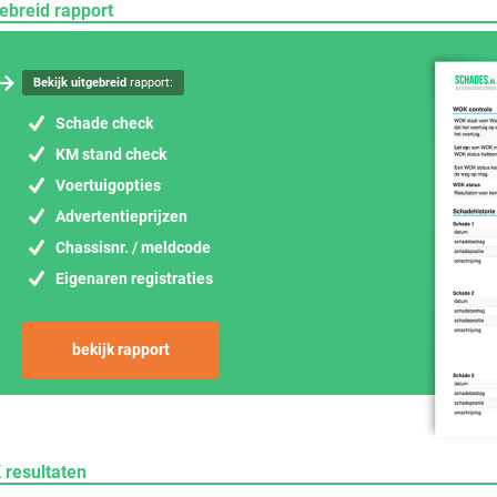
ebreid rapport
Bekijk uitgebreid
rapport:
Schade check
KM stand check
Voertuigopties
Advertentieprijzen
Chassisnr. / meldcode
Eigenaren registraties
bekijk rapport
 resultaten