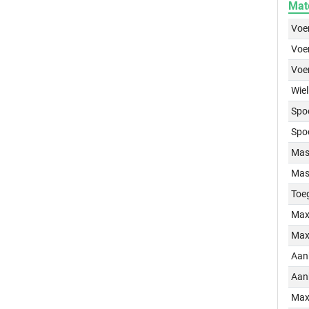
Mat
Voer
Voer
Voe
Wiel
Spo
Spo
Mass
Mass
Toe
Max
Max
Aan
Aan
Max