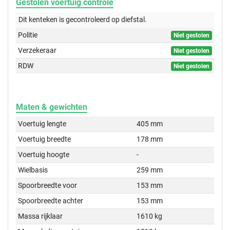
Gestolen voertuig controle
Dit kenteken is gecontroleerd op
diefstal.
Politie
Niet gestolen
Verzekeraar
Niet gestolen
RDW
Niet gestolen
Maten & gewichten
Voertuig lengte
405 mm
Voertuig breedte
178 mm
Voertuig hoogte
-
Wielbasis
259 mm
Spoorbreedte voor
153 mm
Spoorbreedte achter
153 mm
Massa rijklaar
1610 kg